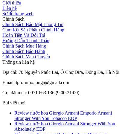
Giới thiệu
Liên hệ
Sơ đồ trang web
Chính Sách
Chính Sách Bảo Mật Thông Tin
Cam Kết Sản Phẩm Chính Hãng
Hoàn Tiền Và Đổi Trả
Hướng Dẫn Thanh Toán
Chính Sách Mua Hàng
Chính Sách Bảo Hành
Chính Sách Vận Chuyển
Thông tin liên hệ
Địa chỉ: 70 Nguyễn Phúc Lai, Ô Chợ Dừa, Đống Đa, Hà Nội
Email: tprofumo.longa@gmail.com
Gọi đặt mua: 0971.663.136 (9:00-21:00)
Bài viết mới
Review nước hoa Giorgio Armani Emporio Armani
Stronger With You Tobacco EDP
Review nước hoa Giorgio Armani Stronger With You
Absolutely EDP