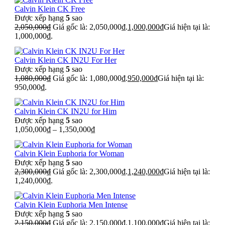
Calvin Klein CK Free
Được xếp hạng
5
sao
2,050,000
₫
Giá gốc là: 2,050,000₫.
1,000,000
₫
Giá hiện tại là:
1,000,000₫.
Calvin Klein CK IN2U For Her
Được xếp hạng
5
sao
1,080,000
₫
Giá gốc là: 1,080,000₫.
950,000
₫
Giá hiện tại là:
950,000₫.
Calvin Klein CK IN2U for Him
Được xếp hạng
5
sao
1,050,000
₫
–
1,350,000
₫
Calvin Klein Euphoria for Woman
Được xếp hạng
5
sao
2,300,000
₫
Giá gốc là: 2,300,000₫.
1,240,000
₫
Giá hiện tại là:
1,240,000₫.
Calvin Klein Euphoria Men Intense
Được xếp hạng
5
sao
2,150,000
₫
Giá gốc là: 2,150,000₫.
1,100,000
₫
Giá hiện tại là: