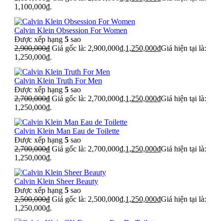
1,100,000₫.
Calvin Klein Obsession For Women
Được xếp hạng
5
sao
2,900,000
₫
Giá gốc là: 2,900,000₫.
1,250,000
₫
Giá hiện tại là:
1,250,000₫.
Calvin Klein Truth For Men
Được xếp hạng
5
sao
2,700,000
₫
Giá gốc là: 2,700,000₫.
1,250,000
₫
Giá hiện tại là:
1,250,000₫.
Calvin Klein Man Eau de Toilette
Được xếp hạng
5
sao
2,700,000
₫
Giá gốc là: 2,700,000₫.
1,250,000
₫
Giá hiện tại là:
1,250,000₫.
Calvin Klein Sheer Beauty
Được xếp hạng
5
sao
2,500,000
₫
Giá gốc là: 2,500,000₫.
1,250,000
₫
Giá hiện tại là:
1,250,000₫.