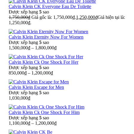
Calvin Klein CK Everyone Eau De Toilette
Được xếp hạng
5
sao
1,750,000
₫
Giá gốc là: 1,750,000₫.
1,250,000
₫
Giá hiện tại là:
1,250,000₫.
Calvin Klein Eternity Now For Women
Được xếp hạng
5
sao
1,500,000
₫
–
1,800,000
₫
Calvin Klein Ck One Shock For Her
Được xếp hạng
5
sao
850,000
₫
–
1,200,000
₫
Calvin Klein Escape for Men
Được xếp hạng
5
sao
1,030,000
₫
Calvin Klein Ck One Shock For Him
Được xếp hạng
5
sao
1,100,000
₫
–
1,200,000
₫