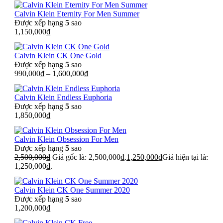
Calvin Klein Eternity For Men Summer
Được xếp hạng
5
sao
1,150,000
₫
Calvin Klein CK One Gold
Được xếp hạng
5
sao
990,000
₫
–
1,600,000
₫
Calvin Klein Endless Euphoria
Được xếp hạng
5
sao
1,850,000
₫
Calvin Klein Obsession For Men
Được xếp hạng
5
sao
2,500,000
₫
Giá gốc là: 2,500,000₫.
1,250,000
₫
Giá hiện tại là:
1,250,000₫.
Calvin Klein CK One Summer 2020
Được xếp hạng
5
sao
1,200,000
₫