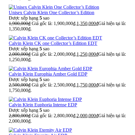
Unisex Calvin Klein One Collector’s Edition
Được xếp hạng
5
sao
1,900,000
₫
Giá gốc là: 1,900,000₫.
1,350,000
₫
Giá hiện tại là:
1,350,000₫.
Calvin Klein CK one Collector’s Edition EDT
Được xếp hạng
5
sao
2,000,000
₫
Giá gốc là: 2,000,000₫.
1,250,000
₫
Giá hiện tại là:
1,250,000₫.
Calvin Klein Europhia Amber Gold EDP
Được xếp hạng
5
sao
2,500,000
₫
Giá gốc là: 2,500,000₫.
1,750,000
₫
Giá hiện tại là:
1,750,000₫.
Calvin Klein Euphoria Intense EDP
Được xếp hạng
5
sao
2,800,000
₫
Giá gốc là: 2,800,000₫.
2,000,000
₫
Giá hiện tại là:
2,000,000₫.