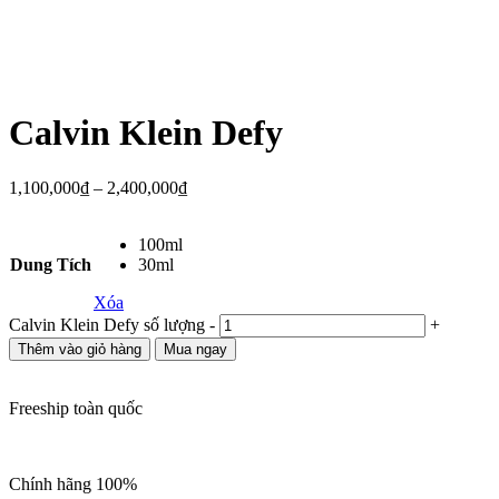
Calvin Klein Defy
1,100,000
₫
–
2,400,000
₫
100ml
Dung Tích
30ml
Xóa
Calvin Klein Defy số lượng
-
+
Thêm vào giỏ hàng
Mua ngay
Freeship toàn quốc
Chính hãng 100%