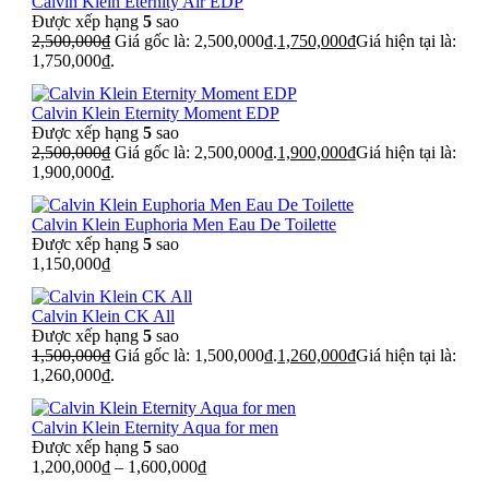
Calvin Klein Eternity Air EDP
Được xếp hạng
5
sao
2,500,000
₫
Giá gốc là: 2,500,000₫.
1,750,000
₫
Giá hiện tại là:
1,750,000₫.
Calvin Klein Eternity Moment EDP
Được xếp hạng
5
sao
2,500,000
₫
Giá gốc là: 2,500,000₫.
1,900,000
₫
Giá hiện tại là:
1,900,000₫.
Calvin Klein Euphoria Men Eau De Toilette
Được xếp hạng
5
sao
1,150,000
₫
Calvin Klein CK All
Được xếp hạng
5
sao
1,500,000
₫
Giá gốc là: 1,500,000₫.
1,260,000
₫
Giá hiện tại là:
1,260,000₫.
Calvin Klein Eternity Aqua for men
Được xếp hạng
5
sao
1,200,000
₫
–
1,600,000
₫