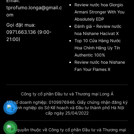
Email:
Review nước hoa Giorgio
tprofumo.longa@gmail.c
Armani Stronger With You
om
Absolutely EDP
Gọi đặt mua:
Đánh giá – Review nước
0971.663.136 (9:00-
hoa Nishane Hacivat X
21:00)
Top 10 Cửa Hàng Nước
Hoa Chính Hãng Uy Tín
Authentic 100%
Review nước hoa Nishane
Fan Your Flames X
Công ty cổ phần Đầu tư và Thương mại Long Á
Mã số doanh nghiệp: 0109976946. Giấy chứng nhận đăng ký
doanh nghiệp do Sở Kế hoạch và Đầu tư thành phố Hà Nội
cấp ngày 25/04/2022
Bản quyền thuộc về Công ty cổ phần Đầu tư và Thương mại