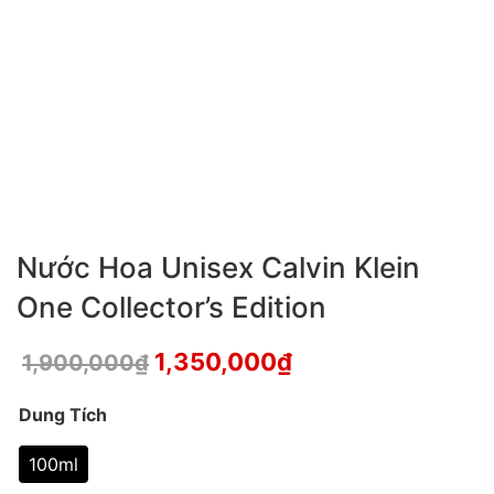
Nước Hoa Unisex Calvin Klein
One Collector’s Edition
1,350,000
₫
1,900,000
₫
Dung Tích
100ml