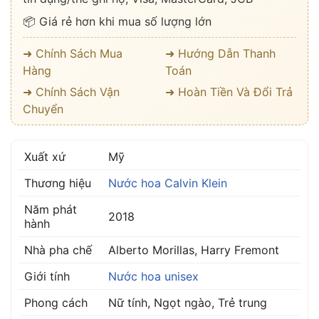
📦 Giá rẻ hơn khi mua số lượng lớn
➜ Chính Sách Mua
➜ Hướng Dẫn Thanh
Hàng
Toán
➜ Chính Sách Vận
➜ Hoàn Tiền Và Đổi Trả
Chuyển
Xuất xứ
Mỹ
Thương hiệu
Nước hoa Calvin Klein
Năm phát
2018
hành
Nhà pha chế
Alberto Morillas, Harry Fremont
Giới tính
Nước hoa unisex
Phong cách
Nữ tính, Ngọt ngào, Trẻ trung