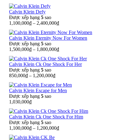
Calvin Klein Defy
Được xếp hạng
5
sao
1,100,000
₫
–
2,400,000
₫
Calvin Klein Eternity Now For Women
Được xếp hạng
5
sao
1,500,000
₫
–
1,800,000
₫
Calvin Klein Ck One Shock For Her
Được xếp hạng
5
sao
850,000
₫
–
1,200,000
₫
Calvin Klein Escape for Men
Được xếp hạng
5
sao
1,030,000
₫
Calvin Klein Ck One Shock For Him
Được xếp hạng
5
sao
1,100,000
₫
–
1,200,000
₫