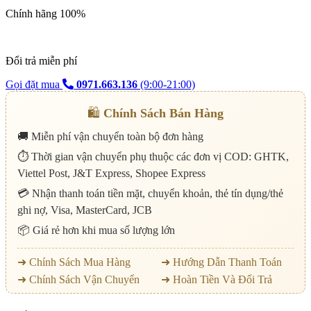
Chính hãng 100%
Đổi trả miễn phí
Gọi đặt mua
0971.663.136
(9:00-21:00)
🛍️
Chính Sách Bán Hàng
🚚 Miễn phí vận chuyển toàn bộ đơn hàng
⏱️ Thời gian vận chuyển phụ thuộc các đơn vị COD: GHTK,
Viettel Post, J&T Express, Shopee Express
💳 Nhận thanh toán tiền mặt, chuyển khoản, thẻ tín dụng/thẻ
ghi nợ, Visa, MasterCard, JCB
📦 Giá rẻ hơn khi mua số lượng lớn
➜ Chính Sách Mua Hàng
➜ Hướng Dẫn Thanh Toán
➜ Chính Sách Vận Chuyển
➜ Hoàn Tiền Và Đổi Trả