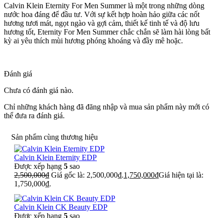
Calvin Klein Eternity For Men Summer là một trong những dòng
nước hoa đáng để đầu tư. Với sự kết hợp hoàn hảo giữa các nốt
hương tươi mát, ngọt ngào và gợi cảm, thiết kế tinh tế và độ lưu
hương tốt, Eternity For Men Summer chắc chắn sẽ làm hài lòng bất
kỳ ai yêu thích mùi hương phóng khoáng và đầy mê hoặc.
Đánh giá
Chưa có đánh giá nào.
Chỉ những khách hàng đã đăng nhập và mua sản phẩm này mới có
thể đưa ra đánh giá.
Sản phẩm cùng thương hiệu
Calvin Klein Eternity EDP
Được xếp hạng
5
sao
2,500,000
₫
Giá gốc là: 2,500,000₫.
1,750,000
₫
Giá hiện tại là:
1,750,000₫.
Calvin Klein CK Beauty EDP
Được xếp hạng
5
sao