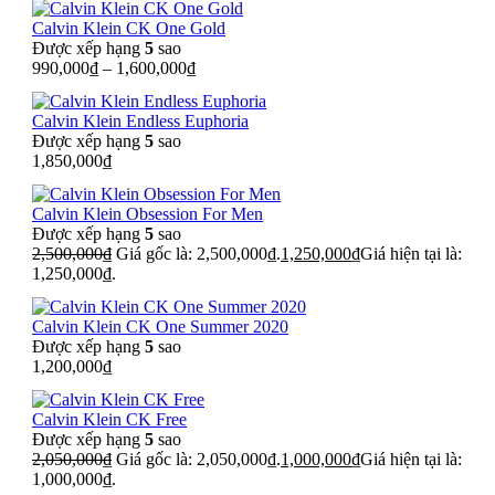
Calvin Klein CK One Gold
Được xếp hạng
5
sao
990,000
₫
–
1,600,000
₫
Calvin Klein Endless Euphoria
Được xếp hạng
5
sao
1,850,000
₫
Calvin Klein Obsession For Men
Được xếp hạng
5
sao
2,500,000
₫
Giá gốc là: 2,500,000₫.
1,250,000
₫
Giá hiện tại là:
1,250,000₫.
Calvin Klein CK One Summer 2020
Được xếp hạng
5
sao
1,200,000
₫
Calvin Klein CK Free
Được xếp hạng
5
sao
2,050,000
₫
Giá gốc là: 2,050,000₫.
1,000,000
₫
Giá hiện tại là:
1,000,000₫.