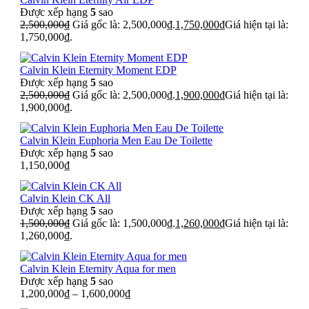
Được xếp hạng
5
sao
2,500,000
₫
Giá gốc là: 2,500,000₫.
1,750,000
₫
Giá hiện tại là:
1,750,000₫.
Calvin Klein Eternity Moment EDP
Được xếp hạng
5
sao
2,500,000
₫
Giá gốc là: 2,500,000₫.
1,900,000
₫
Giá hiện tại là:
1,900,000₫.
Calvin Klein Euphoria Men Eau De Toilette
Được xếp hạng
5
sao
1,150,000
₫
Calvin Klein CK All
Được xếp hạng
5
sao
1,500,000
₫
Giá gốc là: 1,500,000₫.
1,260,000
₫
Giá hiện tại là:
1,260,000₫.
Calvin Klein Eternity Aqua for men
Được xếp hạng
5
sao
1,200,000
₫
–
1,600,000
₫