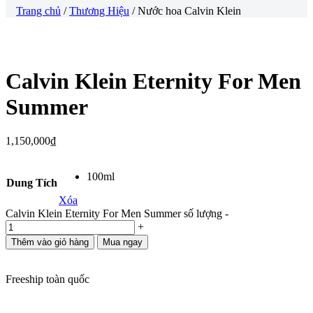
Trang chủ
/
Thương Hiệu
/ Nước hoa Calvin Klein
Calvin Klein Eternity For Men
Summer
1,150,000
₫
100ml
Dung Tích
Xóa
Calvin Klein Eternity For Men Summer số lượng
-
+
Thêm vào giỏ hàng
Mua ngay
Freeship toàn quốc