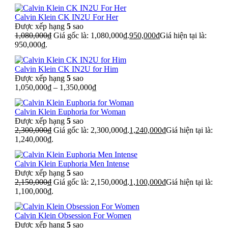
Calvin Klein CK IN2U For Her
Được xếp hạng
5
sao
1,080,000
₫
Giá gốc là: 1,080,000₫.
950,000
₫
Giá hiện tại là:
950,000₫.
Calvin Klein CK IN2U for Him
Được xếp hạng
5
sao
1,050,000
₫
–
1,350,000
₫
Calvin Klein Euphoria for Woman
Được xếp hạng
5
sao
2,300,000
₫
Giá gốc là: 2,300,000₫.
1,240,000
₫
Giá hiện tại là:
1,240,000₫.
Calvin Klein Euphoria Men Intense
Được xếp hạng
5
sao
2,150,000
₫
Giá gốc là: 2,150,000₫.
1,100,000
₫
Giá hiện tại là:
1,100,000₫.
Calvin Klein Obsession For Women
Được xếp hạng
5
sao