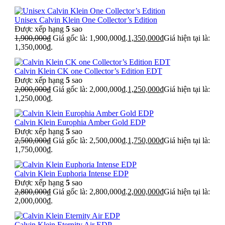
Unisex Calvin Klein One Collector’s Edition
Được xếp hạng
5
sao
1,900,000
₫
Giá gốc là: 1,900,000₫.
1,350,000
₫
Giá hiện tại là:
1,350,000₫.
Calvin Klein CK one Collector’s Edition EDT
Được xếp hạng
5
sao
2,000,000
₫
Giá gốc là: 2,000,000₫.
1,250,000
₫
Giá hiện tại là:
1,250,000₫.
Calvin Klein Europhia Amber Gold EDP
Được xếp hạng
5
sao
2,500,000
₫
Giá gốc là: 2,500,000₫.
1,750,000
₫
Giá hiện tại là:
1,750,000₫.
Calvin Klein Euphoria Intense EDP
Được xếp hạng
5
sao
2,800,000
₫
Giá gốc là: 2,800,000₫.
2,000,000
₫
Giá hiện tại là:
2,000,000₫.
Calvin Klein Eternity Air EDP