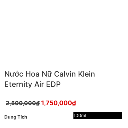
Nước Hoa Nữ Calvin Klein
Eternity Air EDP
1,750,000
₫
2,500,000
₫
100ml
Dung Tích