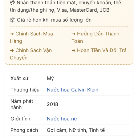
💳 Nhận thanh toán tiền mặt, chuyển khoản, thẻ
tín dụng/thẻ ghi nợ, Visa, MasterCard, JCB
📦 Giá rẻ hơn khi mua số lượng lớn
➜ Chính Sách Mua
➜ Hướng Dẫn Thanh
Hàng
Toán
➜ Chính Sách Vận
➜ Hoàn Tiền Và Đổi Trả
Chuyển
Xuất xứ
Mỹ
Thương hiệu
Nước hoa Calvin Klein
Năm phát
2018
hành
Giới tính
Nước hoa nữ
Phong cách
Gợi cảm, Nữ tính, Tinh tế