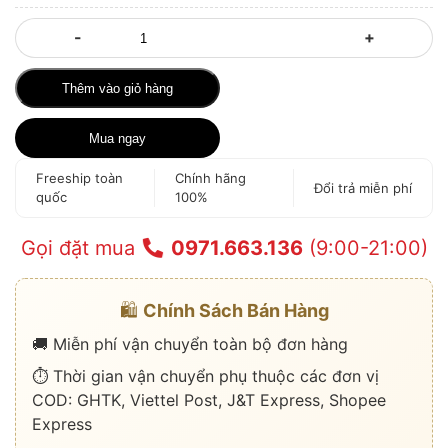
-
+
Thêm vào giỏ hàng
Mua ngay
Freeship toàn
Chính hãng
Đổi trả miễn phí
quốc
100%
Gọi đặt mua
0971.663.136
(9:00-21:00)
🛍️
Chính Sách Bán Hàng
🚚 Miễn phí vận chuyển toàn bộ đơn hàng
⏱️ Thời gian vận chuyển phụ thuộc các đơn vị
COD: GHTK, Viettel Post, J&T Express, Shopee
Express