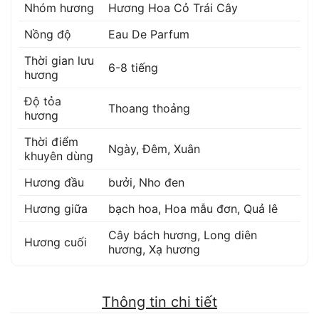
Nhóm hương
Hương Hoa Cỏ Trái Cây
Nồng độ
Eau De Parfum
Thời gian lưu
6-8 tiếng
hương
Độ tỏa
Thoang thoảng
hương
Thời điểm
Ngày, Đêm, Xuân
khuyên dùng
Hương đầu
bưởi
,
Nho đen
Hương giữa
bạch hoa
,
Hoa mẫu đơn
,
Quả lê
Cây bách hương
,
Long diên
Hương cuối
hương
,
Xạ hương
Thông tin chi tiết