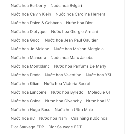
Nước hoa Burberry
Nước hoa Bvlgari
Nước hoa Calvin Klein
Nước hoa Carolina Herrera
Nước hoa Dolce & Gabbana
Nước hoa Dior
Nước hoa Diptyque
Nước hoa Giorgio Armani
Nước hoa Gucci
Nước hoa Jean Paul Gaultier
Nước hoa Jo Malone
Nước hoa Maison Margiela
Nước hoa Mancera
Nước hoa Marc Jacobs
Nước hoa Montblanc
Nước hoa Parfums De Marly
Nước hoa Prada
Nước hoa Valentino
Nước hoa YSL
Nước hoa Kilian
Nước hoa Victoria Secret
Nước hoa Lancome
Nước hoa Byredo
Molecule 01
Nước hoa Chloe
Nước hoa Givenchy
Nước hoa LV
Nước hoa Hugo Boss
Nước hoa Ultra Male
Nước hoa nữ
Nước hoa Nam
Cửa hàng nước hoa
Dior Sauvage EDP
Dior Sauvage EDT