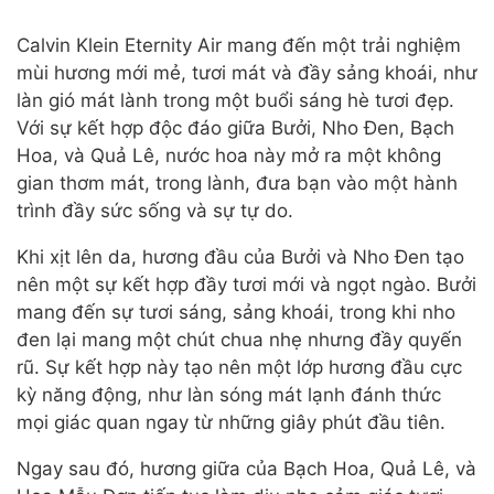
Calvin Klein Eternity Air mang đến một trải nghiệm
mùi hương mới mẻ, tươi mát và đầy sảng khoái, như
làn gió mát lành trong một buổi sáng hè tươi đẹp.
Với sự kết hợp độc đáo giữa Bưởi, Nho Đen, Bạch
Hoa, và Quả Lê, nước hoa này mở ra một không
gian thơm mát, trong lành, đưa bạn vào một hành
trình đầy sức sống và sự tự do.
Khi xịt lên da, hương đầu của Bưởi và Nho Đen tạo
nên một sự kết hợp đầy tươi mới và ngọt ngào. Bưởi
mang đến sự tươi sáng, sảng khoái, trong khi nho
đen lại mang một chút chua nhẹ nhưng đầy quyến
rũ. Sự kết hợp này tạo nên một lớp hương đầu cực
kỳ năng động, như làn sóng mát lạnh đánh thức
mọi giác quan ngay từ những giây phút đầu tiên.
Ngay sau đó, hương giữa của Bạch Hoa, Quả Lê, và