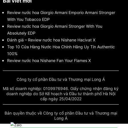
Bài viết mới
Review nước hoa Giorgio Armani Emporio Armani Stronger
With You Tobacco EDP
Review nước hoa Giorgio Armani Stronger With You
Absolutely EDP
Đánh giá – Review nước hoa Nishane Hacivat X
Top 10 Cửa Hàng Nước Hoa Chính Hãng Uy Tín Authentic
100%
Review nước hoa Nishane Fan Your Flames X
Công ty cổ phần Đầu tư và Thương mại Long Á
Mã số doanh nghiệp: 0109976946. Giấy chứng nhận đăng ký
doanh nghiệp do Sở Kế hoạch và Đầu tư thành phố Hà Nội
cấp ngày 25/04/2022
Bản quyền thuộc về Công ty cổ phần Đầu tư và Thương mại
Long Á