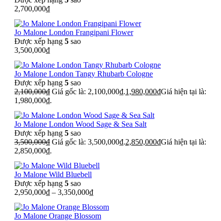
2,700,000
₫
Jo Malone London Frangipani Flower
Được xếp hạng
5
sao
3,500,000
₫
Jo Malone London Tangy Rhubarb Cologne
Được xếp hạng
5
sao
2,100,000
₫
Giá gốc là: 2,100,000₫.
1,980,000
₫
Giá hiện tại là:
1,980,000₫.
Jo Malone London Wood Sage & Sea Salt
Được xếp hạng
5
sao
3,500,000
₫
Giá gốc là: 3,500,000₫.
2,850,000
₫
Giá hiện tại là:
2,850,000₫.
Jo Malone Wild Bluebell
Được xếp hạng
5
sao
2,950,000
₫
–
3,350,000
₫
Jo Malone Orange Blossom