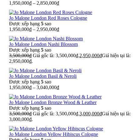
1,950,000
₫
–
2,850,000
₫
Jo Malone London Red Roses Cologne
Được xếp hạng
5
sao
1,950,000
₫
–
2,950,000
₫
Jo Malone London Nashi Blossom
Được xếp hạng
5
sao
3,500,000
₫
Giá gốc là: 3,500,000₫.
2,950,000
₫
Giá hiện tại là:
2,950,000₫.
Jo Malone London Basil & Neroli
Được xếp hạng
5
sao
1,950,000
₫
–
3,040,000
₫
Jo Malone London Bronze Wood & Leather
Được xếp hạng
5
sao
3,500,000
₫
Giá gốc là: 3,500,000₫.
3,000,000
₫
Giá hiện tại là:
3,000,000₫.
Jo Malone London Yellow Hibiscus Cologne
Được xếp hạng
5
sao