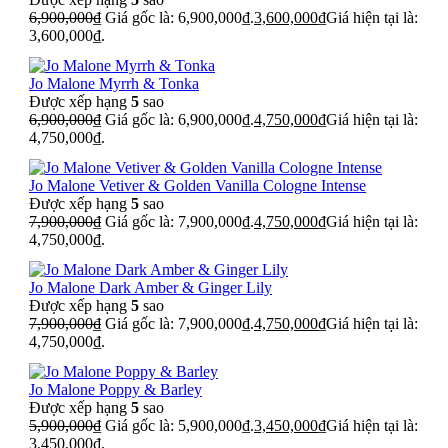
6,900,000
₫
Giá gốc là: 6,900,000₫.
3,600,000
₫
Giá hiện tại là:
3,600,000₫.
Jo Malone Myrrh & Tonka
Được xếp hạng
5
sao
6,900,000
₫
Giá gốc là: 6,900,000₫.
4,750,000
₫
Giá hiện tại là:
4,750,000₫.
Jo Malone Vetiver & Golden Vanilla Cologne Intense
Được xếp hạng
5
sao
7,900,000
₫
Giá gốc là: 7,900,000₫.
4,750,000
₫
Giá hiện tại là:
4,750,000₫.
Jo Malone Dark Amber & Ginger Lily
Được xếp hạng
5
sao
7,900,000
₫
Giá gốc là: 7,900,000₫.
4,750,000
₫
Giá hiện tại là:
4,750,000₫.
Jo Malone Poppy & Barley
Được xếp hạng
5
sao
5,900,000
₫
Giá gốc là: 5,900,000₫.
3,450,000
₫
Giá hiện tại là:
3,450,000₫.