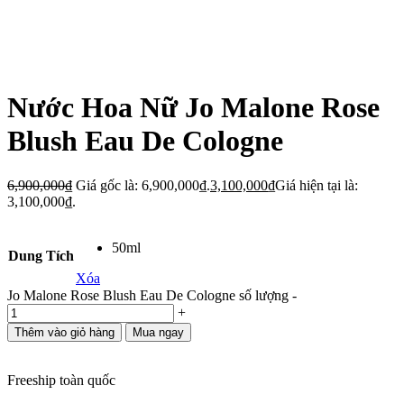
Nước Hoa Nữ Jo Malone Rose
Blush Eau De Cologne
6,900,000
₫
Giá gốc là: 6,900,000₫.
3,100,000
₫
Giá hiện tại là:
3,100,000₫.
50ml
Dung Tích
Xóa
Jo Malone Rose Blush Eau De Cologne số lượng
-
+
Thêm vào giỏ hàng
Mua ngay
Freeship toàn quốc