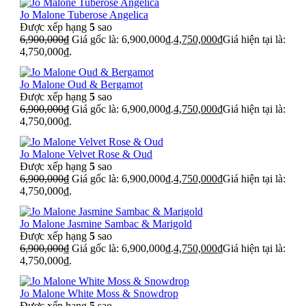
Jo Malone Tuberose Angelica
Được xếp hạng
5
sao
6,900,000
₫
Giá gốc là: 6,900,000₫.
4,750,000
₫
Giá hiện tại là:
4,750,000₫.
Jo Malone Oud & Bergamot
Được xếp hạng
5
sao
6,900,000
₫
Giá gốc là: 6,900,000₫.
4,750,000
₫
Giá hiện tại là:
4,750,000₫.
Jo Malone Velvet Rose & Oud
Được xếp hạng
5
sao
6,900,000
₫
Giá gốc là: 6,900,000₫.
4,750,000
₫
Giá hiện tại là:
4,750,000₫.
Jo Malone Jasmine Sambac & Marigold
Được xếp hạng
5
sao
6,900,000
₫
Giá gốc là: 6,900,000₫.
4,750,000
₫
Giá hiện tại là:
4,750,000₫.
Jo Malone White Moss & Snowdrop
Được xếp hạng
5
sao