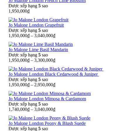
Jo Malone London French Lime Blossom
Được xếp hạng
5
sao
1,950,000
₫
Jo Malone London Grapefruit
Được xếp hạng
5
sao
1,950,000
₫
–
3,040,000
₫
Jo Malone Lime Basil Mandarin
Được xếp hạng
5
sao
1,950,000
₫
–
3,300,000
₫
Jo Malone London Black Cedarwood & Juniper
Được xếp hạng
5
sao
1,950,000
₫
–
2,950,000
₫
Jo Malone London Mimosa & Cardamom
Được xếp hạng
5
sao
1,740,000
₫
–
3,040,000
₫
Jo Malone London Peony & Blush Suede
Được xếp hạng
5
sao