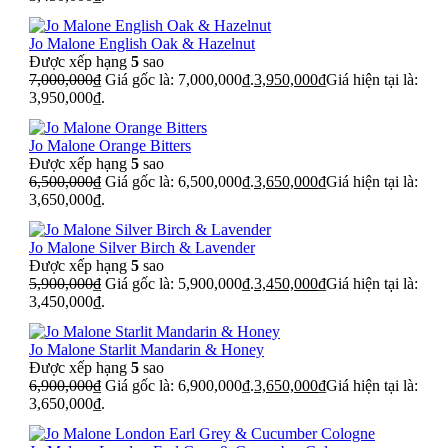
Jo Malone English Oak & Hazelnut
Được xếp hạng
5
sao
7,000,000
₫
Giá gốc là: 7,000,000₫.
3,950,000
₫
Giá hiện tại là:
3,950,000₫.
Jo Malone Orange Bitters
Được xếp hạng
5
sao
6,500,000
₫
Giá gốc là: 6,500,000₫.
3,650,000
₫
Giá hiện tại là:
3,650,000₫.
Jo Malone Silver Birch & Lavender
Được xếp hạng
5
sao
5,900,000
₫
Giá gốc là: 5,900,000₫.
3,450,000
₫
Giá hiện tại là:
3,450,000₫.
Jo Malone Starlit Mandarin & Honey
Được xếp hạng
5
sao
6,900,000
₫
Giá gốc là: 6,900,000₫.
3,650,000
₫
Giá hiện tại là:
3,650,000₫.