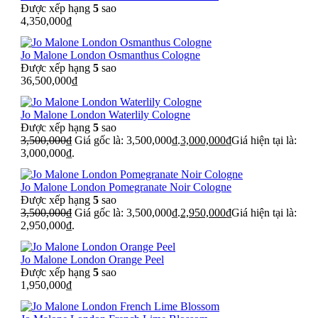
Được xếp hạng
5
sao
4,350,000
₫
Jo Malone London Osmanthus Cologne
Được xếp hạng
5
sao
36,500,000
₫
Jo Malone London Waterlily Cologne
Được xếp hạng
5
sao
3,500,000
₫
Giá gốc là: 3,500,000₫.
3,000,000
₫
Giá hiện tại là:
3,000,000₫.
Jo Malone London Pomegranate Noir Cologne
Được xếp hạng
5
sao
3,500,000
₫
Giá gốc là: 3,500,000₫.
2,950,000
₫
Giá hiện tại là:
2,950,000₫.
Jo Malone London Orange Peel
Được xếp hạng
5
sao
1,950,000
₫