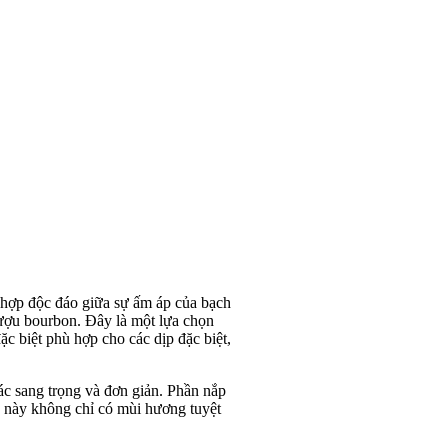
 hợp độc đáo giữa sự ấm áp của bạch
rượu bourbon. Đây là một lựa chọn
 biệt phù hợp cho các dịp đặc biệt,
ác sang trọng và đơn giản. Phần nắp
a này không chỉ có mùi hương tuyệt