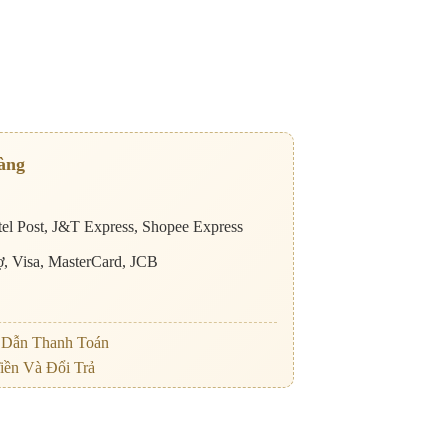
àng
el Post, J&T Express, Shopee Express
nợ, Visa, MasterCard, JCB
Dẫn Thanh Toán
iền Và Đổi Trả