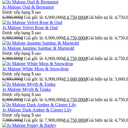
Jo Malone Oud & Bergamot
Được xếp hạng
5
sao
6,900,000
₫
Giá gốc là: 6,900,000₫.
4,750,000
₫
Giá hiện tại là: 4,750,
Jo Malone Velvet Rose & Oud
Được xếp hạng
5
sao
6,900,000
₫
Giá gốc là: 6,900,000₫.
4,750,000
₫
Giá hiện tại là: 4,750,
Jo Malone Jasmine Sambac & Marigold
Được xếp hạng
5
sao
6,900,000
₫
Giá gốc là: 6,900,000₫.
4,750,000
₫
Giá hiện tại là: 4,750,
Jo Malone White Moss & Snowdrop
Được xếp hạng
5
sao
6,900,000
₫
Giá gốc là: 6,900,000₫.
3,600,000
₫
Giá hiện tại là: 3,600,
Jo Malone Myrrh & Tonka
Được xếp hạng
5
sao
6,900,000
₫
Giá gốc là: 6,900,000₫.
4,750,000
₫
Giá hiện tại là: 4,750,
Jo Malone Dark Amber & Ginger Lily
Được xếp hạng
5
sao
7,900,000
₫
Giá gốc là: 7,900,000₫.
4,750,000
₫
Giá hiện tại là: 4,750,