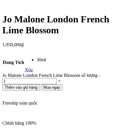
Jo Malone London French
Lime Blossom
1,950,000
₫
30ml
Dung Tích
Xóa
Jo Malone London French Lime Blossom số lượng
-
+
Thêm vào giỏ hàng
Mua ngay
Freeship toàn quốc
Chính hãng 100%