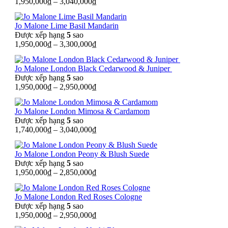
1,950,000
₫
–
3,040,000
₫
Jo Malone Lime Basil Mandarin
Được xếp hạng
5
sao
1,950,000
₫
–
3,300,000
₫
Jo Malone London Black Cedarwood & Juniper
Được xếp hạng
5
sao
1,950,000
₫
–
2,950,000
₫
Jo Malone London Mimosa & Cardamom
Được xếp hạng
5
sao
1,740,000
₫
–
3,040,000
₫
Jo Malone London Peony & Blush Suede
Được xếp hạng
5
sao
1,950,000
₫
–
2,850,000
₫
Jo Malone London Red Roses Cologne
Được xếp hạng
5
sao
1,950,000
₫
–
2,950,000
₫