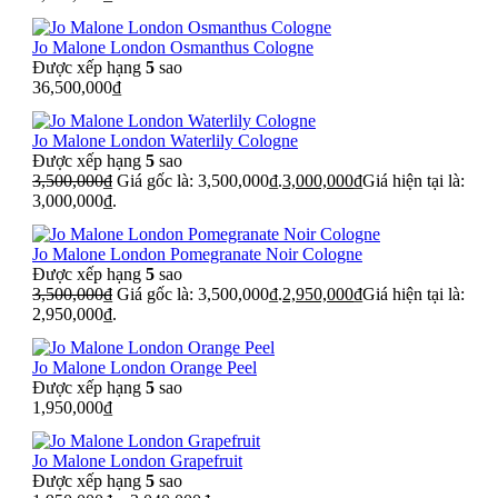
Jo Malone London Osmanthus Cologne
Được xếp hạng
5
sao
36,500,000
₫
Jo Malone London Waterlily Cologne
Được xếp hạng
5
sao
3,500,000
₫
Giá gốc là: 3,500,000₫.
3,000,000
₫
Giá hiện tại là:
3,000,000₫.
Jo Malone London Pomegranate Noir Cologne
Được xếp hạng
5
sao
3,500,000
₫
Giá gốc là: 3,500,000₫.
2,950,000
₫
Giá hiện tại là:
2,950,000₫.
Jo Malone London Orange Peel
Được xếp hạng
5
sao
1,950,000
₫
Jo Malone London Grapefruit
Được xếp hạng
5
sao