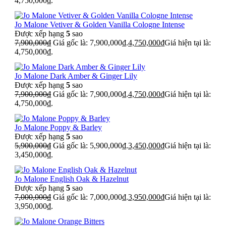
4,750,000₫.
Jo Malone Vetiver & Golden Vanilla Cologne Intense
Được xếp hạng
5
sao
7,900,000
₫
Giá gốc là: 7,900,000₫.
4,750,000
₫
Giá hiện tại là:
4,750,000₫.
Jo Malone Dark Amber & Ginger Lily
Được xếp hạng
5
sao
7,900,000
₫
Giá gốc là: 7,900,000₫.
4,750,000
₫
Giá hiện tại là:
4,750,000₫.
Jo Malone Poppy & Barley
Được xếp hạng
5
sao
5,900,000
₫
Giá gốc là: 5,900,000₫.
3,450,000
₫
Giá hiện tại là:
3,450,000₫.
Jo Malone English Oak & Hazelnut
Được xếp hạng
5
sao
7,000,000
₫
Giá gốc là: 7,000,000₫.
3,950,000
₫
Giá hiện tại là:
3,950,000₫.