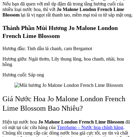
Nếu bạn đã quen với mô típ đậm đà trong tầng hương cuối của
nhiều loại nước hoa, thì với
Jo Malone London French Lime
Blossom
lại là vị ngọt rất thanh tao, mềm mại toả ra từ sáp mật ong.
Thành Phần Mùi Hương Jo Malone London
French Lime Blossom
Hương đầu: Tinh dầu lá chanh, cam Bergamot
Hương giữa: Ngải thơm, Lily thung lũng, hoa chanh, nhài, hoa
hồng
Hương cuối: Sáp ong
Giá Nước Hoa Jo Malone London French
Lime Blossom Bao Nhiêu?
Hiện tại nước hoa
Jo Malone London French Lime Blossom
đã
có mặt tại các cửa hàng của
Tprofumo – Nước hoa chính hãng
.
Chúng tôi cung cấp các dòng nước hoa giá cực tốt, uy tín và chất