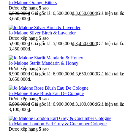
Jo Malone Orange Bitters
Được xếp hạng
5
sao
6,500,000
₫
Giá gốc là: 6,500,000₫.
3,650,000
₫
Giá hiện tại là:
3,650,000₫.
Jo Malone Silver Birch & Lavender
Được xếp hạng
5
sao
5,900,000
₫
Giá gốc là: 5,900,000₫.
3,450,000
₫
Giá hiện tại là:
3,450,000₫.
Jo Malone Starlit Mandarin & Honey
Được xếp hạng
5
sao
6,900,000
₫
Giá gốc là: 6,900,000₫.
3,650,000
₫
Giá hiện tại là:
3,650,000₫.
Jo Malone Rose Blush Eau De Cologne
Được xếp hạng
5
sao
6,900,000
₫
Giá gốc là: 6,900,000₫.
3,100,000
₫
Giá hiện tại là:
3,100,000₫.
Jo Malone London Earl Grey & Cucumber Cologne
Được xếp hạng
5
sao