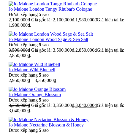
Jo Malone London Tangy Rhubarb Cologne
Được xếp hạng
5
sao
2,100,000
₫
Giá gốc là: 2,100,000₫.
1,980,000
₫
Giá hiện tại là:
1,980,000₫.
Jo Malone London Wood Sage & Sea Salt
Được xếp hạng
5
sao
3,500,000
₫
Giá gốc là: 3,500,000₫.
2,850,000
₫
Giá hiện tại là:
2,850,000₫.
Jo Malone Wild Bluebell
Được xếp hạng
5
sao
2,950,000
₫
–
3,350,000
₫
Jo Malone Orange Blossom
Được xếp hạng
5
sao
3,350,000
₫
Giá gốc là: 3,350,000₫.
3,040,000
₫
Giá hiện tại là:
3,040,000₫.
Jo Malone Nectarine Blossom & Honey
Được xếp hạng
5
sao