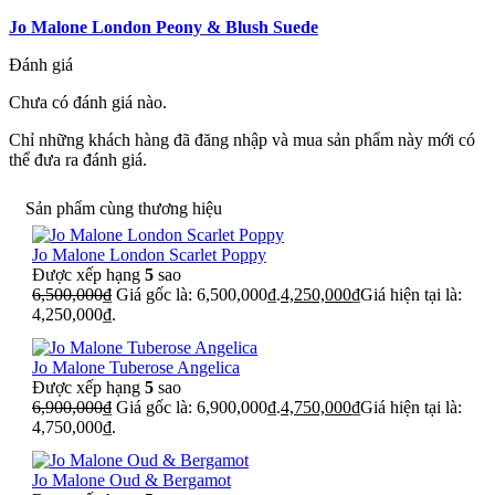
Jo Malone London Peony & Blush Suede
Đánh giá
Chưa có đánh giá nào.
Chỉ những khách hàng đã đăng nhập và mua sản phẩm này mới có
thể đưa ra đánh giá.
Sản phẩm cùng thương hiệu
Jo Malone London Scarlet Poppy
Được xếp hạng
5
sao
6,500,000
₫
Giá gốc là: 6,500,000₫.
4,250,000
₫
Giá hiện tại là:
4,250,000₫.
Jo Malone Tuberose Angelica
Được xếp hạng
5
sao
6,900,000
₫
Giá gốc là: 6,900,000₫.
4,750,000
₫
Giá hiện tại là:
4,750,000₫.
Jo Malone Oud & Bergamot