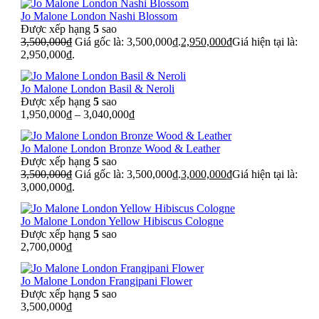
Jo Malone London Nashi Blossom
Được xếp hạng
5
sao
3,500,000
₫
Giá gốc là: 3,500,000₫.
2,950,000
₫
Giá hiện tại là:
2,950,000₫.
Jo Malone London Basil & Neroli
Được xếp hạng
5
sao
1,950,000
₫
–
3,040,000
₫
Jo Malone London Bronze Wood & Leather
Được xếp hạng
5
sao
3,500,000
₫
Giá gốc là: 3,500,000₫.
3,000,000
₫
Giá hiện tại là:
3,000,000₫.
Jo Malone London Yellow Hibiscus Cologne
Được xếp hạng
5
sao
2,700,000
₫
Jo Malone London Frangipani Flower
Được xếp hạng
5
sao
3,500,000
₫