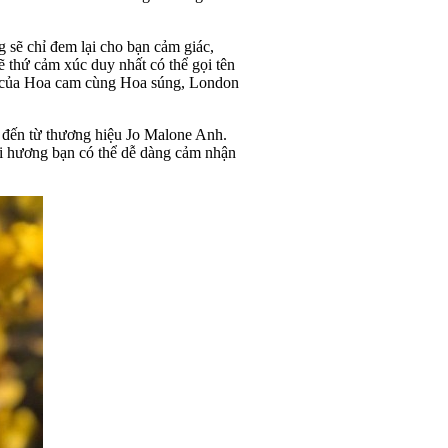
g sẽ chỉ đem lại cho bạn cảm giác,
lẽ thứ cảm xúc duy nhất có thể gọi tên
yện của Hoa cam cùng Hoa súng, London
 đến từ thương hiệu Jo Malone Anh.
i hương bạn có thể dễ dàng cảm nhận