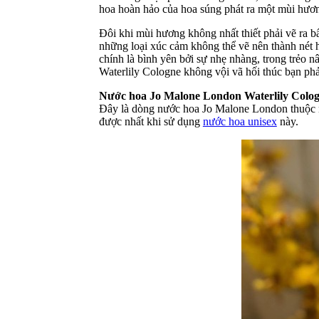
hoa hoàn hảo của hoa súng phát ra một mùi hươn
Đôi khi mùi hương không nhất thiết phải vẽ ra bấ
những loại xúc cảm không thể vẽ nên thành nét h
chính là bình yên bởi sự nhẹ nhàng, trong trẻo
Waterlily Cologne không vội vã hối thúc bạn ph
Nước hoa Jo Malone London Waterlily Colo
Đây là dòng nước hoa Jo Malone London thuộc n
được nhất khi sử dụng
nước hoa unisex
này.