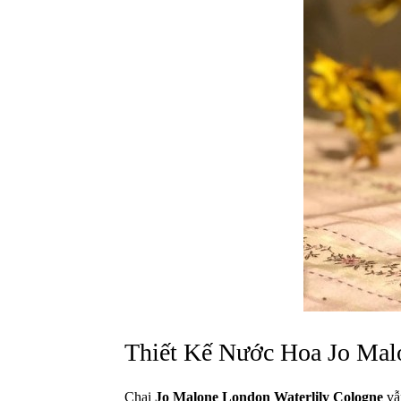
Thiết Kế Nước Hoa Jo Mal
Chai
Jo Malone London Waterlily Cologne
vẫn