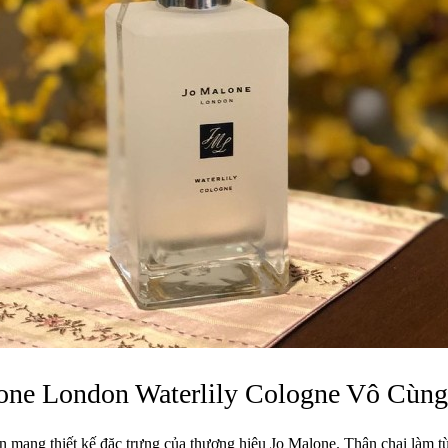
one London Waterlily Cologne Vô Cùng
 mang thiết kế đặc trưng của thương hiệu Jo Malone. Thân chai làm từ 