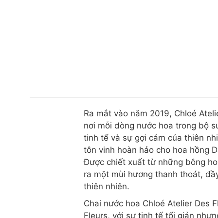
Ra mắt vào năm 2019, Chloé Ateli
nơi mỗi dòng nước hoa trong bộ sư
tinh tế và sự gợi cảm của thiên 
tôn vinh hoàn hảo cho hoa hồng D
Được chiết xuất từ những bông ho
ra một mùi hương thanh thoát, đầ
thiên nhiên.
Chai nước hoa Chloé Atelier Des F
Fleurs, với sự tinh tế tối giản nh