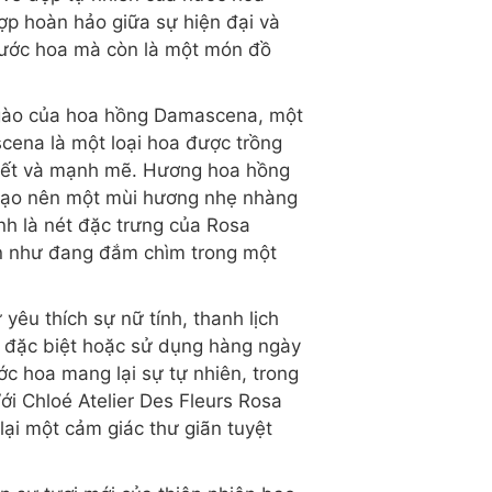
ợp hoàn hảo giữa sự hiện đại và
nước hoa mà còn là một món đồ
 ngào của hoa hồng Damascena, một
cena là một loại hoa được trồng
khiết và mạnh mẽ. Hương hoa hồng
, tạo nên một mùi hương nhẹ nhàng
nh là nét đặc trưng của Rosa
ạn như đang đắm chìm trong một
êu thích sự nữ tính, thanh lịch
 đặc biệt hoặc sử dụng hàng ngày
c hoa mang lại sự tự nhiên, trong
ới Chloé Atelier Des Fleurs Rosa
ại một cảm giác thư giãn tuyệt