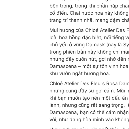
bên trong, trong khi phần nắp cha
cổ điển. Chai nước hoa này không
trang trí thanh nhã, mang đậm chất
Mùi hương của Chloé Atelier Des 
loài hoa hồng đặc biệt, nổi tiến
chủ yếu ở vùng Damask (nay là Sy
trong phiên bản này không chỉ ma
nhưng đầy cuốn hút, gợi nhớ đến n
Damascena – một sự tôn vinh hoa 
khu vườn ngát hương hoa.
Chloé Atelier Des Fleurs Rosa Dam
nhưng cũng đầy sự gợi cảm. Mùi 
khi bạn muốn tạo nên một dấu ấn 
lành, nhưng cũng rất sang trọng, l
Damascena, bạn có thể cảm nhận đ
vời, như đang hòa mình vào không