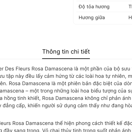
Độ tỏa hương
T
Hương giữa
H
Thông tin chi tiết
er Des Fleurs Rosa Damascena là một phần của bộ sưu t
u tập này đều lấy cảm hứng từ các loài hoa tự nhiên, m
nhiên. Rosa Damascena là một phiên bản đặc biệt của d
amascena – một trong những loài hoa biểu tượng của sự 
a hồng tinh khiết, Rosa Damascena không chỉ phản ánh
y đẳng cấp, khiến người sử dụng cảm thấy như đang hòa
leurs Rosa Damascena thể hiện phong cách thiết kế đặc
ưng đầy sang trọng. Vỏ chai thủy tinh trong suốt phản án