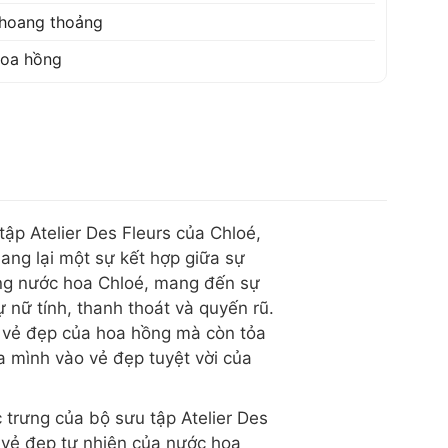
hoang thoảng
oa hồng
ập Atelier Des Fleurs của Chloé,
ang lại một sự kết hợp giữa sự
òng nước hoa Chloé, mang đến sự
nữ tính, thanh thoát và quyến rũ.
 vẻ đẹp của hoa hồng mà còn tỏa
 mình vào vẻ đẹp tuyệt vời của
 trưng của bộ sưu tập Atelier Des
h vẻ đẹp tự nhiên của nước hoa