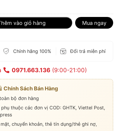
Thêm vào giỏ hàng
Mua ngay
Chính hãng 100%
Đổi trả miễn phí
a
0971.663.136
(9:00-21:00)
️
Chính Sách Bán Hàng
 toàn bộ đơn hàng
 phụ thuộc các đơn vị COD: GHTK, Viettel Post,
press
 mặt, chuyển khoản, thẻ tín dụng/thẻ ghi nợ,