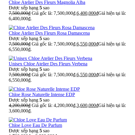
Chloe Atelier Des Fleurs Magnolia Alba
Được xếp hạng
5
sao
7,500,000
₫
Giá gốc là: 7,500,000₫.
6,400,000
₫
Giá hiện tại là:
6,400,000₫.
Chloe Atelier Des Fleurs Rosa Damascena
Được xếp hạng
5
sao
7,500,000
₫
Giá gốc là: 7,500,000₫.
6,550,000
₫
Giá hiện tại là:
6,550,000₫.
Unisex Chloe Atelier Des Fleurs Verbena
Được xếp hạng
5
sao
7,500,000
₫
Giá gốc là: 7,500,000₫.
6,550,000
₫
Giá hiện tại là:
6,550,000₫.
Chloe Rose Naturelle Intense EDP
Được xếp hạng
5
sao
4,200,000
₫
Giá gốc là: 4,200,000₫.
3,600,000
₫
Giá hiện tại là:
3,600,000₫.
Chloe Love Eau De Parfum
Được xếp hạng
5
sao