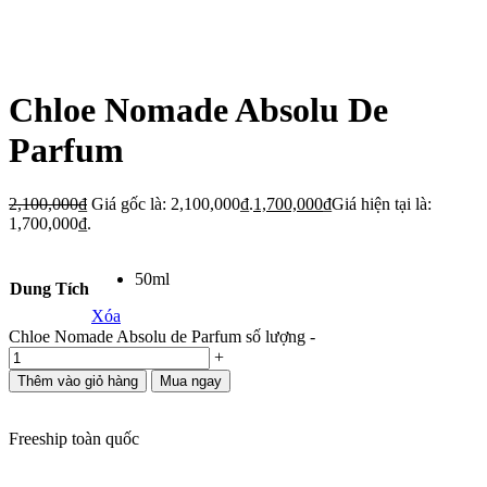
Chloe Nomade Absolu De
Parfum
2,100,000
₫
Giá gốc là: 2,100,000₫.
1,700,000
₫
Giá hiện tại là:
1,700,000₫.
50ml
Dung Tích
Xóa
Chloe Nomade Absolu de Parfum số lượng
-
+
Thêm vào giỏ hàng
Mua ngay
Freeship toàn quốc