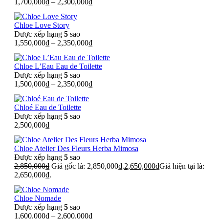
1,700,000
₫
–
2,300,000
₫
Chloe Love Story
Được xếp hạng
5
sao
1,550,000
₫
–
2,350,000
₫
Chloe L’Eau Eau de Toilette
Được xếp hạng
5
sao
1,500,000
₫
–
2,350,000
₫
Chloé Eau de Toilette
Được xếp hạng
5
sao
2,500,000
₫
Chloe Atelier Des Fleurs Herba Mimosa
Được xếp hạng
5
sao
2,850,000
₫
Giá gốc là: 2,850,000₫.
2,650,000
₫
Giá hiện tại là:
2,650,000₫.
Chloe Nomade
Được xếp hạng
5
sao
1,600,000
₫
–
2,600,000
₫