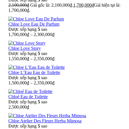
2,100,000
₫
Giá gốc là: 2,100,000₫.
1,700,000
₫
Giá hiện tại là:
1,700,000₫.
Chloe Love Eau De Parfum
Được xếp hạng
5
sao
1,700,000
₫
–
2,300,000
₫
Chloe Love Story
Được xếp hạng
5
sao
1,550,000
₫
–
2,350,000
₫
Chloe L’Eau Eau de Toilette
Được xếp hạng
5
sao
1,500,000
₫
–
2,350,000
₫
Chloé Eau de Toilette
Được xếp hạng
5
sao
2,500,000
₫
Chloe Atelier Des Fleurs Herba Mimosa
Được xếp hạng
5
sao