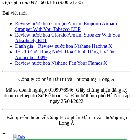
Gọi đặt mua: 0971.663.136 (9:00-21:00)
Bài viết mới
Review nước hoa Giorgio Armani Emporio Armani
Stronger With You Tobacco EDP
Review nước hoa Giorgio Armani Stronger With You
Absolutely EDP
Đánh giá – Review nước hoa Nishane Hacivat X
Top 10 Cửa Hàng Nước Hoa Chính Hãng Uy Tín
Authentic 100%
Review nước hoa Nishane Fan Your Flames X
Công ty cổ phần Đầu tư và Thương mại Long Á
Mã số doanh nghiệp: 0109976946. Giấy chứng nhận đăng ký
doanh nghiệp do Sở Kế hoạch và Đầu tư thành phố Hà Nội cấp
ngày 25/04/2022
Bản quyền thuộc về Công ty cổ phần Đầu tư và Thương mại
Long Á