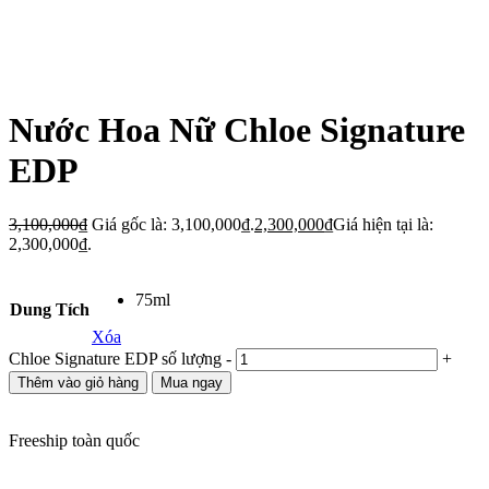
Nước Hoa Nữ Chloe Signature
EDP
3,100,000
₫
Giá gốc là: 3,100,000₫.
2,300,000
₫
Giá hiện tại là:
2,300,000₫.
75ml
Dung Tích
Xóa
Chloe Signature EDP số lượng
-
+
Thêm vào giỏ hàng
Mua ngay
Freeship toàn quốc