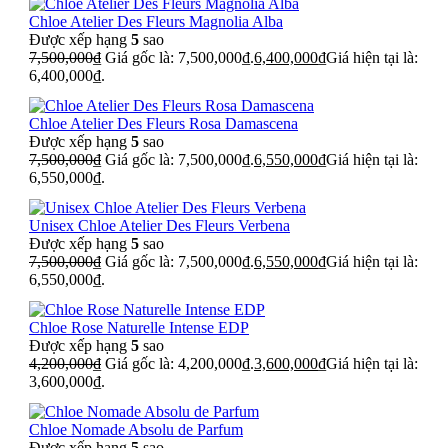
Chloe Atelier Des Fleurs Magnolia Alba
Được xếp hạng
5
sao
7,500,000
₫
Giá gốc là: 7,500,000₫.
6,400,000
₫
Giá hiện tại là:
6,400,000₫.
Chloe Atelier Des Fleurs Rosa Damascena
Được xếp hạng
5
sao
7,500,000
₫
Giá gốc là: 7,500,000₫.
6,550,000
₫
Giá hiện tại là:
6,550,000₫.
Unisex Chloe Atelier Des Fleurs Verbena
Được xếp hạng
5
sao
7,500,000
₫
Giá gốc là: 7,500,000₫.
6,550,000
₫
Giá hiện tại là:
6,550,000₫.
Chloe Rose Naturelle Intense EDP
Được xếp hạng
5
sao
4,200,000
₫
Giá gốc là: 4,200,000₫.
3,600,000
₫
Giá hiện tại là:
3,600,000₫.
Chloe Nomade Absolu de Parfum
Được xếp hạng
5
sao