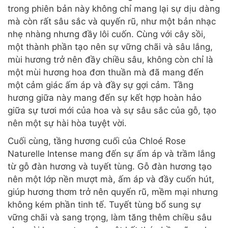
trong phiên bản này không chỉ mang lại sự dịu dàng
mà còn rất sâu sắc và quyến rũ, như một bản nhạc
nhẹ nhàng nhưng đầy lôi cuốn. Cùng với cây sồi,
một thành phần tạo nên sự vững chãi và sâu lắng,
mùi hương trở nên đầy chiều sâu, không còn chỉ là
một mùi hương hoa đơn thuần mà đã mang đến
một cảm giác ấm áp và đầy sự gợi cảm. Tầng
hương giữa này mang đến sự kết hợp hoàn hảo
giữa sự tươi mới của hoa và sự sâu sắc của gỗ, tạo
nên một sự hài hòa tuyệt vời.
Cuối cùng, tầng hương cuối của Chloé Rose
Naturelle Intense mang đến sự ấm áp và trầm lắng
từ gỗ đàn hương và tuyết tùng. Gỗ đàn hương tạo
nên một lớp nền mượt mà, ấm áp và đầy cuốn hút,
giúp hương thơm trở nên quyến rũ, mềm mại nhưng
không kém phần tinh tế. Tuyết tùng bổ sung sự
vững chãi và sang trọng, làm tăng thêm chiều sâu