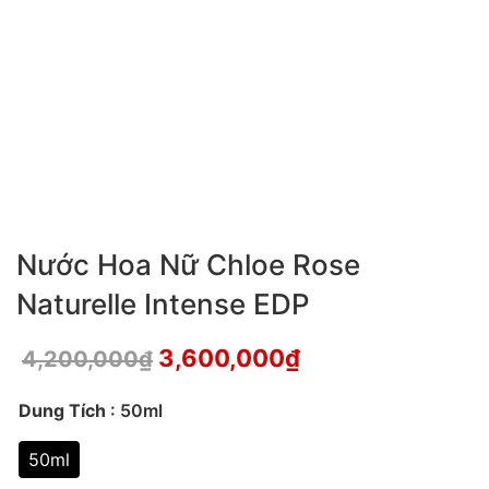
Nước Hoa Nữ Chloe Rose
Naturelle Intense EDP
3,600,000
₫
4,200,000
₫
Dung Tích
: 50ml
50ml