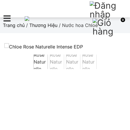
0
Trang chủ
/
Thương Hiệu
/ Nước hoa Chloé