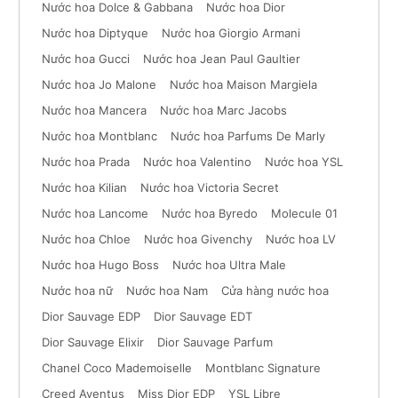
Nước hoa Dolce & Gabbana
Nước hoa Dior
Nước hoa Diptyque
Nước hoa Giorgio Armani
Nước hoa Gucci
Nước hoa Jean Paul Gaultier
Nước hoa Jo Malone
Nước hoa Maison Margiela
Nước hoa Mancera
Nước hoa Marc Jacobs
Nước hoa Montblanc
Nước hoa Parfums De Marly
Nước hoa Prada
Nước hoa Valentino
Nước hoa YSL
Nước hoa Kilian
Nước hoa Victoria Secret
Nước hoa Lancome
Nước hoa Byredo
Molecule 01
Nước hoa Chloe
Nước hoa Givenchy
Nước hoa LV
Nước hoa Hugo Boss
Nước hoa Ultra Male
Nước hoa nữ
Nước hoa Nam
Cửa hàng nước hoa
Dior Sauvage EDP
Dior Sauvage EDT
Dior Sauvage Elixir
Dior Sauvage Parfum
Chanel Coco Mademoiselle
Montblanc Signature
Creed Aventus
Miss Dior EDP
YSL Libre