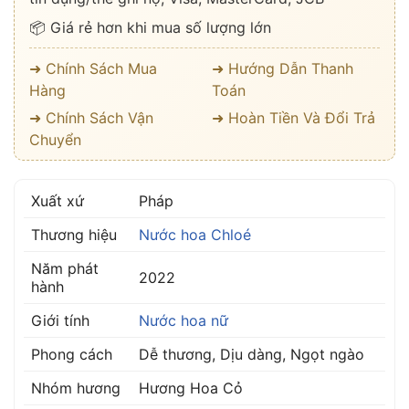
📦 Giá rẻ hơn khi mua số lượng lớn
➜ Chính Sách Mua
➜ Hướng Dẫn Thanh
Hàng
Toán
➜ Chính Sách Vận
➜ Hoàn Tiền Và Đổi Trả
Chuyển
Xuất xứ
Pháp
Thương hiệu
Nước hoa Chloé
Năm phát
2022
hành
Giới tính
Nước hoa nữ
Phong cách
Dễ thương, Dịu dàng, Ngọt ngào
Nhóm hương
Hương Hoa Cỏ