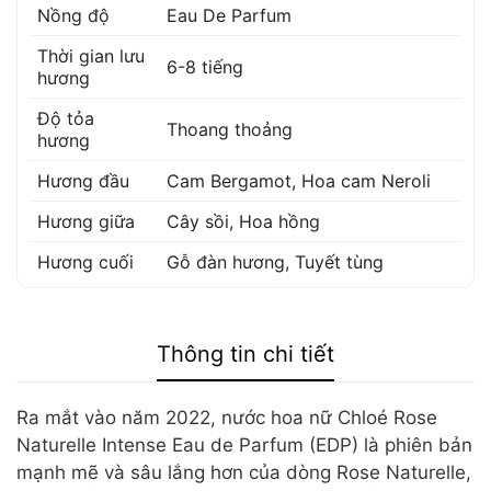
Nồng độ
Eau De Parfum
Thời gian lưu
6-8 tiếng
hương
Độ tỏa
Thoang thoảng
hương
Hương đầu
Cam Bergamot
,
Hoa cam Neroli
Hương giữa
Cây sồi
,
Hoa hồng
Hương cuối
Gỗ đàn hương
,
Tuyết tùng
Thông tin chi tiết
Ra mắt vào năm 2022, nước hoa nữ Chloé Rose
Naturelle Intense Eau de Parfum (EDP) là phiên bản
mạnh mẽ và sâu lắng hơn của dòng Rose Naturelle,