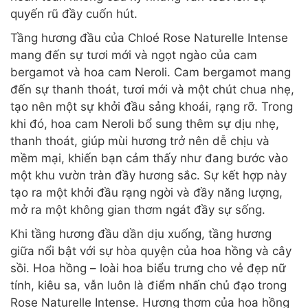
quyến rũ đầy cuốn hút.
Tầng hương đầu của Chloé Rose Naturelle Intense
mang đến sự tươi mới và ngọt ngào của cam
bergamot và hoa cam Neroli. Cam bergamot mang
đến sự thanh thoát, tươi mới và một chút chua nhẹ,
tạo nên một sự khởi đầu sảng khoái, rạng rỡ. Trong
khi đó, hoa cam Neroli bổ sung thêm sự dịu nhẹ,
thanh thoát, giúp mùi hương trở nên dễ chịu và
mềm mại, khiến bạn cảm thấy như đang bước vào
một khu vườn tràn đầy hương sắc. Sự kết hợp này
tạo ra một khởi đầu rạng ngời và đầy năng lượng,
mở ra một không gian thơm ngát đầy sự sống.
Khi tầng hương đầu dần dịu xuống, tầng hương
giữa nổi bật với sự hòa quyện của hoa hồng và cây
sồi. Hoa hồng – loài hoa biểu trưng cho vẻ đẹp nữ
tính, kiêu sa, vẫn luôn là điểm nhấn chủ đạo trong
Rose Naturelle Intense. Hương thơm của hoa hồng