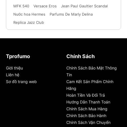
MFK 540
Versace Eros
Jean Paul Gaultier Scandal
Nước hoa Hermes
Parfums De Marly Delina
Replica Jazz Club
Tprofumo
Chính Sách
Giới thiệu
Chính Sách Bảo Mật Thông
Liên hệ
Tin
Sơ đồ trang web
Cam Kết Sản Phẩm Chính
Hãng
Hoàn Tiền Và Đổi Trả
Hướng Dẫn Thanh Toán
Chính Sách Mua Hàng
Chính Sách Bảo Hành
Chính Sách Vận Chuyển