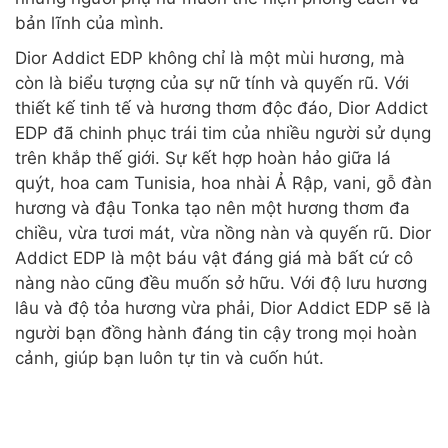
bản lĩnh của mình.
Dior Addict EDP không chỉ là một mùi hương, mà
còn là biểu tượng của sự nữ tính và quyến rũ. Với
thiết kế tinh tế và hương thơm độc đáo, Dior Addict
EDP đã chinh phục trái tim của nhiều người sử dụng
trên khắp thế giới. Sự kết hợp hoàn hảo giữa lá
quýt, hoa cam Tunisia, hoa nhài Ả Rập, vani, gỗ đàn
hương và đậu Tonka tạo nên một hương thơm đa
chiều, vừa tươi mát, vừa nồng nàn và quyến rũ. Dior
Addict EDP là một báu vật đáng giá mà bất cứ cô
nàng nào cũng đều muốn sở hữu. Với độ lưu hương
lâu và độ tỏa hương vừa phải, Dior Addict EDP sẽ là
người bạn đồng hành đáng tin cậy trong mọi hoàn
cảnh, giúp bạn luôn tự tin và cuốn hút.