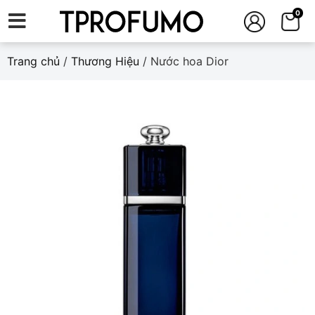
0
Trang chủ
/
Thương Hiệu
/ Nước hoa Dior