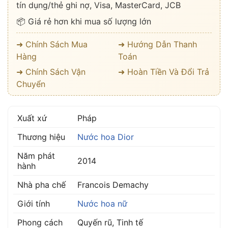
tín dụng/thẻ ghi nợ, Visa, MasterCard, JCB
📦 Giá rẻ hơn khi mua số lượng lớn
➜ Chính Sách Mua
➜ Hướng Dẫn Thanh
Hàng
Toán
➜ Chính Sách Vận
➜ Hoàn Tiền Và Đổi Trả
Chuyển
Xuất xứ
Pháp
Thương hiệu
Nước hoa Dior
Năm phát
2014
hành
Nhà pha chế
Francois Demachy
Giới tính
Nước hoa nữ
Phong cách
Quyến rũ, Tinh tế