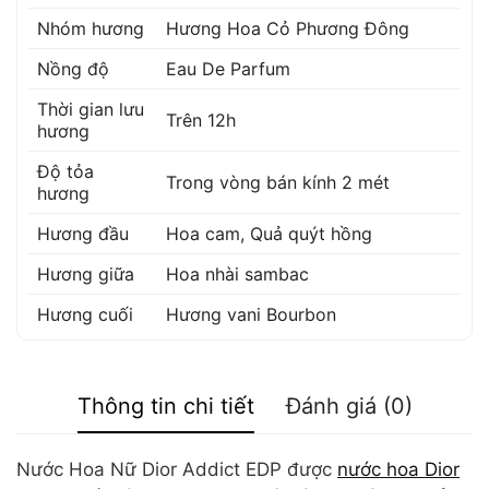
Nhóm hương
Hương Hoa Cỏ Phương Đông
Nồng độ
Eau De Parfum
Thời gian lưu
Trên 12h
hương
Độ tỏa
Trong vòng bán kính 2 mét
hương
Hương đầu
Hoa cam
,
Quả quýt hồng
Hương giữa
Hoa nhài sambac
Hương cuối
Hương vani Bourbon
Thông tin chi tiết
Đánh giá (0)
Nước Hoa Nữ Dior Addict EDP được
nước hoa Dior