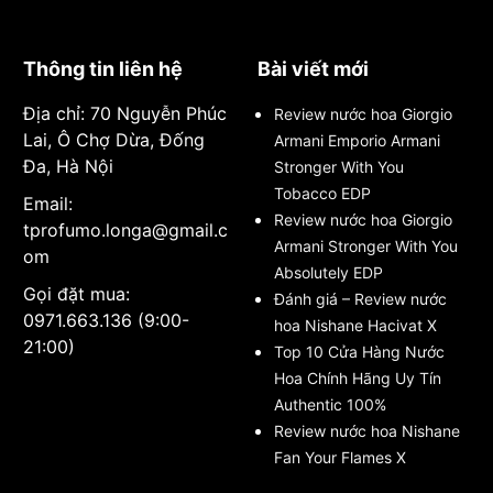
Thông tin liên hệ
Bài viết mới
Địa chỉ: 70 Nguyễn Phúc
Review nước hoa Giorgio
Lai, Ô Chợ Dừa, Đống
Armani Emporio Armani
Đa, Hà Nội
Stronger With You
Tobacco EDP
Email:
Review nước hoa Giorgio
tprofumo.longa@gmail.c
Armani Stronger With You
om
Absolutely EDP
Gọi đặt mua:
Đánh giá – Review nước
0971.663.136 (9:00-
hoa Nishane Hacivat X
21:00)
Top 10 Cửa Hàng Nước
Hoa Chính Hãng Uy Tín
Authentic 100%
Review nước hoa Nishane
Fan Your Flames X