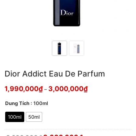
Dior Addict Eau De Parfum
1,990,000
₫
3,000,000
₫
–
Dung Tích
: 100ml
100ml
50ml