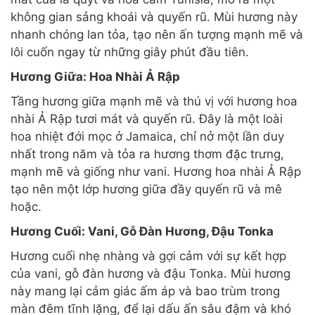
không gian sảng khoái và quyến rũ. Mùi hương này
nhanh chóng lan tỏa, tạo nên ấn tượng mạnh mẽ và
lôi cuốn ngay từ những giây phút đầu tiên.
Hương Giữa: Hoa Nhài Ả Rập
Tầng hương giữa mạnh mẽ và thú vị với hương hoa
nhài Ả Rập tươi mát và quyến rũ. Đây là một loài
hoa nhiệt đới mọc ở Jamaica, chỉ nở một lần duy
nhất trong năm và tỏa ra hương thơm đặc trưng,
mạnh mẽ và giống như vani. Hương hoa nhài Ả Rập
tạo nên một lớp hương giữa đầy quyến rũ và mê
hoặc.
Hương Cuối: Vani, Gỗ Đàn Hương, Đậu Tonka
Hương cuối nhẹ nhàng và gợi cảm với sự kết hợp
của vani, gỗ đàn hương và đậu Tonka. Mùi hương
này mang lại cảm giác ấm áp và bao trùm trong
màn đêm tĩnh lặng, để lại dấu ấn sâu đậm và khó