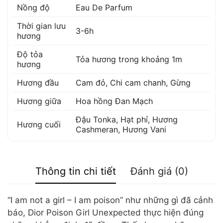
Nồng độ
Eau De Parfum
Thời gian lưu
3-6h
hương
Độ tỏa
Tỏa hương trong khoảng 1m
hương
Hương đầu
Cam đỏ
,
Chi cam chanh
,
Gừng
Hương giữa
Hoa hồng Đan Mạch
Đậu Tonka
,
Hạt phỉ
,
Hương
Hương cuối
Cashmeran
,
Hương Vani
Thông tin chi tiết
Đánh giá (0)
“I am not a girl – I am poison” như những gì đã cảnh
báo, Dior Poison Girl Unexpected thực hiện đúng