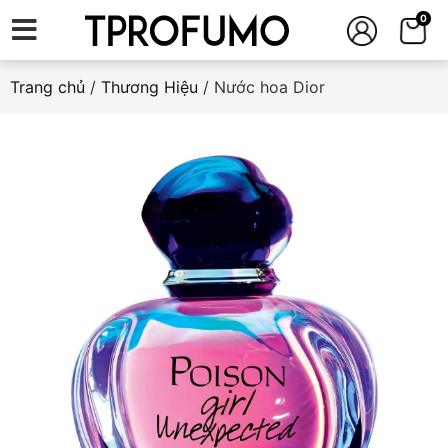
0
Trang chủ
/
Thương Hiệu
/ Nước hoa Dior