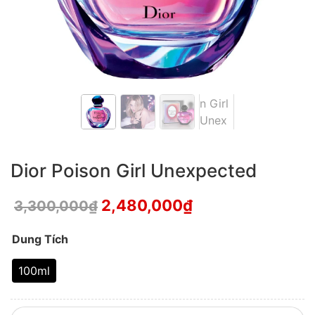
Dior Poison Girl Unexpected
2,480,000
₫
3,300,000
₫
Dung Tích
100ml