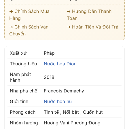
➜ Chính Sách Mua
➜ Hướng Dẫn Thanh
Hàng
Toán
➜ Chính Sách Vận
➜ Hoàn Tiền Và Đổi Trả
Chuyển
Xuất xứ
Pháp
Thương hiệu
Nước hoa Dior
Năm phát
2018
hành
Nhà pha chế
Francois Demachy
Giới tính
Nước hoa nữ
Phong cách
Tinh tế , Nổi bật , Cuốn hút
Nhóm hương
Hương Vani Phương Đông