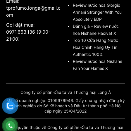
Email:
Review nước hoa Giorgio
tprofumo.longa@gmail.c
Armani Stronger With You
om
Absolutely EDP
Gọi đặt mua:
Đánh giá – Review nước
0971.663.136 (9:00-
hoa Nishane Hacivat X
21:00)
Top 10 Cửa Hàng Nước
Hoa Chính Hãng Uy Tín
Authentic 100%
Review nước hoa Nishane
Fan Your Flames X
Công ty cổ phần Đầu tư và Thương mại Long Á
Mã số doanh nghiệp: 0109976946. Giấy chứng nhận đăng ký
doanh nghiệp do Sở Kế hoạch và Đầu tư thành phố Hà Nội
cấp ngày 25/04/2022
Bản quyền thuộc về Công ty cổ phần Đầu tư và Thương mại