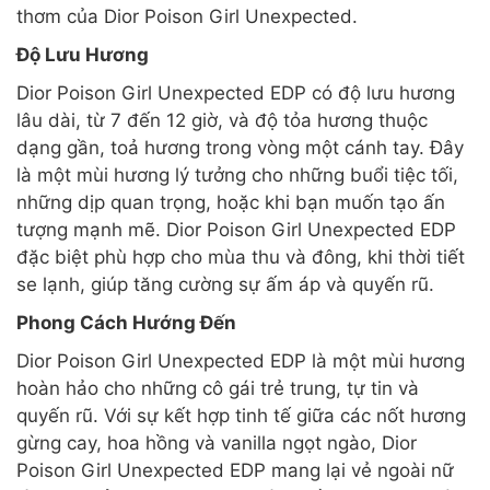
thơm của Dior Poison Girl Unexpected.
Độ Lưu Hương
Dior Poison Girl Unexpected EDP có độ lưu hương
lâu dài, từ 7 đến 12 giờ, và độ tỏa hương thuộc
dạng gần, toả hương trong vòng một cánh tay. Đây
là một mùi hương lý tưởng cho những buổi tiệc tối,
những dịp quan trọng, hoặc khi bạn muốn tạo ấn
tượng mạnh mẽ. Dior Poison Girl Unexpected EDP
đặc biệt phù hợp cho mùa thu và đông, khi thời tiết
se lạnh, giúp tăng cường sự ấm áp và quyến rũ.
Phong Cách Hướng Đến
Dior Poison Girl Unexpected EDP là một mùi hương
hoàn hảo cho những cô gái trẻ trung, tự tin và
quyến rũ. Với sự kết hợp tinh tế giữa các nốt hương
gừng cay, hoa hồng và vanilla ngọt ngào, Dior
Poison Girl Unexpected EDP mang lại vẻ ngoài nữ