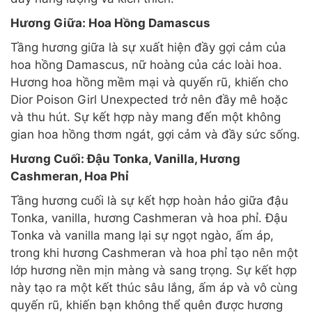
Hương Giữa: Hoa Hồng Damascus
Tầng hương giữa là sự xuất hiện đầy gợi cảm của
hoa hồng Damascus, nữ hoàng của các loài hoa.
Hương hoa hồng mềm mại và quyến rũ, khiến cho
Dior Poison Girl Unexpected trở nên đầy mê hoặc
và thu hút. Sự kết hợp này mang đến một không
gian hoa hồng thơm ngát, gợi cảm và đầy sức sống.
Hương Cuối: Đậu Tonka, Vanilla, Hương
Cashmeran, Hoa Phỉ
Tầng hương cuối là sự kết hợp hoàn hảo giữa đậu
Tonka, vanilla, hương Cashmeran và hoa phỉ. Đậu
Tonka và vanilla mang lại sự ngọt ngào, ấm áp,
trong khi hương Cashmeran và hoa phỉ tạo nên một
lớp hương nền mịn màng và sang trọng. Sự kết hợp
này tạo ra một kết thúc sâu lắng, ấm áp và vô cùng
quyến rũ, khiến bạn không thể quên được hương