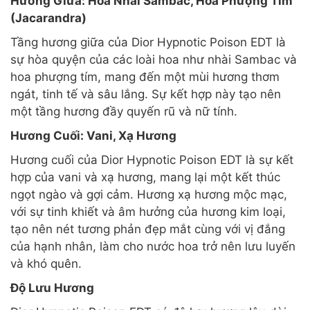
Hương Giữa: Hoa Nhài Sambac, Hoa Phượng Tím
(Jacarandra)
Tầng hương giữa của Dior Hypnotic Poison EDT là
sự hòa quyện của các loài hoa như nhài Sambac và
hoa phượng tím, mang đến một mùi hương thơm
ngát, tinh tế và sâu lắng. Sự kết hợp này tạo nên
một tầng hương đầy quyến rũ và nữ tính.
Hương Cuối: Vani, Xạ Hương
Hương cuối của Dior Hypnotic Poison EDT là sự kết
hợp của vani và xạ hương, mang lại một kết thúc
ngọt ngào và gợi cảm. Hương xạ hương mộc mạc,
với sự tinh khiết và âm hưởng của hương kim loại,
tạo nên nét tương phản đẹp mắt cùng với vị đắng
của hạnh nhân, làm cho nước hoa trở nên lưu luyến
và khó quên.
Độ Lưu Hương