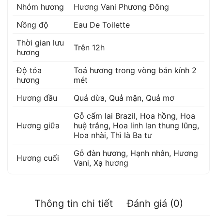
Nhóm hương
Hương Vani Phương Đông
Nồng độ
Eau De Toilette
Thời gian lưu
Trên 12h
hương
Độ tỏa
Toả hương trong vòng bán kính 2
hương
mét
Hương đầu
Quả dừa
,
Quả mận
,
Quả mơ
Gỗ cẩm lai Brazil
,
Hoa hồng
,
Hoa
Hương giữa
huệ trắng
,
Hoa linh lan thung lũng
,
Hoa nhài
,
Thì là Ba tư
Gỗ đàn hương
,
Hạnh nhân
,
Hương
Hương cuối
Vani
,
Xạ hương
Thông tin chi tiết
Đánh giá (0)