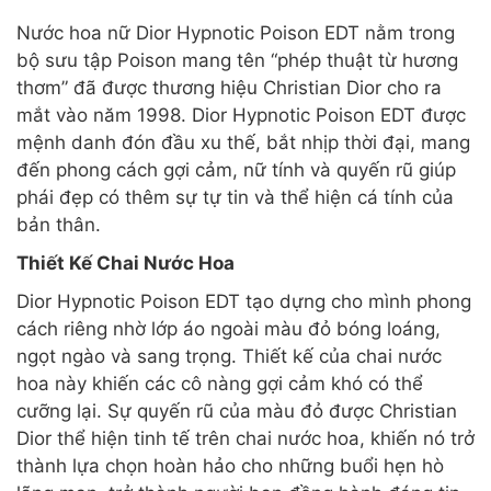
Nước hoa nữ Dior Hypnotic Poison EDT nằm trong
bộ sưu tập Poison mang tên “phép thuật từ hương
thơm” đã được thương hiệu Christian Dior cho ra
mắt vào năm 1998. Dior Hypnotic Poison EDT được
mệnh danh đón đầu xu thế, bắt nhịp thời đại, mang
đến phong cách gợi cảm, nữ tính và quyến rũ giúp
phái đẹp có thêm sự tự tin và thể hiện cá tính của
bản thân.
Thiết Kế Chai Nước Hoa
Dior Hypnotic Poison EDT tạo dựng cho mình phong
cách riêng nhờ lớp áo ngoài màu đỏ bóng loáng,
ngọt ngào và sang trọng. Thiết kế của chai nước
hoa này khiến các cô nàng gợi cảm khó có thể
cưỡng lại. Sự quyến rũ của màu đỏ được Christian
Dior thể hiện tinh tế trên chai nước hoa, khiến nó trở
thành lựa chọn hoàn hảo cho những buổi hẹn hò