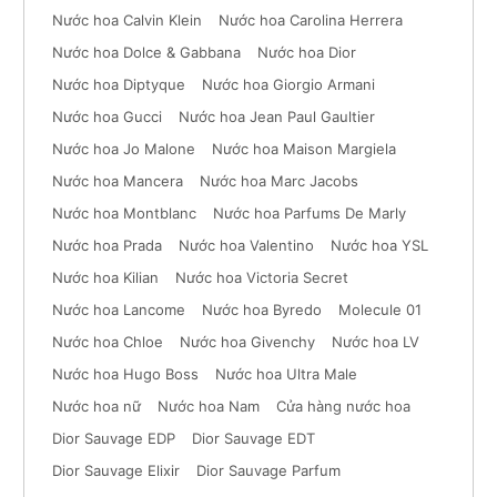
Nước hoa Calvin Klein
Nước hoa Carolina Herrera
Nước hoa Dolce & Gabbana
Nước hoa Dior
Nước hoa Diptyque
Nước hoa Giorgio Armani
Nước hoa Gucci
Nước hoa Jean Paul Gaultier
Nước hoa Jo Malone
Nước hoa Maison Margiela
Nước hoa Mancera
Nước hoa Marc Jacobs
Nước hoa Montblanc
Nước hoa Parfums De Marly
Nước hoa Prada
Nước hoa Valentino
Nước hoa YSL
Nước hoa Kilian
Nước hoa Victoria Secret
Nước hoa Lancome
Nước hoa Byredo
Molecule 01
Nước hoa Chloe
Nước hoa Givenchy
Nước hoa LV
Nước hoa Hugo Boss
Nước hoa Ultra Male
Nước hoa nữ
Nước hoa Nam
Cửa hàng nước hoa
Dior Sauvage EDP
Dior Sauvage EDT
Dior Sauvage Elixir
Dior Sauvage Parfum