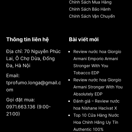
Chính Sách Mua Hàng
Chính Sách Bảo Hành
Chính Sách Vận Chuyển
Thông tin liên hệ
Bài viết mới
Địa chỉ: 70 Nguyễn Phúc
Review nước hoa Giorgio
Lai, Ô Chợ Dừa, Đống
Armani Emporio Armani
Đa, Hà Nội
Stronger With You
Tobacco EDP
Email:
Review nước hoa Giorgio
tprofumo.longa@gmail.c
Armani Stronger With You
om
Absolutely EDP
Gọi đặt mua:
Đánh giá – Review nước
0971.663.136 (9:00-
hoa Nishane Hacivat X
21:00)
Top 10 Cửa Hàng Nước
Hoa Chính Hãng Uy Tín
Authentic 100%