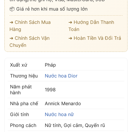
📦 Giá rẻ hơn khi mua số lượng lớn
➜ Chính Sách Mua
➜ Hướng Dẫn Thanh
Hàng
Toán
➜ Chính Sách Vận
➜ Hoàn Tiền Và Đổi Trả
Chuyển
Xuất xứ
Pháp
Thương hiệu
Nước hoa Dior
Năm phát
1998
hành
Nhà pha chế
Annick Menardo
Giới tính
Nước hoa nữ
Phong cách
Nữ tính, Gợi cảm, Quyến rũ