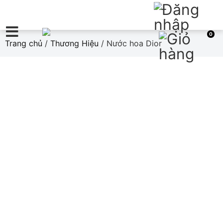
0
Trang chủ
/
Thương Hiệu
/ Nước hoa Dior