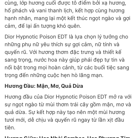
cùng, lớp hương cuối được tô điểm bởi xạ hương,
hổ phách và vani thanh lịch, kết hợp cùng hương
hạnh nhân, mang lại một kết thúc ngọt ngào và gợi
cảm, để lại ấn tượng khó quên.
Dior Hypnotic Poison EDT là lựa chọn lý tưởng cho
những phụ nữ yêu thích sự gợi cảm, nữ tính và
quyến rũ. Với hương thơm đặc trưng và thiết kế
sang trọng, nước hoa này giúp phái đẹp tự tin và
nổi bật trong mọi hoàn cảnh, từ các buổi tiệc sang
trọng đến những cuộc hẹn hò lãng mạn.
Hương Đầu: Mận, Mơ, Quả Dừa
Hương đầu của Dior Hypnotic Poison EDT mở ra với
sự ngọt ngào từ mùi thơm trái cây gồm mận, mơ và
quả dừa. Sự kết hợp này tạo nên một mùi hương
tươi mới, dễ chịu và quyến rũ ngay từ lần xịt đầu
tiên.