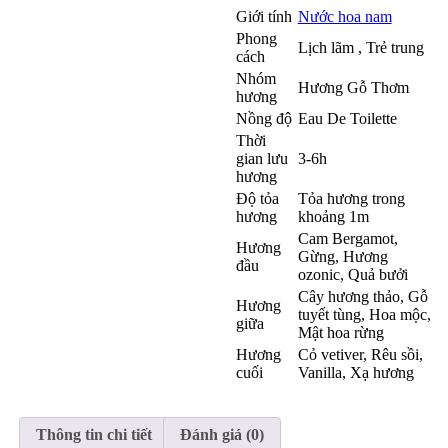
Giới tính
Nước hoa nam
Phong
Lịch lãm , Trẻ trung
cách
Nhóm
Hương Gỗ Thơm
hương
Nồng độ
Eau De Toilette
Thời
gian lưu
3-6h
hương
Độ tỏa
Tỏa hương trong
hương
khoảng 1m
Cam Bergamot
,
Hương
Gừng
,
Hương
đầu
ozonic
,
Quả bưởi
Cây hương thảo
,
Gỗ
Hương
tuyết tùng
,
Hoa mộc
,
giữa
Mật hoa rừng
Hương
Cỏ vetiver
,
Rêu sồi
,
cuối
Vanilla
,
Xạ hương
Thông tin chi tiết
Đánh giá (0)