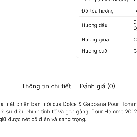
Độ tỏa hương
T
C
Hương đầu
Q
Hương giữa
C
Hương cuối
C
Thông tin chi tiết
Đánh giá (0)
a mắt phiên bản mới của Dolce & Gabbana Pour Homme, 
ới sự điều chỉnh tinh tế và gọn gàng, Pour Homme 20
giữ được nét cổ điển và sang trọng.