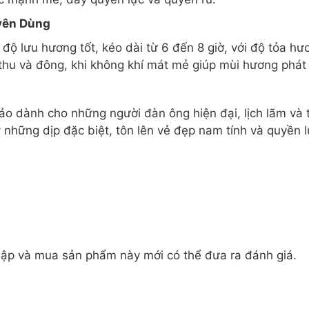
yên Dùng
 lưu hương tốt, kéo dài từ 6 đến 8 giờ, với độ tỏa h
hu và đông, khi không khí mát mẻ giúp mùi hương phát 
 dành cho những người đàn ông hiện đại, lịch lãm và 
 những dịp đặc biệt, tôn lên vẻ đẹp nam tính và quyền 
ập và mua sản phẩm này mới có thể đưa ra đánh giá.