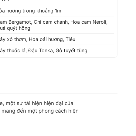
ỏa hương trong khoảng 1m
am Bergamot
,
Chi cam chanh
,
Hoa cam Neroli
,
uả quýt hồng
ây xô thơm
,
Hoa oải hương
,
Tiêu
ây thuốc lá
,
Đậu Tonka
,
Gỗ tuyết tùng
một sự tái hiện hiện đại của
12 mang đến một phong cách hiện