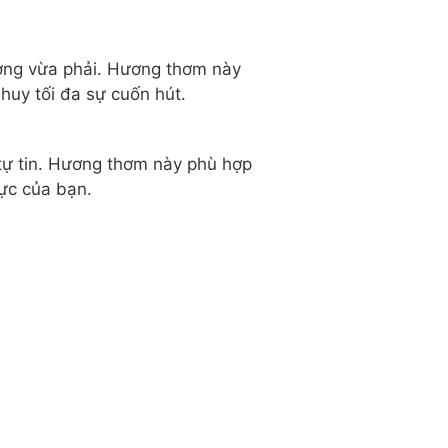
ương vừa phải. Hương thơm này
huy tối đa sự cuốn hút.
tự tin. Hương thơm này phù hợp
lực của bạn.