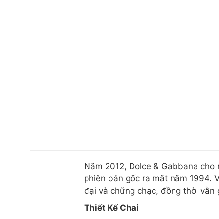
Năm 2012, Dolce & Gabbana cho r
phiên bản gốc ra mắt năm 1994. V
đại và chững chạc, đồng thời vẫn 
Thiết Kế Chai