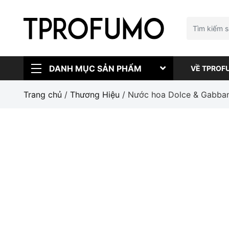
DANH MỤC SẢN PHẨM
VỀ TPROF
Trang chủ
/
Thương Hiệu
/ Nước hoa Dolce & Gabba