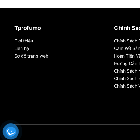
Tprofumo
Chính Sá
Giới thiệu
Chính Sách 
Liên hệ
Cam Kết Sả
Sơ đồ trang web
Hoàn Tiền Và
Hướng Dẫn 
Chính Sách
Chính Sách 
Chính Sách 