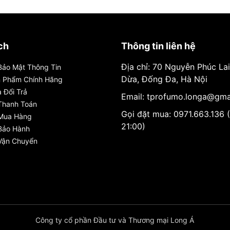
ch
Thông tin liên hệ
Địa chỉ: 70 Nguyễn Phúc La
Bảo Mật Thông Tin
Dừa, Đống Đa, Hà Nội
n Phẩm Chính Hãng
 Đổi Trả
Email: tprofumo.longa@gma
Thanh Toán
Gọi đặt mua: 0971.663.136 
 Mua Hàng
21:00)
Bảo Hành
Vận Chuyển
Công ty cổ phần Đầu tư và Thương mại Long Á