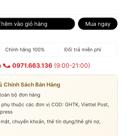
Thêm vào giỏ hàng
Mua ngay
Chính hãng 100%
Đổi trả miễn phí
a
0971.663.136
(9:00-21:00)
️
Chính Sách Bán Hàng
 toàn bộ đơn hàng
 phụ thuộc các đơn vị COD: GHTK, Viettel Post,
press
 mặt, chuyển khoản, thẻ tín dụng/thẻ ghi nợ,