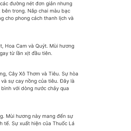
 các đường nét đơn giản nhưng
t bên trong. Nắp chai màu bạc
g cho phong cách thanh lịch và
t, Hoa Cam và Quýt. Mùi hương
ay từ lần xịt đầu tiên.
ương, Cây Xô Thơm và Tiêu. Sự hòa
và sự cay nồng của tiêu. Đây là
n bình với dòng nước chảy qua
ng. Mùi hương này mang đến sự
h tế. Sự xuất hiện của Thuốc Lá