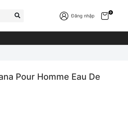
0
Đăng nhập
bana Pour Homme Eau De