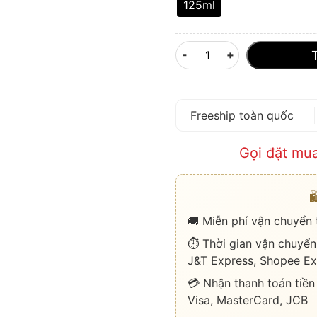
125ml
-
+
Freeship toàn quốc
Gọi đặt mu

🚚 Miễn phí vận chuyển
⏱️ Thời gian vận chuyển
J&T Express, Shopee Ex
💳 Nhận thanh toán tiền
Visa, MasterCard, JCB