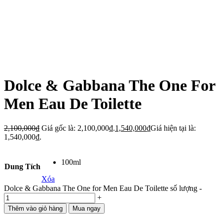
Dolce & Gabbana The One For
Men Eau De Toilette
2,100,000
₫
Giá gốc là: 2,100,000₫.
1,540,000
₫
Giá hiện tại là:
1,540,000₫.
100ml
Dung Tích
Xóa
Dolce & Gabbana The One for Men Eau De Toilette số lượng
-
+
Thêm vào giỏ hàng
Mua ngay