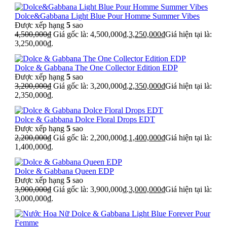
Dolce&Gabbana Light Blue Pour Homme Summer Vibes
Được xếp hạng
5
sao
4,500,000
₫
Giá gốc là: 4,500,000₫.
3,250,000
₫
Giá hiện tại là:
3,250,000₫.
Dolce & Gabbana The One Collector Edition EDP
Được xếp hạng
5
sao
3,200,000
₫
Giá gốc là: 3,200,000₫.
2,350,000
₫
Giá hiện tại là:
2,350,000₫.
Dolce & Gabbana Dolce Floral Drops EDT
Được xếp hạng
5
sao
2,200,000
₫
Giá gốc là: 2,200,000₫.
1,400,000
₫
Giá hiện tại là:
1,400,000₫.
Dolce & Gabbana Queen EDP
Được xếp hạng
5
sao
3,900,000
₫
Giá gốc là: 3,900,000₫.
3,000,000
₫
Giá hiện tại là:
3,000,000₫.