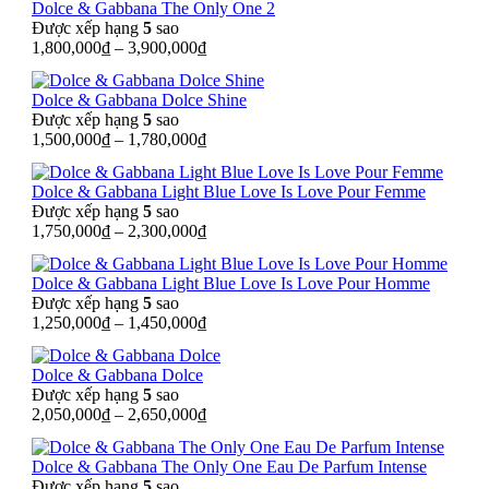
Dolce & Gabbana The Only One 2
Được xếp hạng
5
sao
1,800,000
₫
–
3,900,000
₫
Dolce & Gabbana Dolce Shine
Được xếp hạng
5
sao
1,500,000
₫
–
1,780,000
₫
Dolce & Gabbana Light Blue Love Is Love Pour Femme
Được xếp hạng
5
sao
1,750,000
₫
–
2,300,000
₫
Dolce & Gabbana Light Blue Love Is Love Pour Homme
Được xếp hạng
5
sao
1,250,000
₫
–
1,450,000
₫
Dolce & Gabbana Dolce
Được xếp hạng
5
sao
2,050,000
₫
–
2,650,000
₫
Dolce & Gabbana The Only One Eau De Parfum Intense
Được xếp hạng
5
sao