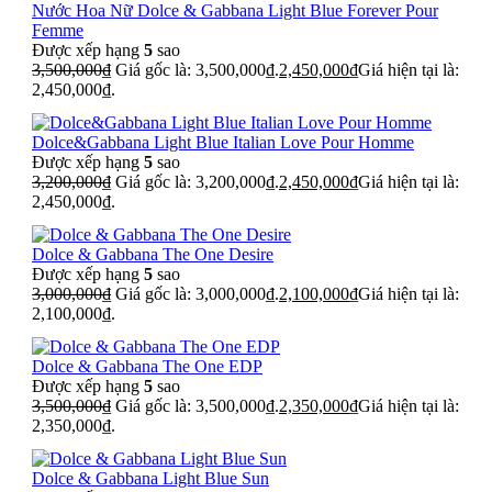
Nước Hoa Nữ Dolce & Gabbana Light Blue Forever Pour
Femme
Được xếp hạng
5
sao
3,500,000
₫
Giá gốc là: 3,500,000₫.
2,450,000
₫
Giá hiện tại là:
2,450,000₫.
Dolce&Gabbana Light Blue Italian Love Pour Homme
Được xếp hạng
5
sao
3,200,000
₫
Giá gốc là: 3,200,000₫.
2,450,000
₫
Giá hiện tại là:
2,450,000₫.
Dolce & Gabbana The One Desire
Được xếp hạng
5
sao
3,000,000
₫
Giá gốc là: 3,000,000₫.
2,100,000
₫
Giá hiện tại là:
2,100,000₫.
Dolce & Gabbana The One EDP
Được xếp hạng
5
sao
3,500,000
₫
Giá gốc là: 3,500,000₫.
2,350,000
₫
Giá hiện tại là:
2,350,000₫.
Dolce & Gabbana Light Blue Sun