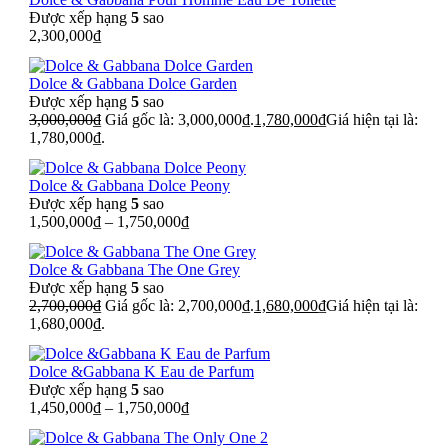
Được xếp hạng
5
sao
2,300,000
₫
Dolce & Gabbana Dolce Garden
Được xếp hạng
5
sao
3,000,000
₫
Giá gốc là: 3,000,000₫.
1,780,000
₫
Giá hiện tại là:
1,780,000₫.
Dolce & Gabbana Dolce Peony
Được xếp hạng
5
sao
1,500,000
₫
–
1,750,000
₫
Dolce & Gabbana The One Grey
Được xếp hạng
5
sao
2,700,000
₫
Giá gốc là: 2,700,000₫.
1,680,000
₫
Giá hiện tại là:
1,680,000₫.
Dolce &Gabbana K Eau de Parfum
Được xếp hạng
5
sao
1,450,000
₫
–
1,750,000
₫