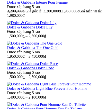
Dolce & Gabbana Intense Pour Femme
Được xếp hạng
5
sao
3,200,000
₫
Giá gốc là: 3,200,000₫.
1,980,000
₫
Giá hiện tại là:
1,980,000₫.
Dolce & Gabbana Dolce Lily
Được xếp hạng
5
sao
1,500,000
₫
–
2,500,000
₫
Dolce & Gabbana The One Gold
Được xếp hạng
5
sao
1,950,000
₫
–
3,450,000
₫
Dolce & Gabbana Dolce Rose
Được xếp hạng
5
sao
1,500,000
₫
–
2,500,000
₫
Dolce & Gabbana Light Blue Forever Pour Homme
Được xếp hạng
5
sao
1,400,000
₫
–
2,100,000
₫
Dolce & Gabbana Pour Homme Eau De Toilette