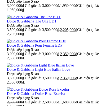
Được xếp hạng
5
sao
3,000,000
₫
Giá gốc là: 3,000,000₫.
1,950,000
₫
Giá hiện tại là:
1,950,000₫.
Dolce & Gabbana The One EDT
Được xếp hạng
5
sao
3,500,000
₫
Giá gốc là: 3,500,000₫.
2,205,000
₫
Giá hiện tại là:
2,205,000₫.
Dolce & Gabbana Pour Femme EDP
Được xếp hạng
5
sao
3,000,000
₫
Giá gốc là: 3,000,000₫.
2,350,000
₫
Giá hiện tại là:
2,350,000₫.
Dolce & Gabbana Light Blue Italian Love
Được xếp hạng
5
sao
3,500,000
₫
Giá gốc là: 3,500,000₫.
2,350,000
₫
Giá hiện tại là:
2,350,000₫.
Dolce & Gabbana Dolce Rosa Excelsa
Được xếp hạng
5
sao
2,500,000
₫
Giá gốc là: 2,500,000₫.
1,680,000
₫
Giá hiện tại là: