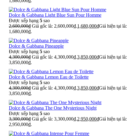
1,680,000₫.
Dolce & Gabbana Light Blue Sun Pour Homme
Được xếp hạng
5
sao
2,600,000
₫
Giá gốc là: 2,600,000₫.
1,680,000
₫
Giá hiện tại là:
1,680,000₫.
Dolce & Gabbana Pineapple
Được xếp hạng
5
sao
4,300,000
₫
Giá gốc là: 4,300,000₫.
3,850,000
₫
Giá hiện tại là:
3,850,000₫.
Dolce & Gabbana Lemon Eau de Toilette
Được xếp hạng
5
sao
4,300,000
₫
Giá gốc là: 4,300,000₫.
3,850,000
₫
Giá hiện tại là:
3,850,000₫.
Dolce & Gabbana The One Mysterious Night
Được xếp hạng
5
sao
3,300,000
₫
Giá gốc là: 3,300,000₫.
2,950,000
₫
Giá hiện tại là:
2,950,000₫.