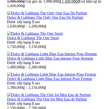
1,900,000
₫
Giá gốc là: 1,900,000₫.
1,450,000
₫
Giá hiện tại là:
1,450,000₫.
Dolce & Gabbana The Only One Eau De Parfum
Được xếp hạng
5
sao
1,630,000
₫
–
3,200,000
₫
Dolce & Gabbana The One Sport
Được xếp hạng
5
sao
1,720,000
₫
–
3,150,000
₫
Dolce & Gabbana Light Blue Eau Intense Pour Homme
Được xếp hạng
5
sao
1,480,000
₫
–
2,280,000
₫
Dolce & Gabbana Light Blue Eau Intense Pour Femme
Được xếp hạng
5
sao
1,390,000
₫
–
2,150,000
₫
Dolce & Gabbana The One for Men Eau de Parfum
Được xếp hạng
5
sao
1,550,000
₫
–
2,700,000
₫