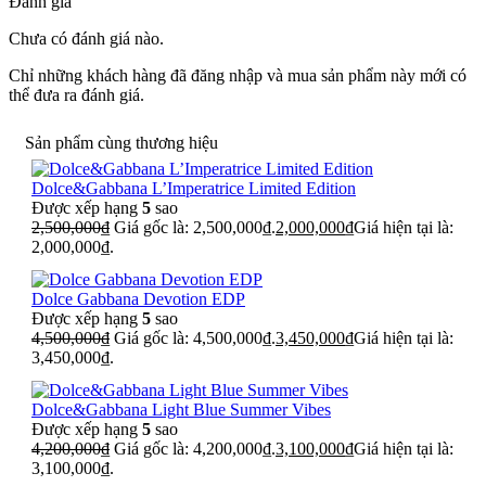
Đánh giá
Chưa có đánh giá nào.
Chỉ những khách hàng đã đăng nhập và mua sản phẩm này mới có
thể đưa ra đánh giá.
Sản phẩm cùng thương hiệu
Dolce&Gabbana L’Imperatrice Limited Edition
Được xếp hạng
5
sao
2,500,000
₫
Giá gốc là: 2,500,000₫.
2,000,000
₫
Giá hiện tại là:
2,000,000₫.
Dolce Gabbana Devotion EDP
Được xếp hạng
5
sao
4,500,000
₫
Giá gốc là: 4,500,000₫.
3,450,000
₫
Giá hiện tại là:
3,450,000₫.
Dolce&Gabbana Light Blue Summer Vibes
Được xếp hạng
5
sao
4,200,000
₫
Giá gốc là: 4,200,000₫.
3,100,000
₫
Giá hiện tại là:
3,100,000₫.