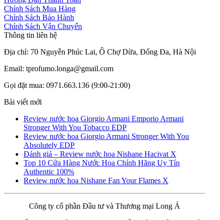
Chính Sách Mua Hàng
Chính Sách Bảo Hành
Chính Sách Vận Chuyển
Thông tin liên hệ
Địa chỉ: 70 Nguyễn Phúc Lai, Ô Chợ Dừa, Đống Đa, Hà Nội
Email: tprofumo.longa@gmail.com
Gọi đặt mua: 0971.663.136 (9:00-21:00)
Bài viết mới
Review nước hoa Giorgio Armani Emporio Armani
Stronger With You Tobacco EDP
Review nước hoa Giorgio Armani Stronger With You
Absolutely EDP
Đánh giá – Review nước hoa Nishane Hacivat X
Top 10 Cửa Hàng Nước Hoa Chính Hãng Uy Tín
Authentic 100%
Review nước hoa Nishane Fan Your Flames X
Công ty cổ phần Đầu tư và Thương mại Long Á