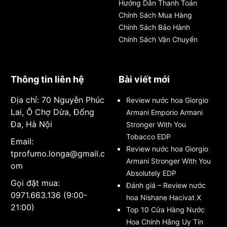
Hướng Dẫn Thanh Toán
Chính Sách Mua Hàng
Chính Sách Bảo Hành
Chính Sách Vận Chuyển
Thông tin liên hệ
Bài viết mới
Địa chỉ: 70 Nguyễn Phúc
Review nước hoa Giorgio
Lai, Ô Chợ Dừa, Đống
Armani Emporio Armani
Đa, Hà Nội
Stronger With You
Tobacco EDP
Email:
Review nước hoa Giorgio
tprofumo.longa@gmail.c
Armani Stronger With You
om
Absolutely EDP
Gọi đặt mua:
Đánh giá – Review nước
0971.663.136 (9:00-
hoa Nishane Hacivat X
21:00)
Top 10 Cửa Hàng Nước
Hoa Chính Hãng Uy Tín