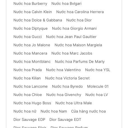
Nước hoa Burberry
Nước hoa Bvlgari
Nước hoa Calvin Klein
Nước hoa Carolina Herrera
Nước hoa Dolce & Gabbana
Nước hoa Dior
Nước hoa Diptyque
Nước hoa Giorgio Armani
Nước hoa Gucci
Nước hoa Jean Paul Gaultier
Nước hoa Jo Malone
Nước hoa Maison Margiela
Nước hoa Mancera
Nước hoa Marc Jacobs
Nước hoa Montblanc
Nước hoa Parfums De Marly
Nước hoa Prada
Nước hoa Valentino
Nước hoa YSL
Nước hoa Kilian
Nước hoa Victoria Secret
Nước hoa Lancome
Nước hoa Byredo
Molecule 01
Nước hoa Chloe
Nước hoa Givenchy
Nước hoa LV
Nước hoa Hugo Boss
Nước hoa Ultra Male
Nước hoa nữ
Nước hoa Nam
Cửa hàng nước hoa
Dior Sauvage EDP
Dior Sauvage EDT
Dior Sauvage Elixir
Dior Sauvage Parfum