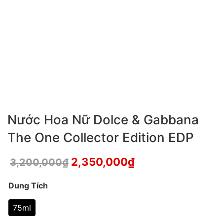
Nước Hoa Nữ Dolce & Gabbana
The One Collector Edition EDP
2,350,000
₫
3,200,000
₫
Dung Tích
75ml