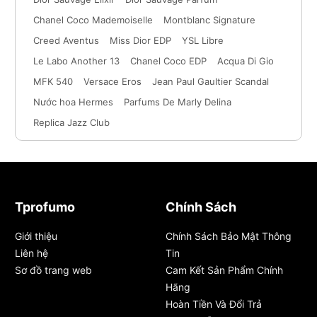
Chanel Coco Mademoiselle
Montblanc Signature
Creed Aventus
Miss Dior EDP
YSL Libre
Le Labo Another 13
Chanel Coco EDP
Acqua Di Gio
MFK 540
Versace Eros
Jean Paul Gaultier Scandal
Nước hoa Hermes
Parfums De Marly Delina
Replica Jazz Club
Tprofumo
Chính Sách
Giới thiệu
Chính Sách Bảo Mật Thông
Liên hệ
Tin
Sơ đồ trang web
Cam Kết Sản Phẩm Chính
Hãng
Hoàn Tiền Và Đổi Trả