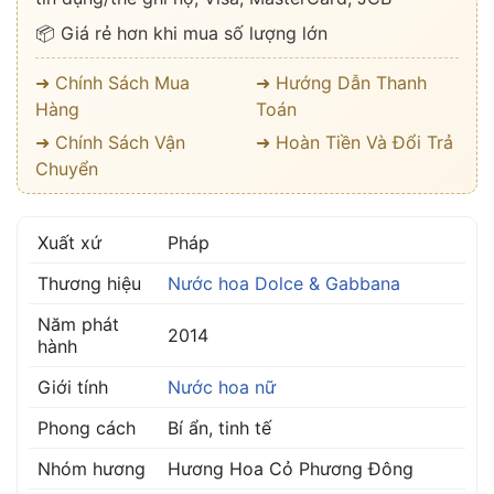
📦 Giá rẻ hơn khi mua số lượng lớn
➜ Chính Sách Mua
➜ Hướng Dẫn Thanh
Hàng
Toán
➜ Chính Sách Vận
➜ Hoàn Tiền Và Đổi Trả
Chuyển
Xuất xứ
Pháp
Thương hiệu
Nước hoa Dolce & Gabbana
Năm phát
2014
hành
Giới tính
Nước hoa nữ
Phong cách
Bí ẩn, tinh tế
Nhóm hương
Hương Hoa Cỏ Phương Đông