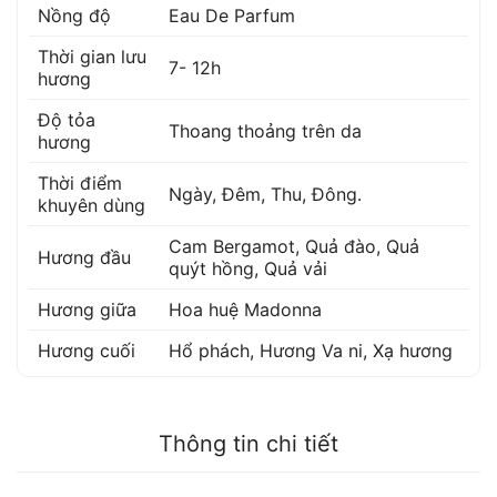
Nồng độ
Eau De Parfum
Thời gian lưu
7- 12h
hương
Độ tỏa
Thoang thoảng trên da
hương
Thời điểm
Ngày, Đêm, Thu, Đông.
khuyên dùng
Cam Bergamot
,
Quả đào
,
Quả
Hương đầu
quýt hồng
,
Quả vải
Hương giữa
Hoa huệ Madonna
Hương cuối
Hổ phách
,
Hương Va ni
,
Xạ hương
Thông tin chi tiết