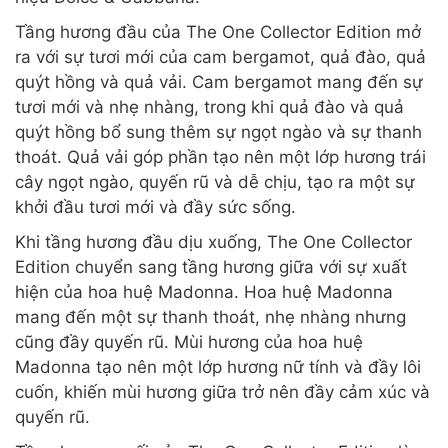
Tầng hương đầu của The One Collector Edition mở
ra với sự tươi mới của cam bergamot, quả đào, quả
quýt hồng và quả vải. Cam bergamot mang đến sự
tươi mới và nhẹ nhàng, trong khi quả đào và quả
quýt hồng bổ sung thêm sự ngọt ngào và sự thanh
thoát. Quả vải góp phần tạo nên một lớp hương trái
cây ngọt ngào, quyến rũ và dễ chịu, tạo ra một sự
khởi đầu tươi mới và đầy sức sống.
Khi tầng hương đầu dịu xuống, The One Collector
Edition chuyển sang tầng hương giữa với sự xuất
hiện của hoa huệ Madonna. Hoa huệ Madonna
mang đến một sự thanh thoát, nhẹ nhàng nhưng
cũng đầy quyến rũ. Mùi hương của hoa huệ
Madonna tạo nên một lớp hương nữ tính và đầy lôi
cuốn, khiến mùi hương giữa trở nên đầy cảm xúc và
quyến rũ.