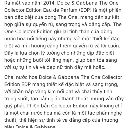
Ra mắt vào năm 2014, Dolce & Gabbana The One
Collector Edition Eau de Parfum (EDP) là một phiên
bản đặc biệt của dòng The One, mang đến sự kết
hợp giữa sự quyến rũ, sang trọng và đẳng cấp. The
One Collector Edition giữ lại tinh thần của dòng
nước hoa nổi tiếng này nhưng với một thiết kế đặc
biệt và mùi hương càng thêm quyến rũ và lôi cuốn.
Đây là lựa chọn lý tưởng cho những dịp đặc biệt
hoặc những buổi tối lãng mạn, giúp bạn tỏa sáng
với sự tự tin và vẻ đẹp nữ tính đầy mê hoặc.
Chai nước hoa Dolce & Gabbana The One Collector
Edition EDP mang thiết kế đặc biệt và sang trọng,
với phần nắp vàng kim nổi bật và chai thủy tinh
trong suốt, tạo cảm giác thanh thoát nhưng vẫn đầy
quý phái. Phiên bản Collector Edition này không chỉ
là một chai nước hoa mà còn là một tác phẩm nghệ
thuật, thể hiện sự tinh tế và đẳng cấp của thương
hiệu Dolce & Gabbana.