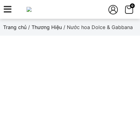
0
Trang chủ
/
Thương Hiệu
/ Nước hoa Dolce & Gabbana