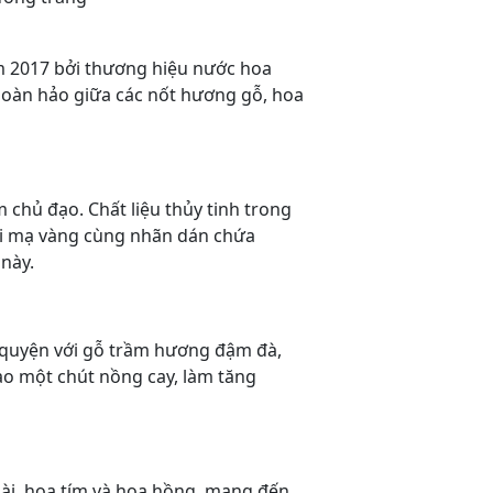
m 2017 bởi thương hiệu nước hoa
 hoàn hảo giữa các nốt hương gỗ, hoa
chủ đạo. Chất liệu thủy tinh trong
hai mạ vàng cùng nhãn dán chứa
này.
 quyện với gỗ trầm hương đậm đà,
o một chút nồng cay, làm tăng
hài, hoa tím và hoa hồng, mang đến