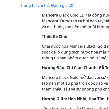
Thông tin chi tiết
Đánh giá (0)
Mancera Black Gold EDP là dòng nướ
Mancera. Được tạo ra bởi bàn tay tà
và da thuộc, tạo nên một mùi hương t
Thiết Kế Chai
Chai nước hoa Mancera Black Gold m
suốt để lộ dung dịch nước hoa màu 
thông tin sản phẩm được bố trí một 
Hương Đầu: Chi Cam Chanh, Gỗ T
Mancera Black Gold mở đầu với sự k
tạo nên một sự pha trộn độc đáo và
thêm chiều sâu và sự phong phú ch
Hương Giữa: Hoa Nhài, Hoa Tím, 
Tầng hương giữa của Mancera Black 