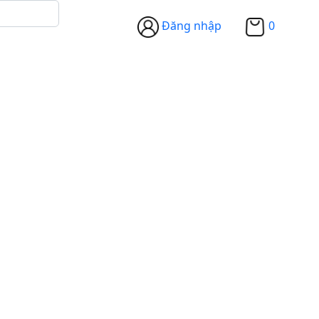
Đăng nhập
0