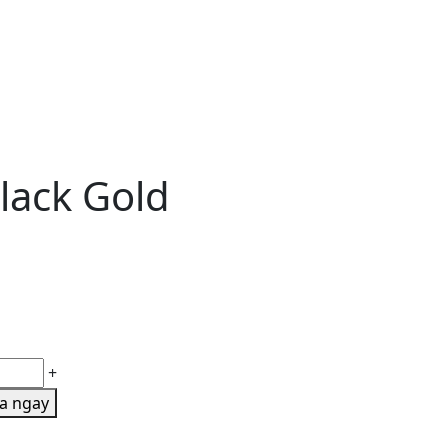
lack Gold
+
a ngay