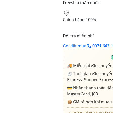
Freeship toàn quốc
lượng
Chính hãng 100%
Đổi trả miễn phí
Gọi đặt mua
0971.663.
🚚 Miễn phí vận chuyển
⏱️ Thời gian vận chuyển
Express, Shopee Expres
💳 Nhận thanh toán tiền
MasterCard, JCB
📦 Giá rẻ hơn khi mua s