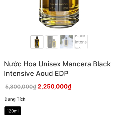
Nước Hoa Unisex Mancera Black
Intensive Aoud EDP
2,250,000
₫
5,800,000
₫
Dung Tích
120ml