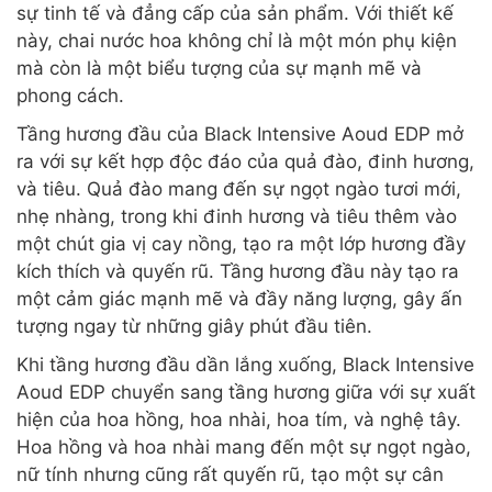
sự tinh tế và đẳng cấp của sản phẩm. Với thiết kế
này, chai nước hoa không chỉ là một món phụ kiện
mà còn là một biểu tượng của sự mạnh mẽ và
phong cách.
Tầng hương đầu của Black Intensive Aoud EDP mở
ra với sự kết hợp độc đáo của quả đào, đinh hương,
và tiêu. Quả đào mang đến sự ngọt ngào tươi mới,
nhẹ nhàng, trong khi đinh hương và tiêu thêm vào
một chút gia vị cay nồng, tạo ra một lớp hương đầy
kích thích và quyến rũ. Tầng hương đầu này tạo ra
một cảm giác mạnh mẽ và đầy năng lượng, gây ấn
tượng ngay từ những giây phút đầu tiên.
Khi tầng hương đầu dần lắng xuống, Black Intensive
Aoud EDP chuyển sang tầng hương giữa với sự xuất
hiện của hoa hồng, hoa nhài, hoa tím, và nghệ tây.
Hoa hồng và hoa nhài mang đến một sự ngọt ngào,
nữ tính nhưng cũng rất quyến rũ, tạo một sự cân