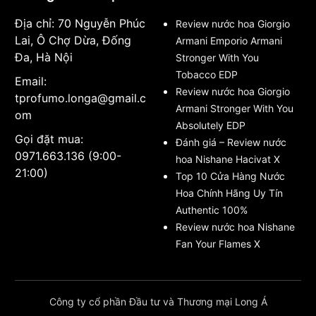
Địa chỉ: 70 Nguyễn Phúc
Review nước hoa Giorgio
Lai, Ô Chợ Dừa, Đống
Armani Emporio Armani
Đa, Hà Nội
Stronger With You
Tobacco EDP
Email:
Review nước hoa Giorgio
tprofumo.longa@gmail.c
Armani Stronger With You
om
Absolutely EDP
Gọi đặt mua:
Đánh giá – Review nước
0971.663.136 (9:00-
hoa Nishane Hacivat X
21:00)
Top 10 Cửa Hàng Nước
Hoa Chính Hãng Uy Tín
Authentic 100%
Review nước hoa Nishane
Fan Your Flames X
Công ty cổ phần Đầu tư và Thương mại Long Á