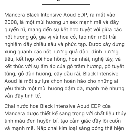
Mancera Black Intensive Aoud EDP, ra mắt vào
2008, là một mùi hương unisex mạnh mẽ và đầy
quyến rũ, mang đến sự kết hợp tuyệt vời giữa các
nốt hương gỗ, gia vị và hoa cỏ, tạo nên một trải
nghiệm đầy chiều sâu và phức tạp. Được xây dựng
xung quanh các nốt hương quả đào, đinh hương,
tiêu, kết hợp với hoa hồng, hoa nhài, nghệ tây, và
kết thúc với sự ấm áp của gỗ trầm hương, gỗ tuyết
tùng, gỗ đàn hương, cây dầu rái, Black Intensive
Aoud là một sự lựa chọn hoàn hảo cho những ai
yêu thích một mùi hương đậm đà, mạnh mẽ nhưng
vẫn đầy tinh tế.
Chai nước hoa Black Intensive Aoud EDP của
Mancera được thiết kế sang trọng với chất liệu thủy
tinh màu đen huyền bí, tạo cảm giác đầy lôi cuốn
và mạnh mẽ. Nắp chai kim loại sáng bóng thể hiện