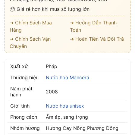
📦 Giá rẻ hơn khi mua số lượng lớn
➜ Chính Sách Mua
➜ Hướng Dẫn Thanh
Hàng
Toán
➜ Chính Sách Vận
➜ Hoàn Tiền Và Đổi Trả
Chuyển
Xuất xứ
Pháp
Thương hiệu
Nước hoa Mancera
Năm phát
2008
hành
Giới tính
Nước hoa unisex
Phong cách
Ấm áp, sang trọng
Nhóm hương
Hương Cay Nồng Phương Đông