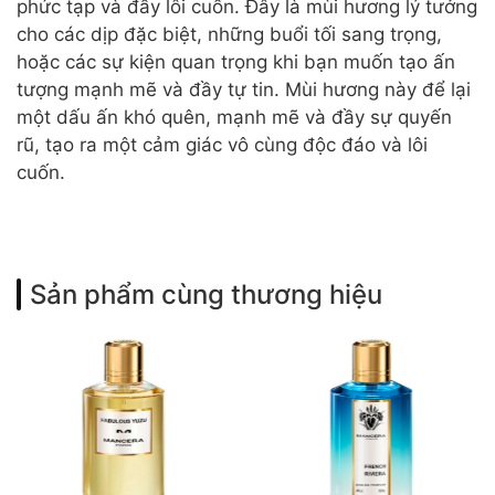
phức tạp và đầy lôi cuốn. Đây là mùi hương lý tưởng
cho các dịp đặc biệt, những buổi tối sang trọng,
hoặc các sự kiện quan trọng khi bạn muốn tạo ấn
tượng mạnh mẽ và đầy tự tin. Mùi hương này để lại
một dấu ấn khó quên, mạnh mẽ và đầy sự quyến
rũ, tạo ra một cảm giác vô cùng độc đáo và lôi
cuốn.
Sản phẩm cùng thương hiệu