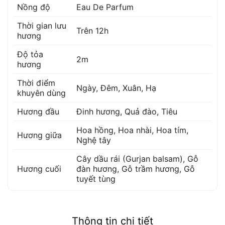
Nồng độ
Eau De Parfum
Thời gian lưu
Trên 12h
hương
Độ tỏa
2m
hương
Thời điểm
Ngày, Đêm, Xuân, Hạ
khuyên dùng
Hương đầu
Đinh hương
,
Quả đào
,
Tiêu
Hoa hồng
,
Hoa nhài
,
Hoa tím
,
Hương giữa
Nghệ tây
Cây dầu rái (Gurjan balsam)
,
Gỗ
Hương cuối
đàn hương
,
Gỗ trầm hương
,
Gỗ
tuyết tùng
Thông tin chi tiết