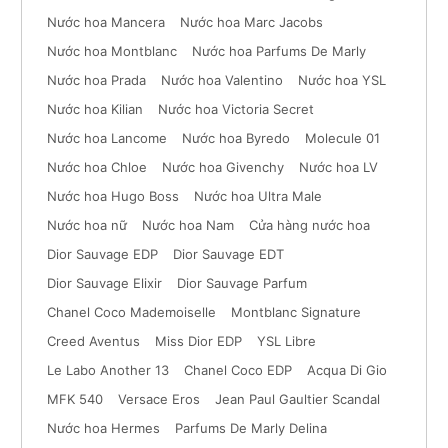
Nước hoa Mancera
Nước hoa Marc Jacobs
Nước hoa Montblanc
Nước hoa Parfums De Marly
Nước hoa Prada
Nước hoa Valentino
Nước hoa YSL
Nước hoa Kilian
Nước hoa Victoria Secret
Nước hoa Lancome
Nước hoa Byredo
Molecule 01
Nước hoa Chloe
Nước hoa Givenchy
Nước hoa LV
Nước hoa Hugo Boss
Nước hoa Ultra Male
Nước hoa nữ
Nước hoa Nam
Cửa hàng nước hoa
Dior Sauvage EDP
Dior Sauvage EDT
Dior Sauvage Elixir
Dior Sauvage Parfum
Chanel Coco Mademoiselle
Montblanc Signature
Creed Aventus
Miss Dior EDP
YSL Libre
Le Labo Another 13
Chanel Coco EDP
Acqua Di Gio
MFK 540
Versace Eros
Jean Paul Gaultier Scandal
Nước hoa Hermes
Parfums De Marly Delina