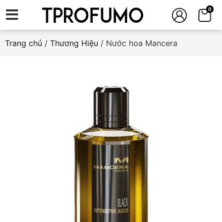
0
Trang chủ
/
Thương Hiệu
/ Nước hoa Mancera