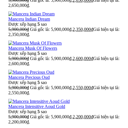
5,900,000
₫
Giá gốc là: 5,900,000₫.
2,650,000
₫
Giá hiện tại là:
2,650,000₫.
Mancera Indian Dream
Được xếp hạng
5
sao
5,900,000
₫
Giá gốc là: 5,900,000₫.
2,350,000
₫
Giá hiện tại là:
2,350,000₫.
Mancera Musk Of Flowers
Được xếp hạng
5
sao
5,900,000
₫
Giá gốc là: 5,900,000₫.
2,600,000
₫
Giá hiện tại là:
2,600,000₫.
Mancera Precious Oud
Được xếp hạng
5
sao
5,900,000
₫
Giá gốc là: 5,900,000₫.
2,550,000
₫
Giá hiện tại là:
2,550,000₫.
Mancera Intensitive Aoud Gold
Được xếp hạng
5
sao
5,900,000
₫
Giá gốc là: 5,900,000₫.
2,200,000
₫
Giá hiện tại là:
2,200,000₫.