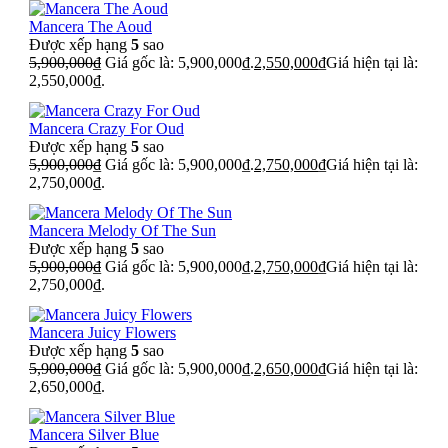
Mancera The Aoud
Được xếp hạng
5
sao
5,900,000
₫
Giá gốc là: 5,900,000₫.
2,550,000
₫
Giá hiện tại là:
2,550,000₫.
Mancera Crazy For Oud
Được xếp hạng
5
sao
5,900,000
₫
Giá gốc là: 5,900,000₫.
2,750,000
₫
Giá hiện tại là:
2,750,000₫.
Mancera Melody Of The Sun
Được xếp hạng
5
sao
5,900,000
₫
Giá gốc là: 5,900,000₫.
2,750,000
₫
Giá hiện tại là:
2,750,000₫.
Mancera Juicy Flowers
Được xếp hạng
5
sao
5,900,000
₫
Giá gốc là: 5,900,000₫.
2,650,000
₫
Giá hiện tại là:
2,650,000₫.
Mancera Silver Blue