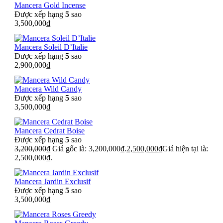
Mancera Gold Incense
Được xếp hạng
5
sao
3,500,000
₫
Mancera Soleil D’Italie
Được xếp hạng
5
sao
2,900,000
₫
Mancera Wild Candy
Được xếp hạng
5
sao
3,500,000
₫
Mancera Cedrat Boise
Được xếp hạng
5
sao
3,200,000
₫
Giá gốc là: 3,200,000₫.
2,500,000
₫
Giá hiện tại là:
2,500,000₫.
Mancera Jardin Exclusif
Được xếp hạng
5
sao
3,500,000
₫