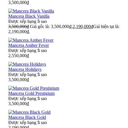
3,500,000
₫
Mancera Black Vanilla
Được xếp hạng
5
sao
3,500,000
₫
Giá gốc là: 3,500,000₫.
2,190,000
₫
Giá hiện tại là:
2,190,000₫.
Mancera Amber Fever
Được xếp hạng
5
sao
2,550,000
₫
Mancera Holidays
Được xếp hạng
5
sao
3,500,000
₫
Mancera Gold Prestigium
Được xếp hạng
5
sao
3,500,000
₫
Mancera Black Gold
Được xếp hạng
5
sao
2,190,000
₫