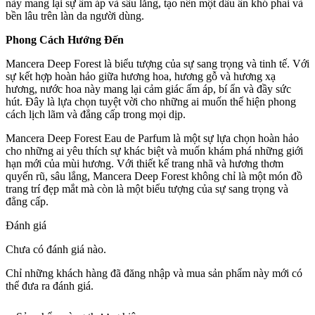
này mang lại sự ấm áp và sâu lắng, tạo nên một dấu ấn khó phai và
bền lâu trên làn da người dùng.
Phong Cách Hướng Đến
Mancera Deep Forest là biểu tượng của sự sang trọng và tinh tế. Với
sự kết hợp hoàn hảo giữa hương hoa, hương gỗ và hương xạ
hương, nước hoa này mang lại cảm giác ấm áp, bí ẩn và đầy sức
hút. Đây là lựa chọn tuyệt vời cho những ai muốn thể hiện phong
cách lịch lãm và đẳng cấp trong mọi dịp.
Mancera Deep Forest Eau de Parfum là một sự lựa chọn hoàn hảo
cho những ai yêu thích sự khác biệt và muốn khám phá những giới
hạn mới của mùi hương. Với thiết kế trang nhã và hương thơm
quyến rũ, sâu lắng, Mancera Deep Forest không chỉ là một món đồ
trang trí đẹp mắt mà còn là một biểu tượng của sự sang trọng và
đẳng cấp.
Đánh giá
Chưa có đánh giá nào.
Chỉ những khách hàng đã đăng nhập và mua sản phẩm này mới có
thể đưa ra đánh giá.