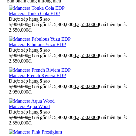
Sản phẩm cùng thương hiệu
Mancera Tonka Cola EDP
Được xếp hạng
5
sao
5,900,000
₫
Giá gốc là: 5,900,000₫.
2,550,000
₫
Giá hiện tại là:
2,550,000₫.
Mancera Fabulous Yuzu EDP
Được xếp hạng
5
sao
5,900,000
₫
Giá gốc là: 5,900,000₫.
2,550,000
₫
Giá hiện tại là:
2,550,000₫.
Mancera French Riviera EDP
Được xếp hạng
5
sao
5,900,000
₫
Giá gốc là: 5,900,000₫.
2,950,000
₫
Giá hiện tại là:
2,950,000₫.
Mancera Aqua Wood
Được xếp hạng
5
sao
5,900,000
₫
Giá gốc là: 5,900,000₫.
2,550,000
₫
Giá hiện tại là:
2,550,000₫.