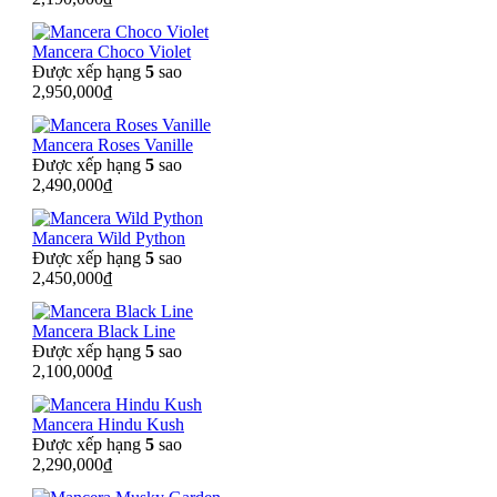
Mancera Choco Violet
Được xếp hạng
5
sao
2,950,000
₫
Mancera Roses Vanille
Được xếp hạng
5
sao
2,490,000
₫
Mancera Wild Python
Được xếp hạng
5
sao
2,450,000
₫
Mancera Black Line
Được xếp hạng
5
sao
2,100,000
₫
Mancera Hindu Kush
Được xếp hạng
5
sao
2,290,000
₫