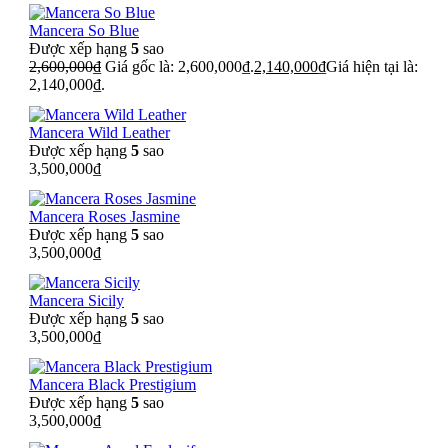
Mancera So Blue
Được xếp hạng
5
sao
2,600,000
₫
Giá gốc là: 2,600,000₫.
2,140,000
₫
Giá hiện tại là:
2,140,000₫.
Mancera Wild Leather
Được xếp hạng
5
sao
3,500,000
₫
Mancera Roses Jasmine
Được xếp hạng
5
sao
3,500,000
₫
Mancera Sicily
Được xếp hạng
5
sao
3,500,000
₫
Mancera Black Prestigium
Được xếp hạng
5
sao
3,500,000
₫