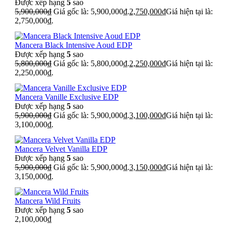
Được xếp hạng
5
sao
5,900,000
₫
Giá gốc là: 5,900,000₫.
2,750,000
₫
Giá hiện tại là:
2,750,000₫.
Mancera Black Intensive Aoud EDP
Được xếp hạng
5
sao
5,800,000
₫
Giá gốc là: 5,800,000₫.
2,250,000
₫
Giá hiện tại là:
2,250,000₫.
Mancera Vanille Exclusive EDP
Được xếp hạng
5
sao
5,900,000
₫
Giá gốc là: 5,900,000₫.
3,100,000
₫
Giá hiện tại là:
3,100,000₫.
Mancera Velvet Vanilla EDP
Được xếp hạng
5
sao
5,900,000
₫
Giá gốc là: 5,900,000₫.
3,150,000
₫
Giá hiện tại là:
3,150,000₫.
Mancera Wild Fruits
Được xếp hạng
5
sao
2,100,000
₫