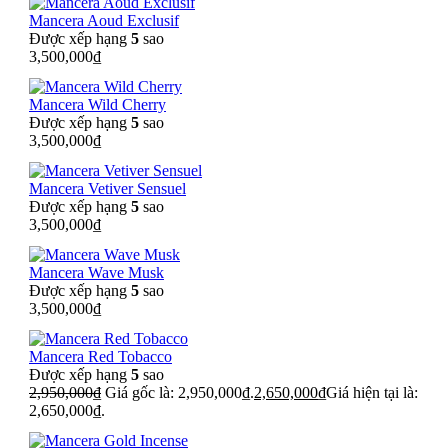
Mancera Aoud Exclusif
Được xếp hạng
5
sao
3,500,000
₫
Mancera Wild Cherry
Được xếp hạng
5
sao
3,500,000
₫
Mancera Vetiver Sensuel
Được xếp hạng
5
sao
3,500,000
₫
Mancera Wave Musk
Được xếp hạng
5
sao
3,500,000
₫
Mancera Red Tobacco
Được xếp hạng
5
sao
2,950,000
₫
Giá gốc là: 2,950,000₫.
2,650,000
₫
Giá hiện tại là:
2,650,000₫.