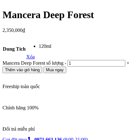
Mancera Deep Forest
2,350,000
₫
120ml
Dung Tích
Xóa
Mancera Deep Forest số lượng
-
+
Thêm vào giỏ hàng
Mua ngay
Freeship toàn quốc
Chính hãng 100%
Đổi trả miễn phí
Gọi đặt mua
0971.663.136
(9:00-21:00)