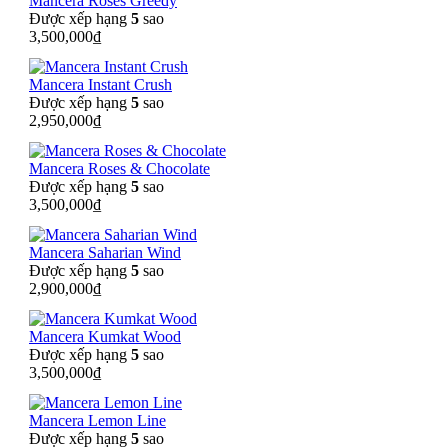
Mancera Roses Greedy
Được xếp hạng
5
sao
3,500,000
₫
Mancera Instant Crush
Được xếp hạng
5
sao
2,950,000
₫
Mancera Roses & Chocolate
Được xếp hạng
5
sao
3,500,000
₫
Mancera Saharian Wind
Được xếp hạng
5
sao
2,900,000
₫
Mancera Kumkat Wood
Được xếp hạng
5
sao
3,500,000
₫
Mancera Lemon Line
Được xếp hạng
5
sao