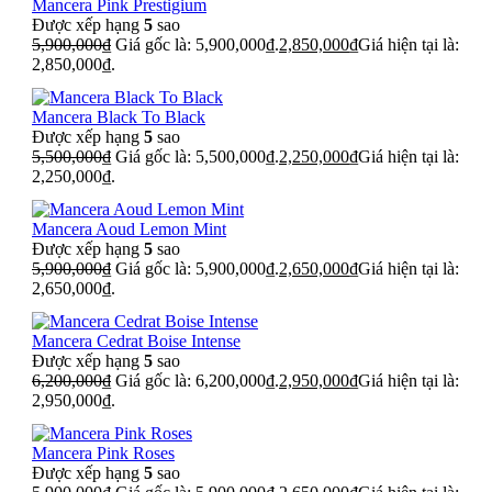
Mancera Pink Prestigium
Được xếp hạng
5
sao
5,900,000
₫
Giá gốc là: 5,900,000₫.
2,850,000
₫
Giá hiện tại là:
2,850,000₫.
Mancera Black To Black
Được xếp hạng
5
sao
5,500,000
₫
Giá gốc là: 5,500,000₫.
2,250,000
₫
Giá hiện tại là:
2,250,000₫.
Mancera Aoud Lemon Mint
Được xếp hạng
5
sao
5,900,000
₫
Giá gốc là: 5,900,000₫.
2,650,000
₫
Giá hiện tại là:
2,650,000₫.
Mancera Cedrat Boise Intense
Được xếp hạng
5
sao
6,200,000
₫
Giá gốc là: 6,200,000₫.
2,950,000
₫
Giá hiện tại là:
2,950,000₫.
Mancera Pink Roses
Được xếp hạng
5
sao