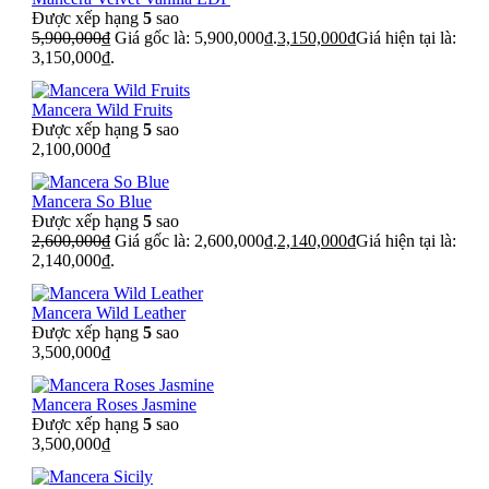
Được xếp hạng
5
sao
5,900,000
₫
Giá gốc là: 5,900,000₫.
3,150,000
₫
Giá hiện tại là:
3,150,000₫.
Mancera Wild Fruits
Được xếp hạng
5
sao
2,100,000
₫
Mancera So Blue
Được xếp hạng
5
sao
2,600,000
₫
Giá gốc là: 2,600,000₫.
2,140,000
₫
Giá hiện tại là:
2,140,000₫.
Mancera Wild Leather
Được xếp hạng
5
sao
3,500,000
₫
Mancera Roses Jasmine
Được xếp hạng
5
sao
3,500,000
₫