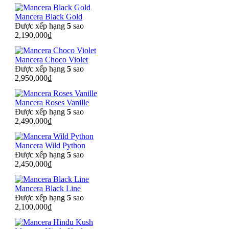
Mancera Black Gold
Được xếp hạng
5
sao
2,190,000
₫
Mancera Choco Violet
Được xếp hạng
5
sao
2,950,000
₫
Mancera Roses Vanille
Được xếp hạng
5
sao
2,490,000
₫
Mancera Wild Python
Được xếp hạng
5
sao
2,450,000
₫
Mancera Black Line
Được xếp hạng
5
sao
2,100,000
₫