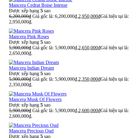
Mancera Cedrat Boise Intense
Được xếp hạng
5
sao
6,200,000
₫
Giá gốc là: 6,200,000₫.
2,950,000
₫
Giá hiện tại là:
2,950,000₫.
Mancera Pink Roses
Được xếp hạng
5
sao
5,900,000
₫
Giá gốc là: 5,900,000₫.
2,650,000
₫
Giá hiện tại là:
2,650,000₫.
Mancera Indian Dream
Được xếp hạng
5
sao
5,900,000
₫
Giá gốc là: 5,900,000₫.
2,350,000
₫
Giá hiện tại là:
2,350,000₫.
Mancera Musk Of Flowers
Được xếp hạng
5
sao
5,900,000
₫
Giá gốc là: 5,900,000₫.
2,600,000
₫
Giá hiện tại là:
2,600,000₫.
Mancera Precious Oud
Được xếp hạng
5
sao