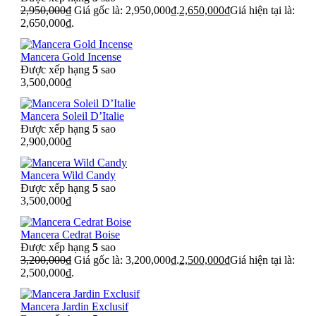
2,950,000
₫
Giá gốc là: 2,950,000₫.
2,650,000
₫
Giá hiện tại là:
2,650,000₫.
Mancera Gold Incense
Được xếp hạng
5
sao
3,500,000
₫
Mancera Soleil D’Italie
Được xếp hạng
5
sao
2,900,000
₫
Mancera Wild Candy
Được xếp hạng
5
sao
3,500,000
₫
Mancera Cedrat Boise
Được xếp hạng
5
sao
3,200,000
₫
Giá gốc là: 3,200,000₫.
2,500,000
₫
Giá hiện tại là:
2,500,000₫.
Mancera Jardin Exclusif