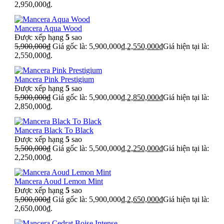
2,950,000₫.
Mancera Aqua Wood
Được xếp hạng
5
sao
5,900,000
₫
Giá gốc là: 5,900,000₫.
2,550,000
₫
Giá hiện tại là:
2,550,000₫.
Mancera Pink Prestigium
Được xếp hạng
5
sao
5,900,000
₫
Giá gốc là: 5,900,000₫.
2,850,000
₫
Giá hiện tại là:
2,850,000₫.
Mancera Black To Black
Được xếp hạng
5
sao
5,500,000
₫
Giá gốc là: 5,500,000₫.
2,250,000
₫
Giá hiện tại là:
2,250,000₫.
Mancera Aoud Lemon Mint
Được xếp hạng
5
sao
5,900,000
₫
Giá gốc là: 5,900,000₫.
2,650,000
₫
Giá hiện tại là:
2,650,000₫.