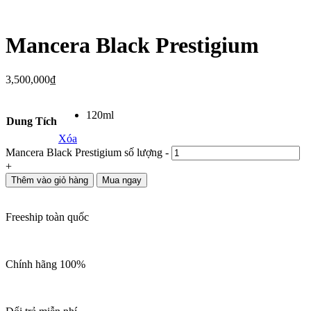
Mancera Black Prestigium
3,500,000
₫
120ml
Dung Tích
Xóa
Mancera Black Prestigium số lượng
-
+
Thêm vào giỏ hàng
Mua ngay
Freeship toàn quốc
Chính hãng 100%