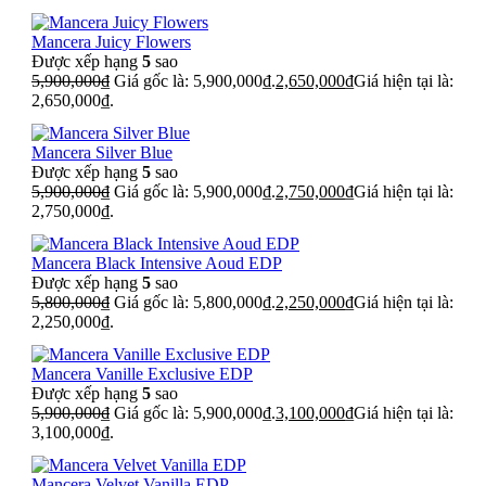
Mancera Juicy Flowers
Được xếp hạng
5
sao
5,900,000
₫
Giá gốc là: 5,900,000₫.
2,650,000
₫
Giá hiện tại là:
2,650,000₫.
Mancera Silver Blue
Được xếp hạng
5
sao
5,900,000
₫
Giá gốc là: 5,900,000₫.
2,750,000
₫
Giá hiện tại là:
2,750,000₫.
Mancera Black Intensive Aoud EDP
Được xếp hạng
5
sao
5,800,000
₫
Giá gốc là: 5,800,000₫.
2,250,000
₫
Giá hiện tại là:
2,250,000₫.
Mancera Vanille Exclusive EDP
Được xếp hạng
5
sao
5,900,000
₫
Giá gốc là: 5,900,000₫.
3,100,000
₫
Giá hiện tại là:
3,100,000₫.
Mancera Velvet Vanilla EDP