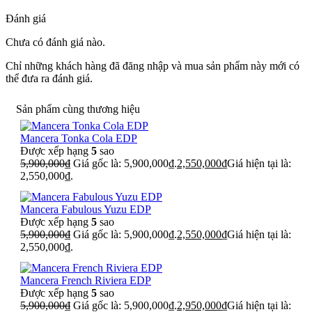
Đánh giá
Chưa có đánh giá nào.
Chỉ những khách hàng đã đăng nhập và mua sản phẩm này mới có
thể đưa ra đánh giá.
Sản phẩm cùng thương hiệu
Mancera Tonka Cola EDP
Được xếp hạng
5
sao
5,900,000
₫
Giá gốc là: 5,900,000₫.
2,550,000
₫
Giá hiện tại là:
2,550,000₫.
Mancera Fabulous Yuzu EDP
Được xếp hạng
5
sao
5,900,000
₫
Giá gốc là: 5,900,000₫.
2,550,000
₫
Giá hiện tại là:
2,550,000₫.
Mancera French Riviera EDP
Được xếp hạng
5
sao
5,900,000
₫
Giá gốc là: 5,900,000₫.
2,950,000
₫
Giá hiện tại là: