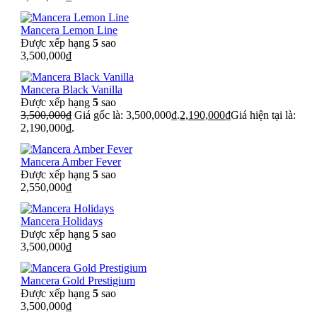
Mancera Lemon Line
Được xếp hạng
5
sao
3,500,000
₫
Mancera Black Vanilla
Được xếp hạng
5
sao
3,500,000
₫
Giá gốc là: 3,500,000₫.
2,190,000
₫
Giá hiện tại là:
2,190,000₫.
Mancera Amber Fever
Được xếp hạng
5
sao
2,550,000
₫
Mancera Holidays
Được xếp hạng
5
sao
3,500,000
₫
Mancera Gold Prestigium
Được xếp hạng
5
sao
3,500,000
₫