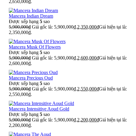
2,650,000₫.
Mancera Indian Dream
Được xếp hạng
5
sao
5,900,000
₫
Giá gốc là: 5,900,000₫.
2,350,000
₫
Giá hiện tại là:
2,350,000₫.
Mancera Musk Of Flowers
Được xếp hạng
5
sao
5,900,000
₫
Giá gốc là: 5,900,000₫.
2,600,000
₫
Giá hiện tại là:
2,600,000₫.
Mancera Precious Oud
Được xếp hạng
5
sao
5,900,000
₫
Giá gốc là: 5,900,000₫.
2,550,000
₫
Giá hiện tại là:
2,550,000₫.
Mancera Intensitive Aoud Gold
Được xếp hạng
5
sao
5,900,000
₫
Giá gốc là: 5,900,000₫.
2,200,000
₫
Giá hiện tại là:
2,200,000₫.