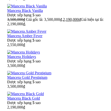
Mancera Black Vanilla
Được xếp hạng
5
sao
3,500,000
₫
Giá gốc là: 3,500,000₫.
2,190,000
₫
Giá hiện tại là:
2,190,000₫.
Mancera Amber Fever
Được xếp hạng
5
sao
2,550,000
₫
Mancera Holidays
Được xếp hạng
5
sao
3,500,000
₫
Mancera Gold Prestigium
Được xếp hạng
5
sao
3,500,000
₫
Mancera Black Gold
Được xếp hạng
5
sao
2,190,000
₫