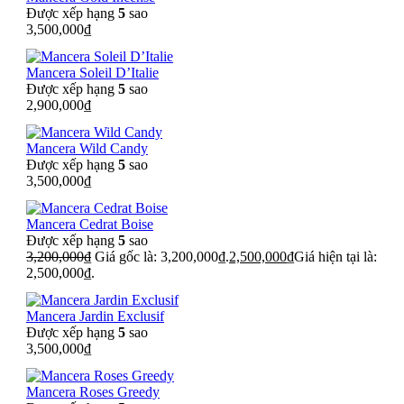
Được xếp hạng
5
sao
3,500,000
₫
Mancera Soleil D’Italie
Được xếp hạng
5
sao
2,900,000
₫
Mancera Wild Candy
Được xếp hạng
5
sao
3,500,000
₫
Mancera Cedrat Boise
Được xếp hạng
5
sao
3,200,000
₫
Giá gốc là: 3,200,000₫.
2,500,000
₫
Giá hiện tại là:
2,500,000₫.
Mancera Jardin Exclusif
Được xếp hạng
5
sao
3,500,000
₫
Mancera Roses Greedy