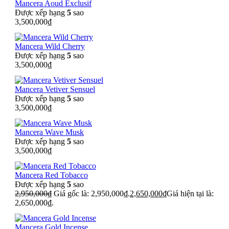
Mancera Aoud Exclusif
Được xếp hạng
5
sao
3,500,000
₫
Mancera Wild Cherry
Được xếp hạng
5
sao
3,500,000
₫
Mancera Vetiver Sensuel
Được xếp hạng
5
sao
3,500,000
₫
Mancera Wave Musk
Được xếp hạng
5
sao
3,500,000
₫
Mancera Red Tobacco
Được xếp hạng
5
sao
2,950,000
₫
Giá gốc là: 2,950,000₫.
2,650,000
₫
Giá hiện tại là:
2,650,000₫.
Mancera Gold Incense