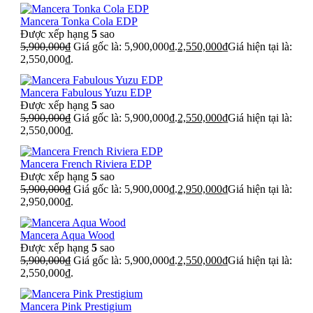
Mancera Tonka Cola EDP
Được xếp hạng
5
sao
5,900,000
₫
Giá gốc là: 5,900,000₫.
2,550,000
₫
Giá hiện tại là:
2,550,000₫.
Mancera Fabulous Yuzu EDP
Được xếp hạng
5
sao
5,900,000
₫
Giá gốc là: 5,900,000₫.
2,550,000
₫
Giá hiện tại là:
2,550,000₫.
Mancera French Riviera EDP
Được xếp hạng
5
sao
5,900,000
₫
Giá gốc là: 5,900,000₫.
2,950,000
₫
Giá hiện tại là:
2,950,000₫.
Mancera Aqua Wood
Được xếp hạng
5
sao
5,900,000
₫
Giá gốc là: 5,900,000₫.
2,550,000
₫
Giá hiện tại là:
2,550,000₫.
Mancera Pink Prestigium