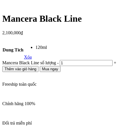
Mancera Black Line
2,100,000
₫
120ml
Dung Tích
Xóa
Mancera Black Line số lượng
-
+
Thêm vào giỏ hàng
Mua ngay
Freeship toàn quốc
Chính hãng 100%
Đổi trả miễn phí