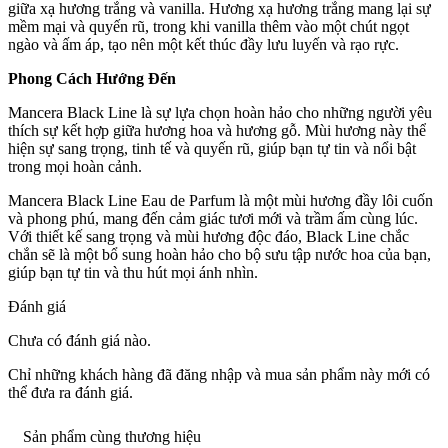
giữa xạ hương trắng và vanilla. Hương xạ hương trắng mang lại sự
mềm mại và quyến rũ, trong khi vanilla thêm vào một chút ngọt
ngào và ấm áp, tạo nên một kết thúc đầy lưu luyến và rạo rực.
Phong Cách Hướng Đến
Mancera Black Line là sự lựa chọn hoàn hảo cho những người yêu
thích sự kết hợp giữa hương hoa và hương gỗ. Mùi hương này thể
hiện sự sang trọng, tinh tế và quyến rũ, giúp bạn tự tin và nổi bật
trong mọi hoàn cảnh.
Mancera Black Line Eau de Parfum là một mùi hương đầy lôi cuốn
và phong phú, mang đến cảm giác tươi mới và trầm ấm cùng lúc.
Với thiết kế sang trọng và mùi hương độc đáo, Black Line chắc
chắn sẽ là một bổ sung hoàn hảo cho bộ sưu tập nước hoa của bạn,
giúp bạn tự tin và thu hút mọi ánh nhìn.
Đánh giá
Chưa có đánh giá nào.
Chỉ những khách hàng đã đăng nhập và mua sản phẩm này mới có
thể đưa ra đánh giá.
Sản phẩm cùng thương hiệu