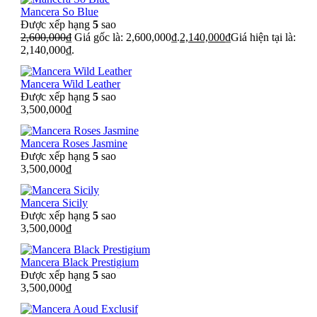
Mancera So Blue
Được xếp hạng
5
sao
2,600,000
₫
Giá gốc là: 2,600,000₫.
2,140,000
₫
Giá hiện tại là:
2,140,000₫.
Mancera Wild Leather
Được xếp hạng
5
sao
3,500,000
₫
Mancera Roses Jasmine
Được xếp hạng
5
sao
3,500,000
₫
Mancera Sicily
Được xếp hạng
5
sao
3,500,000
₫
Mancera Black Prestigium
Được xếp hạng
5
sao
3,500,000
₫