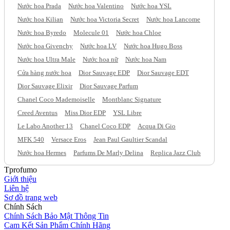
Nước hoa Prada
Nước hoa Valentino
Nước hoa YSL
Nước hoa Kilian
Nước hoa Victoria Secret
Nước hoa Lancome
Nước hoa Byredo
Molecule 01
Nước hoa Chloe
Nước hoa Givenchy
Nước hoa LV
Nước hoa Hugo Boss
Nước hoa Ultra Male
Nước hoa nữ
Nước hoa Nam
Cửa hàng nước hoa
Dior Sauvage EDP
Dior Sauvage EDT
Dior Sauvage Elixir
Dior Sauvage Parfum
Chanel Coco Mademoiselle
Montblanc Signature
Creed Aventus
Miss Dior EDP
YSL Libre
Le Labo Another 13
Chanel Coco EDP
Acqua Di Gio
MFK 540
Versace Eros
Jean Paul Gaultier Scandal
Nước hoa Hermes
Parfums De Marly Delina
Replica Jazz Club
Tprofumo
Giới thiệu
Liên hệ
Sơ đồ trang web
Chính Sách
Chính Sách Bảo Mật Thông Tin
Cam Kết Sản Phẩm Chính Hãng