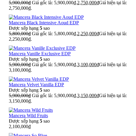
5,900,000
₫
Giá gốc là: 5,900,000₫.
2,750,000
₫
Giá hiện tại là:
2,750,000₫.
Mancera Black Intensive Aoud EDP
Được xếp hạng
5
sao
5,800,000
₫
Giá gốc là: 5,800,000₫.
2,250,000
₫
Giá hiện tại là:
2,250,000₫.
Mancera Vanille Exclusive EDP
Được xếp hạng
5
sao
5,900,000
₫
Giá gốc là: 5,900,000₫.
3,100,000
₫
Giá hiện tại là:
3,100,000₫.
Mancera Velvet Vanilla EDP
Được xếp hạng
5
sao
5,900,000
₫
Giá gốc là: 5,900,000₫.
3,150,000
₫
Giá hiện tại là:
3,150,000₫.
Mancera Wild Fruits
Được xếp hạng
5
sao
2,100,000
₫