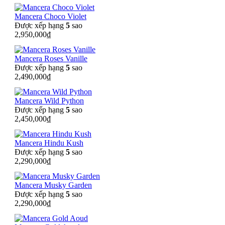
Mancera Choco Violet
Được xếp hạng
5
sao
2,950,000
₫
Mancera Roses Vanille
Được xếp hạng
5
sao
2,490,000
₫
Mancera Wild Python
Được xếp hạng
5
sao
2,450,000
₫
Mancera Hindu Kush
Được xếp hạng
5
sao
2,290,000
₫
Mancera Musky Garden
Được xếp hạng
5
sao
2,290,000
₫