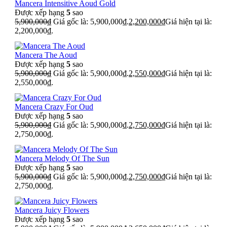
Mancera Intensitive Aoud Gold
Được xếp hạng
5
sao
5,900,000
₫
Giá gốc là: 5,900,000₫.
2,200,000
₫
Giá hiện tại là:
2,200,000₫.
Mancera The Aoud
Được xếp hạng
5
sao
5,900,000
₫
Giá gốc là: 5,900,000₫.
2,550,000
₫
Giá hiện tại là:
2,550,000₫.
Mancera Crazy For Oud
Được xếp hạng
5
sao
5,900,000
₫
Giá gốc là: 5,900,000₫.
2,750,000
₫
Giá hiện tại là:
2,750,000₫.
Mancera Melody Of The Sun
Được xếp hạng
5
sao
5,900,000
₫
Giá gốc là: 5,900,000₫.
2,750,000
₫
Giá hiện tại là:
2,750,000₫.
Mancera Juicy Flowers
Được xếp hạng
5
sao