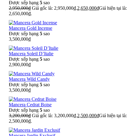
Được xếp hạng
5
sao
2,950,000
₫
Giá gốc là: 2,950,000₫.
2,650,000
₫
Giá hiện tại là:
2,650,000₫.
Mancera Gold Incense
Được xếp hạng
5
sao
3,500,000
₫
Mancera Soleil D’Italie
Được xếp hạng
5
sao
2,900,000
₫
Mancera Wild Candy
Được xếp hạng
5
sao
3,500,000
₫
Mancera Cedrat Boise
Được xếp hạng
5
sao
3,200,000
₫
Giá gốc là: 3,200,000₫.
2,500,000
₫
Giá hiện tại là:
2,500,000₫.
Mancera Jardin Exclusif