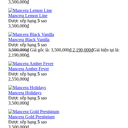
3,500,000
₫
Mancera Lemon Line
Được xếp hạng
5
sao
3,500,000
₫
Mancera Black Vanilla
Được xếp hạng
5
sao
3,500,000
₫
Giá gốc là: 3,500,000₫.
2,190,000
₫
Giá hiện tại là:
2,190,000₫.
Mancera Amber Fever
Được xếp hạng
5
sao
2,550,000
₫
Mancera Holidays
Được xếp hạng
5
sao
3,500,000
₫
Mancera Gold Prestigium
Được xếp hạng
5
sao
3,500,000
₫