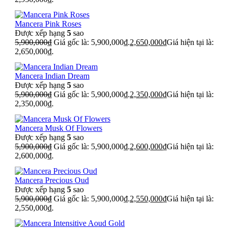
Mancera Pink Roses
Được xếp hạng
5
sao
5,900,000
₫
Giá gốc là: 5,900,000₫.
2,650,000
₫
Giá hiện tại là:
2,650,000₫.
Mancera Indian Dream
Được xếp hạng
5
sao
5,900,000
₫
Giá gốc là: 5,900,000₫.
2,350,000
₫
Giá hiện tại là:
2,350,000₫.
Mancera Musk Of Flowers
Được xếp hạng
5
sao
5,900,000
₫
Giá gốc là: 5,900,000₫.
2,600,000
₫
Giá hiện tại là:
2,600,000₫.
Mancera Precious Oud
Được xếp hạng
5
sao
5,900,000
₫
Giá gốc là: 5,900,000₫.
2,550,000
₫
Giá hiện tại là:
2,550,000₫.