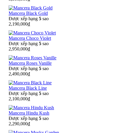
Mancera Black Gold
Được xếp hạng
5
sao
2,190,000
₫
Mancera Choco Violet
Được xếp hạng
5
sao
2,950,000
₫
Mancera Roses Vanille
Được xếp hạng
5
sao
2,490,000
₫
Mancera Black Line
Được xếp hạng
5
sao
2,100,000
₫
Mancera Hindu Kush
Được xếp hạng
5
sao
2,290,000
₫