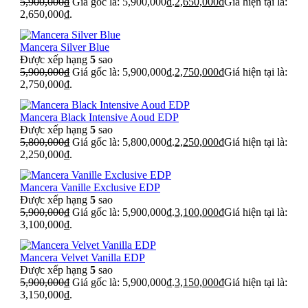
5,900,000
₫
Giá gốc là: 5,900,000₫.
2,650,000
₫
Giá hiện tại là:
2,650,000₫.
Mancera Silver Blue
Được xếp hạng
5
sao
5,900,000
₫
Giá gốc là: 5,900,000₫.
2,750,000
₫
Giá hiện tại là:
2,750,000₫.
Mancera Black Intensive Aoud EDP
Được xếp hạng
5
sao
5,800,000
₫
Giá gốc là: 5,800,000₫.
2,250,000
₫
Giá hiện tại là:
2,250,000₫.
Mancera Vanille Exclusive EDP
Được xếp hạng
5
sao
5,900,000
₫
Giá gốc là: 5,900,000₫.
3,100,000
₫
Giá hiện tại là:
3,100,000₫.
Mancera Velvet Vanilla EDP
Được xếp hạng
5
sao
5,900,000
₫
Giá gốc là: 5,900,000₫.
3,150,000
₫
Giá hiện tại là:
3,150,000₫.