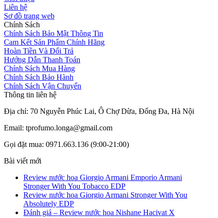
Liên hệ
Sơ đồ trang web
Chính Sách
Chính Sách Bảo Mật Thông Tin
Cam Kết Sản Phẩm Chính Hãng
Hoàn Tiền Và Đổi Trả
Hướng Dẫn Thanh Toán
Chính Sách Mua Hàng
Chính Sách Bảo Hành
Chính Sách Vận Chuyển
Thông tin liên hệ
Địa chỉ: 70 Nguyễn Phúc Lai, Ô Chợ Dừa, Đống Đa, Hà Nội
Email: tprofumo.longa@gmail.com
Gọi đặt mua: 0971.663.136 (9:00-21:00)
Bài viết mới
Review nước hoa Giorgio Armani Emporio Armani
Stronger With You Tobacco EDP
Review nước hoa Giorgio Armani Stronger With You
Absolutely EDP
Đánh giá – Review nước hoa Nishane Hacivat X