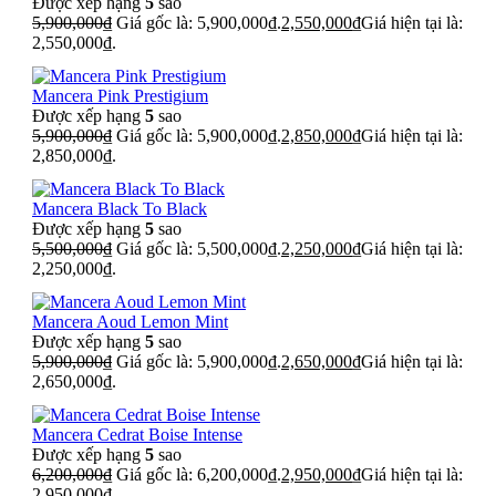
Được xếp hạng
5
sao
5,900,000
₫
Giá gốc là: 5,900,000₫.
2,550,000
₫
Giá hiện tại là:
2,550,000₫.
Mancera Pink Prestigium
Được xếp hạng
5
sao
5,900,000
₫
Giá gốc là: 5,900,000₫.
2,850,000
₫
Giá hiện tại là:
2,850,000₫.
Mancera Black To Black
Được xếp hạng
5
sao
5,500,000
₫
Giá gốc là: 5,500,000₫.
2,250,000
₫
Giá hiện tại là:
2,250,000₫.
Mancera Aoud Lemon Mint
Được xếp hạng
5
sao
5,900,000
₫
Giá gốc là: 5,900,000₫.
2,650,000
₫
Giá hiện tại là:
2,650,000₫.
Mancera Cedrat Boise Intense
Được xếp hạng
5
sao
6,200,000
₫
Giá gốc là: 6,200,000₫.
2,950,000
₫
Giá hiện tại là:
2,950,000₫.