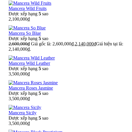
Mancera Wild Fruits
Được xếp hạng
5
sao
2,100,000
₫
Mancera So Blue
Được xếp hạng
5
sao
2,600,000
₫
Giá gốc là: 2,600,000₫.
2,140,000
₫
Giá hiện tại là:
2,140,000₫.
Mancera Wild Leather
Được xếp hạng
5
sao
3,500,000
₫
Mancera Roses Jasmine
Được xếp hạng
5
sao
3,500,000
₫
Mancera Sicily
Được xếp hạng
5
sao
3,500,000
₫