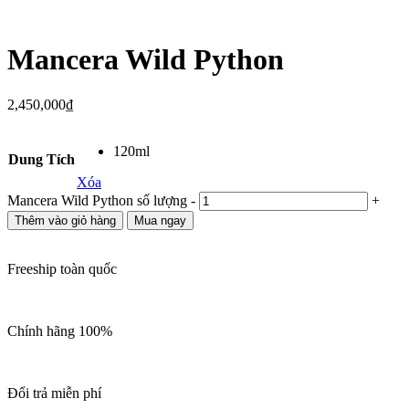
Mancera Wild Python
2,450,000
₫
120ml
Dung Tích
Xóa
Mancera Wild Python số lượng
-
+
Thêm vào giỏ hàng
Mua ngay
Freeship toàn quốc
Chính hãng 100%
Đổi trả miễn phí