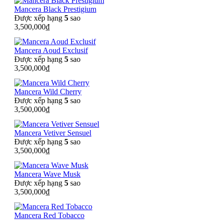
Mancera Black Prestigium
Được xếp hạng
5
sao
3,500,000
₫
Mancera Aoud Exclusif
Được xếp hạng
5
sao
3,500,000
₫
Mancera Wild Cherry
Được xếp hạng
5
sao
3,500,000
₫
Mancera Vetiver Sensuel
Được xếp hạng
5
sao
3,500,000
₫
Mancera Wave Musk
Được xếp hạng
5
sao
3,500,000
₫
Mancera Red Tobacco