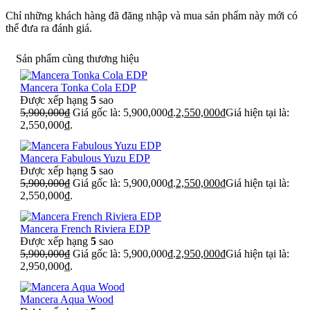
Chỉ những khách hàng đã đăng nhập và mua sản phẩm này mới có
thể đưa ra đánh giá.
Sản phẩm cùng thương hiệu
Mancera Tonka Cola EDP
Được xếp hạng
5
sao
5,900,000
₫
Giá gốc là: 5,900,000₫.
2,550,000
₫
Giá hiện tại là:
2,550,000₫.
Mancera Fabulous Yuzu EDP
Được xếp hạng
5
sao
5,900,000
₫
Giá gốc là: 5,900,000₫.
2,550,000
₫
Giá hiện tại là:
2,550,000₫.
Mancera French Riviera EDP
Được xếp hạng
5
sao
5,900,000
₫
Giá gốc là: 5,900,000₫.
2,950,000
₫
Giá hiện tại là:
2,950,000₫.
Mancera Aqua Wood