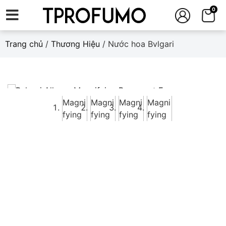
0
Trang chủ
/
Thương Hiệu
/ Nước hoa Bvlgari