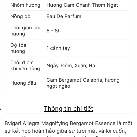
Nhóm hương
Hương Cam Chanh Thơm Ngát
Nồng độ
Eau De Parfum
Thời gian lưu
6 - 8h
hương
Độ tỏa
1 cánh tay
hương
Thời điểm
Ngày, Đêm, Xuân, Hạ
khuyên dùng
Cam Bergamot Calabria
,
hương
Hương đầu
ngọt ngào
Thông tin chi tiết
Bvlgari Allegra Magnifying Bergamot Essence là một
sự kết hợp hoàn hảo giữa sự tươi mát và lôi cuốn,