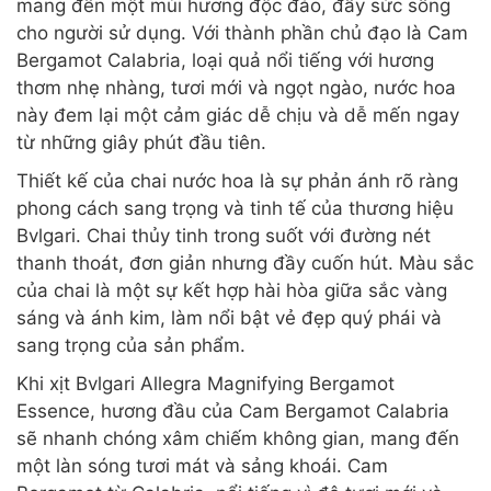
mang đến một mùi hương độc đáo, đầy sức sống
cho người sử dụng. Với thành phần chủ đạo là Cam
Bergamot Calabria, loại quả nổi tiếng với hương
thơm nhẹ nhàng, tươi mới và ngọt ngào, nước hoa
này đem lại một cảm giác dễ chịu và dễ mến ngay
từ những giây phút đầu tiên.
Thiết kế của chai nước hoa là sự phản ánh rõ ràng
phong cách sang trọng và tinh tế của thương hiệu
Bvlgari. Chai thủy tinh trong suốt với đường nét
thanh thoát, đơn giản nhưng đầy cuốn hút. Màu sắc
của chai là một sự kết hợp hài hòa giữa sắc vàng
sáng và ánh kim, làm nổi bật vẻ đẹp quý phái và
sang trọng của sản phẩm.
Khi xịt Bvlgari Allegra Magnifying Bergamot
Essence, hương đầu của Cam Bergamot Calabria
sẽ nhanh chóng xâm chiếm không gian, mang đến
một làn sóng tươi mát và sảng khoái. Cam