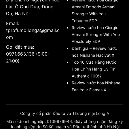
Lai, Ô Chợ Dừa, Đống
Armani Emporio Armani
Đa, Hà Nội
Stronger With You
Tobacco EDP
Email:
Review nước hoa Giorgio
tprofumo.longa@gmail.c
Armani Stronger With You
om
Absolutely EDP
Gọi đặt mua:
Đánh giá – Review nước
0971.663.136 (9:00-
hoa Nishane Hacivat X
21:00)
Top 10 Cửa Hàng Nước
Hoa Chính Hãng Uy Tín
Authentic 100%
Review nước hoa Nishane
Fan Your Flames X
Công ty cổ phần Đầu tư và Thương mại Long Á
Mã số doanh nghiệp: 0109976946. Giấy chứng nhận đăng ký
doanh nghiệp do Sở Kế hoạch và Đầu tư thành phố Hà Nội