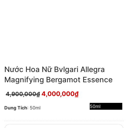
Nước Hoa Nữ Bvlgari Allegra
Magnifying Bergamot Essence
4,000,000
₫
4,900,000
₫
50ml
Dung Tích
: 50ml