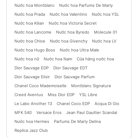
Nước hoa Montblanc
Nước hoa Parfums De Marly
Nước hoa Prada
Nước hoa Valentino
Nước hoa YSL
Nước hoa Kilian
Nước hoa Victoria Secret
Nước hoa Lancome
Nước hoa Byredo
Molecule 01
Nước hoa Chloe
Nước hoa Givenchy
Nước hoa LV
Nước hoa Hugo Boss
Nước hoa Ultra Male
Nước hoa nữ
Nước hoa Nam
Cửa hàng nước hoa
Dior Sauvage EDP
Dior Sauvage EDT
Dior Sauvage Elixir
Dior Sauvage Parfum
Chanel Coco Mademoiselle
Montblanc Signature
Creed Aventus
Miss Dior EDP
YSL Libre
Le Labo Another 13
Chanel Coco EDP
Acqua Di Gio
MFK 540
Versace Eros
Jean Paul Gaultier Scandal
Nước hoa Hermes
Parfums De Marly Delina
Replica Jazz Club