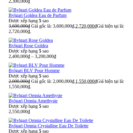
2,300,000
₫
Bvlgari Goldea Eau de Parfum
Được xếp hạng
5
sao
3,600,000
₫
Giá gốc là: 3,600,000₫.
2,720,000
₫
Giá hiện tại là:
2,720,000₫.
Bvlgari Rose Goldea
Được xếp hạng
5
sao
2,400,000
₫
–
3,200,000
₫
Bvlgari BLV Pour Homme
Được xếp hạng
5
sao
2,000,000
₫
Giá gốc là: 2,000,000₫.
1,550,000
₫
Giá hiện tại là:
1,550,000₫.
Bvlgari Omnia Amethyste
Được xếp hạng
5
sao
2,550,000
₫
Bvlgari Omnia Crystalline Eau De Toilette
Được xếp hạng
5
sao