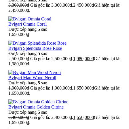
3,360,000
₫
Giá gốc là: 3,360,000₫.
2,450,000
₫
Giá hiện tại là:
2,450,000₫.
Bvlgari Omnia Coral
Được xếp hạng
5
sao
1,650,000
₫
Bvlgari Splendida Rose Rose
Được xếp hạng
5
sao
2,500,000
₫
Giá gốc là: 2,500,000₫.
1,980,000
₫
Giá hiện tại là:
1,980,000₫.
Bvlgari Man Wood Neroli
Được xếp hạng
5
sao
1,900,000
₫
Giá gốc là: 1,900,000₫.
1,650,000
₫
Giá hiện tại là:
1,650,000₫.
Bvlgari Omnia Golden Citrine
Được xếp hạng
5
sao
2,400,000
₫
Giá gốc là: 2,400,000₫.
1,650,000
₫
Giá hiện tại là:
1,650,000₫.