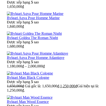
Được xếp hạng
5
sao
1,650,000
₫
Bvlgari Aqva Pour Homme Marine
Được xếp hạng
5
sao
1,840,000
₫
Bvlgari Goldea The Roman Night
Được xếp hạng
5
sao
1,680,000
₫
Bvlgari Aqva Pour Homme Atlantiqve
Được xếp hạng
5
sao
1,180,000
₫
–
2,000,000
₫
Bvlgari Man Black Cologne
Được xếp hạng
5
sao
1,650,000
₫
Giá gốc là: 1,650,000₫.
1,250,000
₫
Giá hiện tại là:
1,250,000₫.
Bvlgari Man Wood Essence
Được xếp hạng
5
sao