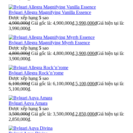
Bvlgari Allegra Magnifying Vanilla Essence
Được xếp hạng
5
sao
4,900,000
₫
Giá gốc là: 4,900,000₫.
3,990,000
₫
Giá hiện tại là:
3,990,000₫.
Bvlgari Allegra Magnifying Myrrh Essence
Được xếp hạng
5
sao
4,800,000
₫
Giá gốc là: 4,800,000₫.
3,900,000
₫
Giá hiện tại là:
3,900,000₫.
Bvlgari Allegra Rock’n’rome
Được xếp hạng
5
sao
6,100,000
₫
Giá gốc là: 6,100,000₫.
5,100,000
₫
Giá hiện tại là:
5,100,000₫.
Bvlgari Aqva Amara
Được xếp hạng
5
sao
3,500,000
₫
Giá gốc là: 3,500,000₫.
2,850,000
₫
Giá hiện tại là:
2,850,000₫.