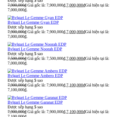
Được xếp hạng
5
sao
7,900,000
₫
Giá gốc là: 7,900,000₫.
7,000,000
₫
Giá hiện tại là:
7,000,000₫.
Bvlgari Le Gemme Gyan EDP
Được xếp hạng
5
sao
7,900,000
₫
Giá gốc là: 7,900,000₫.
7,000,000
₫
Giá hiện tại là:
7,000,000₫.
Bvlgari Le Gemme Noorah EDP
Được xếp hạng
5
sao
7,500,000
₫
Giá gốc là: 7,500,000₫.
7,000,000
₫
Giá hiện tại là:
7,000,000₫.
Bvlgari Le Gemme Ambero EDP
Được xếp hạng
5
sao
7,900,000
₫
Giá gốc là: 7,900,000₫.
7,100,000
₫
Giá hiện tại là:
7,100,000₫.
Bvlgari Le Gemme Garanat EDP
Được xếp hạng
5
sao
7,900,000
₫
Giá gốc là: 7,900,000₫.
7,100,000
₫
Giá hiện tại là:
7,100,000₫.