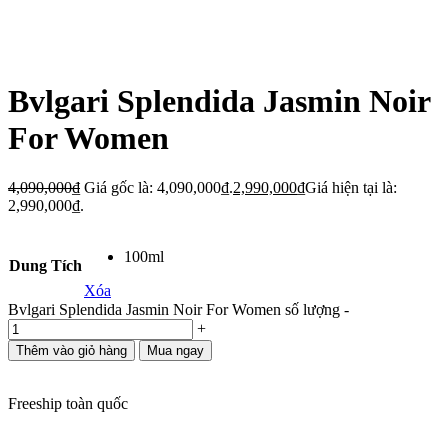
Bvlgari Splendida Jasmin Noir
For Women
4,090,000
₫
Giá gốc là: 4,090,000₫.
2,990,000
₫
Giá hiện tại là:
2,990,000₫.
100ml
Dung Tích
Xóa
Bvlgari Splendida Jasmin Noir For Women số lượng
-
+
Thêm vào giỏ hàng
Mua ngay
Freeship toàn quốc