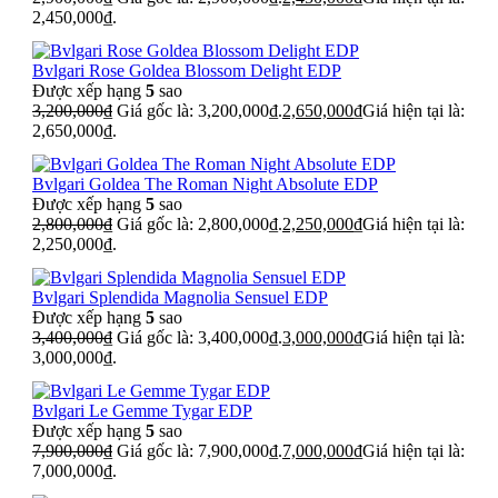
2,450,000₫.
Bvlgari Rose Goldea Blossom Delight EDP
Được xếp hạng
5
sao
3,200,000
₫
Giá gốc là: 3,200,000₫.
2,650,000
₫
Giá hiện tại là:
2,650,000₫.
Bvlgari Goldea The Roman Night Absolute EDP
Được xếp hạng
5
sao
2,800,000
₫
Giá gốc là: 2,800,000₫.
2,250,000
₫
Giá hiện tại là:
2,250,000₫.
Bvlgari Splendida Magnolia Sensuel EDP
Được xếp hạng
5
sao
3,400,000
₫
Giá gốc là: 3,400,000₫.
3,000,000
₫
Giá hiện tại là:
3,000,000₫.
Bvlgari Le Gemme Tygar EDP
Được xếp hạng
5
sao
7,900,000
₫
Giá gốc là: 7,900,000₫.
7,000,000
₫
Giá hiện tại là:
7,000,000₫.