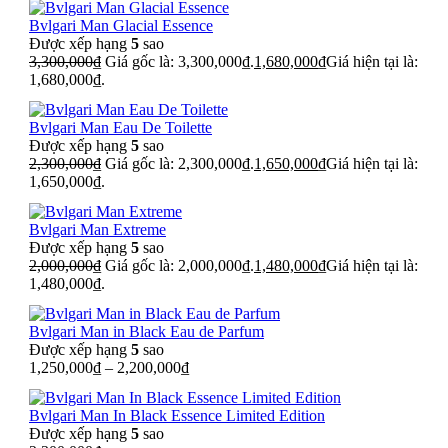
Bvlgari Man Glacial Essence
Được xếp hạng
5
sao
3,300,000
₫
Giá gốc là: 3,300,000₫.
1,680,000
₫
Giá hiện tại là:
1,680,000₫.
Bvlgari Man Eau De Toilette
Được xếp hạng
5
sao
2,300,000
₫
Giá gốc là: 2,300,000₫.
1,650,000
₫
Giá hiện tại là:
1,650,000₫.
Bvlgari Man Extreme
Được xếp hạng
5
sao
2,000,000
₫
Giá gốc là: 2,000,000₫.
1,480,000
₫
Giá hiện tại là:
1,480,000₫.
Bvlgari Man in Black Eau de Parfum
Được xếp hạng
5
sao
1,250,000
₫
–
2,200,000
₫
Bvlgari Man In Black Essence Limited Edition
Được xếp hạng
5
sao