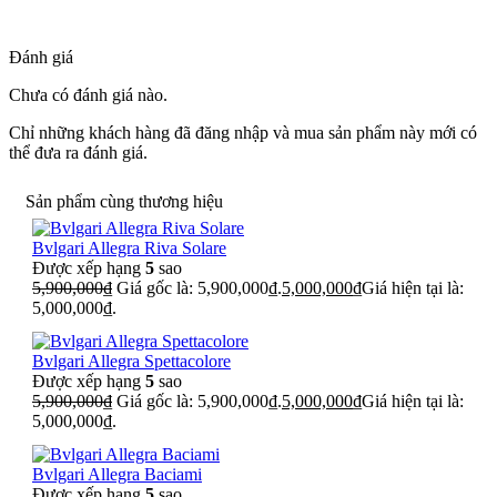
Đánh giá
Chưa có đánh giá nào.
Chỉ những khách hàng đã đăng nhập và mua sản phẩm này mới có
thể đưa ra đánh giá.
Sản phẩm cùng thương hiệu
Bvlgari Allegra Riva Solare
Được xếp hạng
5
sao
5,900,000
₫
Giá gốc là: 5,900,000₫.
5,000,000
₫
Giá hiện tại là:
5,000,000₫.
Bvlgari Allegra Spettacolore
Được xếp hạng
5
sao
5,900,000
₫
Giá gốc là: 5,900,000₫.
5,000,000
₫
Giá hiện tại là:
5,000,000₫.
Bvlgari Allegra Baciami
Được xếp hạng
5
sao