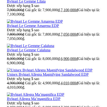
Bvlgari Le Gemme Lilaia
Được xếp hạng
5
sao
7,900,000
₫
Giá gốc là: 7,900,000₫.
7,100,000
₫
Giá hiện tại là:
7,100,000₫.
Bvlgari Le Gemme Amarena EDP
Được xếp hạng
5
sao
7,800,000
₫
Giá gốc là: 7,800,000₫.
7,050,000
₫
Giá hiện tại là:
7,050,000₫.
Bvlgari Le Gemme Calaluna
Được xếp hạng
5
sao
8,000,000
₫
Giá gốc là: 8,000,000₫.
6,900,000
₫
Giá hiện tại là:
6,900,000₫.
Unisex Bvlgari Allegra Magnifying Sandalwood EDP
Được xếp hạng
5
sao
4,900,000
₫
Giá gốc là: 4,900,000₫.
4,010,000
₫
Giá hiện tại là:
4,010,000₫.
Bvlgari Allegra Ma’magnifica EDP
Được xếp hạng
5
sao