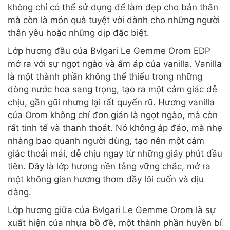
không chỉ có thể sử dụng để làm đẹp cho bản thân
mà còn là món quà tuyệt vời dành cho những người
thân yêu hoặc những dịp đặc biệt.
Lớp hương đầu của Bvlgari Le Gemme Orom EDP
mở ra với sự ngọt ngào và ấm áp của vanilla. Vanilla
là một thành phần không thể thiếu trong những
dòng nước hoa sang trọng, tạo ra một cảm giác dễ
chịu, gần gũi nhưng lại rất quyến rũ. Hương vanilla
của Orom không chỉ đơn giản là ngọt ngào, mà còn
rất tinh tế và thanh thoát. Nó không áp đảo, mà nhẹ
nhàng bao quanh người dùng, tạo nên một cảm
giác thoải mái, dễ chịu ngay từ những giây phút đầu
tiên. Đây là lớp hương nền tảng vững chắc, mở ra
một không gian hương thơm đầy lôi cuốn và dịu
dàng.
Lớp hương giữa của Bvlgari Le Gemme Orom là sự
xuất hiện của nhựa bồ đề, một thành phần huyền bí