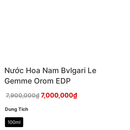
Nước Hoa Nam Bvlgari Le
Gemme Orom EDP
7,000,000
₫
7,900,000
₫
Dung Tích
100ml