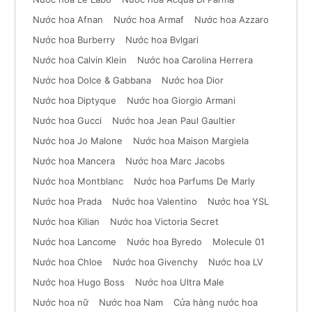
Nước hoa Afnan
Nước hoa Armaf
Nước hoa Azzaro
Nước hoa Burberry
Nước hoa Bvlgari
Nước hoa Calvin Klein
Nước hoa Carolina Herrera
Nước hoa Dolce & Gabbana
Nước hoa Dior
Nước hoa Diptyque
Nước hoa Giorgio Armani
Nước hoa Gucci
Nước hoa Jean Paul Gaultier
Nước hoa Jo Malone
Nước hoa Maison Margiela
Nước hoa Mancera
Nước hoa Marc Jacobs
Nước hoa Montblanc
Nước hoa Parfums De Marly
Nước hoa Prada
Nước hoa Valentino
Nước hoa YSL
Nước hoa Kilian
Nước hoa Victoria Secret
Nước hoa Lancome
Nước hoa Byredo
Molecule 01
Nước hoa Chloe
Nước hoa Givenchy
Nước hoa LV
Nước hoa Hugo Boss
Nước hoa Ultra Male
Nước hoa nữ
Nước hoa Nam
Cửa hàng nước hoa