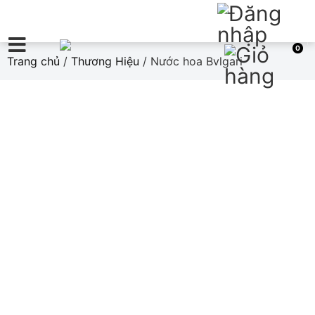
0
Trang chủ
/
Thương Hiệu
/ Nước hoa Bvlgari