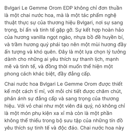
Bvlgari Le Gemme Orom EDP không chỉ đơn thuần
là một chai nước hoa, mà là một tác phẩm nghệ
thuật thực sự của thương hiệu Bvlgari, nơi sự sang
trọng, bí ẩn và tinh tế gặp gỡ. Sự kết hợp hoàn hảo
của hương vanilla ngọt ngào, nhựa bồ đề huyền bí,
và trầm hương quý phái tạo nên một mùi hương đầy
ấn tượng và khó quên. Đây là một lựa chọn lý tưởng
dành cho những ai yêu thích sự thanh lịch, mạnh
mẽ và tinh tế, và đồng thời muốn thể hiện một
phong cách khác biệt, đầy đẳng cấp.
Chai nước hoa Bvlgari Le Gemme Orom được thiết
kế một cách tỉ mỉ, với mỗi chi tiết được chăm chút,
phản ánh sự đẳng cấp và sang trọng của thương
hiệu. Với vỏ chai như một viên đá quý, nó không chỉ
là một món phụ kiện xa xỉ mà còn là một phần
không thể thiếu trong bộ sưu tập của những tín đồ
yêu thích sự tinh tế và độc đáo. Chai nước hoa này