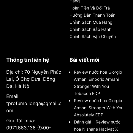
Hãng
Hoàn Tiền Và Đổi Trả
Hướng Dẫn Thanh Toán
Chính Sách Mua Hàng
Chính Sách Bảo Hành
Chính Sách Vận Chuyển
Thông tin liên hệ
Bài viết mới
Địa chỉ: 70 Nguyễn Phúc
Review nước hoa Giorgio
Lai, Ô Chợ Dừa, Đống
Armani Emporio Armani
Đa, Hà Nội
Stronger With You
Tobacco EDP
Email:
Review nước hoa Giorgio
tprofumo.longa@gmail.c
Armani Stronger With You
om
Absolutely EDP
Gọi đặt mua:
Đánh giá – Review nước
0971.663.136 (9:00-
hoa Nishane Hacivat X