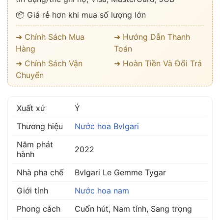
📦 Giá rẻ hơn khi mua số lượng lớn
➜ Chính Sách Mua
➜ Hướng Dẫn Thanh
Hàng
Toán
➜ Chính Sách Vận
➜ Hoàn Tiền Và Đổi Trả
Chuyển
Xuất xứ
Ý
Thương hiệu
Nước hoa Bvlgari
Năm phát
2022
hành
Nhà pha chế
Bvlgari Le Gemme Tygar
Giới tính
Nước hoa nam
Phong cách
Cuốn hút, Nam tính, Sang trọng