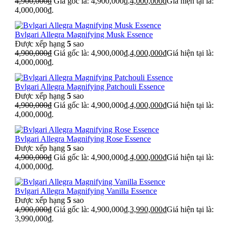
4,900,000
₫
Giá gốc là: 4,900,000₫.
4,000,000
₫
Giá hiện tại là:
4,000,000₫.
Bvlgari Allegra Magnifying Musk Essence
Được xếp hạng
5
sao
4,900,000
₫
Giá gốc là: 4,900,000₫.
4,000,000
₫
Giá hiện tại là:
4,000,000₫.
Bvlgari Allegra Magnifying Patchouli Essence
Được xếp hạng
5
sao
4,900,000
₫
Giá gốc là: 4,900,000₫.
4,000,000
₫
Giá hiện tại là:
4,000,000₫.
Bvlgari Allegra Magnifying Rose Essence
Được xếp hạng
5
sao
4,900,000
₫
Giá gốc là: 4,900,000₫.
4,000,000
₫
Giá hiện tại là:
4,000,000₫.
Bvlgari Allegra Magnifying Vanilla Essence
Được xếp hạng
5
sao
4,900,000
₫
Giá gốc là: 4,900,000₫.
3,990,000
₫
Giá hiện tại là:
3,990,000₫.