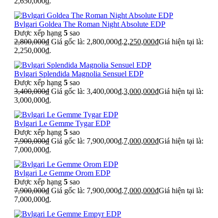
2,650,000₫.
Bvlgari Goldea The Roman Night Absolute EDP
Được xếp hạng
5
sao
2,800,000
₫
Giá gốc là: 2,800,000₫.
2,250,000
₫
Giá hiện tại là:
2,250,000₫.
Bvlgari Splendida Magnolia Sensuel EDP
Được xếp hạng
5
sao
3,400,000
₫
Giá gốc là: 3,400,000₫.
3,000,000
₫
Giá hiện tại là:
3,000,000₫.
Bvlgari Le Gemme Tygar EDP
Được xếp hạng
5
sao
7,900,000
₫
Giá gốc là: 7,900,000₫.
7,000,000
₫
Giá hiện tại là:
7,000,000₫.
Bvlgari Le Gemme Orom EDP
Được xếp hạng
5
sao
7,900,000
₫
Giá gốc là: 7,900,000₫.
7,000,000
₫
Giá hiện tại là:
7,000,000₫.