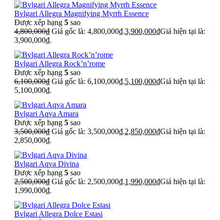
Bvlgari Allegra Magnifying Myrrh Essence
Được xếp hạng
5
sao
4,800,000
₫
Giá gốc là: 4,800,000₫.
3,900,000
₫
Giá hiện tại là:
3,900,000₫.
Bvlgari Allegra Rock’n’rome
Được xếp hạng
5
sao
6,100,000
₫
Giá gốc là: 6,100,000₫.
5,100,000
₫
Giá hiện tại là:
5,100,000₫.
Bvlgari Aqva Amara
Được xếp hạng
5
sao
3,500,000
₫
Giá gốc là: 3,500,000₫.
2,850,000
₫
Giá hiện tại là:
2,850,000₫.
Bvlgari Aqva Divina
Được xếp hạng
5
sao
2,500,000
₫
Giá gốc là: 2,500,000₫.
1,990,000
₫
Giá hiện tại là:
1,990,000₫.
Bvlgari Allegra Dolce Estasi