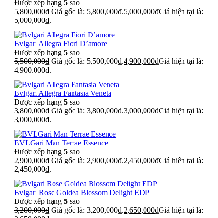
Được xếp hạng
5
sao
5,800,000
₫
Giá gốc là: 5,800,000₫.
5,000,000
₫
Giá hiện tại là:
5,000,000₫.
Bvlgari Allegra Fiori D’amore
Được xếp hạng
5
sao
5,500,000
₫
Giá gốc là: 5,500,000₫.
4,900,000
₫
Giá hiện tại là:
4,900,000₫.
Bvlgari Allegra Fantasia Veneta
Được xếp hạng
5
sao
3,800,000
₫
Giá gốc là: 3,800,000₫.
3,000,000
₫
Giá hiện tại là:
3,000,000₫.
BVLGari Man Terrae Essence
Được xếp hạng
5
sao
2,900,000
₫
Giá gốc là: 2,900,000₫.
2,450,000
₫
Giá hiện tại là:
2,450,000₫.
Bvlgari Rose Goldea Blossom Delight EDP
Được xếp hạng
5
sao
3,200,000
₫
Giá gốc là: 3,200,000₫.
2,650,000
₫
Giá hiện tại là: