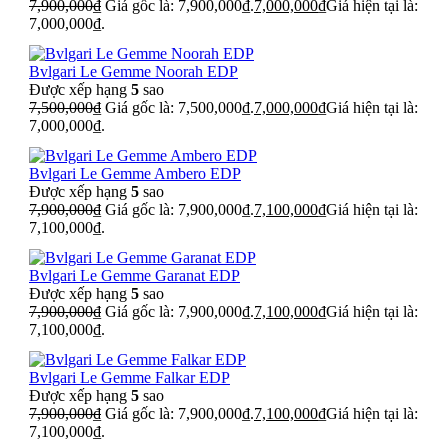
7,900,000
₫
Giá gốc là: 7,900,000₫.
7,000,000
₫
Giá hiện tại là:
7,000,000₫.
Bvlgari Le Gemme Noorah EDP
Được xếp hạng
5
sao
7,500,000
₫
Giá gốc là: 7,500,000₫.
7,000,000
₫
Giá hiện tại là:
7,000,000₫.
Bvlgari Le Gemme Ambero EDP
Được xếp hạng
5
sao
7,900,000
₫
Giá gốc là: 7,900,000₫.
7,100,000
₫
Giá hiện tại là:
7,100,000₫.
Bvlgari Le Gemme Garanat EDP
Được xếp hạng
5
sao
7,900,000
₫
Giá gốc là: 7,900,000₫.
7,100,000
₫
Giá hiện tại là:
7,100,000₫.
Bvlgari Le Gemme Falkar EDP
Được xếp hạng
5
sao
7,900,000
₫
Giá gốc là: 7,900,000₫.
7,100,000
₫
Giá hiện tại là:
7,100,000₫.