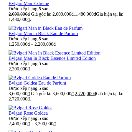
Bvlgari Man Extreme
Được xếp hạng
5
sao
2,000,000
₫
Giá gốc là: 2,000,000₫.
1,480,000
₫
Giá hiện tại là:
1,480,000₫.
Bvlgari Man in Black Eau de Parfum
Được xếp hạng
5
sao
1,250,000
₫
–
2,200,000
₫
Bvlgari Man In Black Essence Limited Edition
Được xếp hạng
5
sao
2,300,000
₫
Bvlgari Goldea Eau de Parfum
Được xếp hạng
5
sao
3,600,000
₫
Giá gốc là: 3,600,000₫.
2,720,000
₫
Giá hiện tại là:
2,720,000₫.
Bvlgari Rose Goldea
Được xếp hạng
5
sao
2,400,000
₫
–
3,200,000
₫