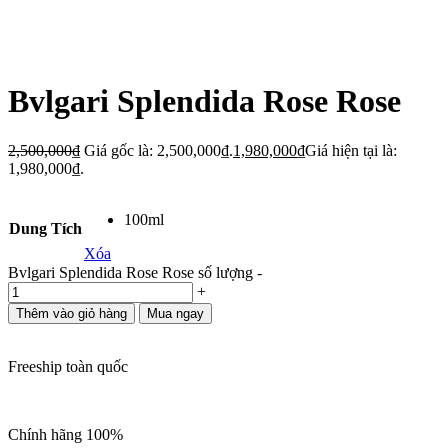
Bvlgari Splendida Rose Rose
2,500,000
₫
Giá gốc là: 2,500,000₫.
1,980,000
₫
Giá hiện tại là:
1,980,000₫.
100ml
Dung Tích
Xóa
Bvlgari Splendida Rose Rose số lượng
-
+
Thêm vào giỏ hàng
Mua ngay
Freeship toàn quốc
Chính hãng 100%