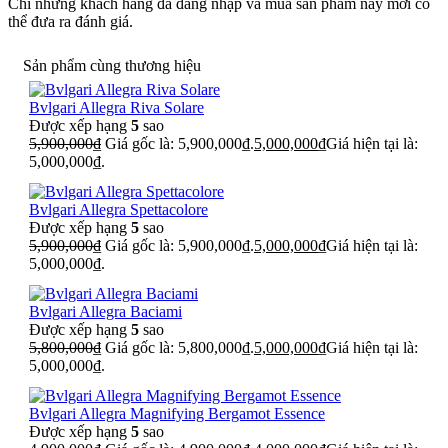
Chỉ những khách hàng đã đăng nhập và mua sản phẩm này mới có
thể đưa ra đánh giá.
Sản phẩm cùng thương hiệu
Bvlgari Allegra Riva Solare
Được xếp hạng
5
sao
5,900,000
₫
Giá gốc là: 5,900,000₫.
5,000,000
₫
Giá hiện tại là:
5,000,000₫.
Bvlgari Allegra Spettacolore
Được xếp hạng
5
sao
5,900,000
₫
Giá gốc là: 5,900,000₫.
5,000,000
₫
Giá hiện tại là:
5,000,000₫.
Bvlgari Allegra Baciami
Được xếp hạng
5
sao
5,800,000
₫
Giá gốc là: 5,800,000₫.
5,000,000
₫
Giá hiện tại là:
5,000,000₫.
Bvlgari Allegra Magnifying Bergamot Essence
Được xếp hạng
5
sao