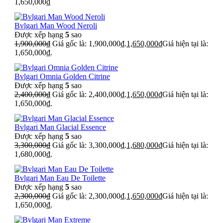
1,650,000
₫
Bvlgari Man Wood Neroli
Được xếp hạng
5
sao
1,900,000
₫
Giá gốc là: 1,900,000₫.
1,650,000
₫
Giá hiện tại là:
1,650,000₫.
Bvlgari Omnia Golden Citrine
Được xếp hạng
5
sao
2,400,000
₫
Giá gốc là: 2,400,000₫.
1,650,000
₫
Giá hiện tại là:
1,650,000₫.
Bvlgari Man Glacial Essence
Được xếp hạng
5
sao
3,300,000
₫
Giá gốc là: 3,300,000₫.
1,680,000
₫
Giá hiện tại là:
1,680,000₫.
Bvlgari Man Eau De Toilette
Được xếp hạng
5
sao
2,300,000
₫
Giá gốc là: 2,300,000₫.
1,650,000
₫
Giá hiện tại là:
1,650,000₫.