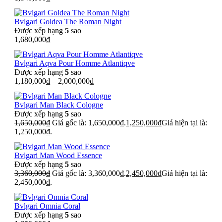
Bvlgari Goldea The Roman Night
Được xếp hạng
5
sao
1,680,000
₫
Bvlgari Aqva Pour Homme Atlantiqve
Được xếp hạng
5
sao
1,180,000
₫
–
2,000,000
₫
Bvlgari Man Black Cologne
Được xếp hạng
5
sao
1,650,000
₫
Giá gốc là: 1,650,000₫.
1,250,000
₫
Giá hiện tại là:
1,250,000₫.
Bvlgari Man Wood Essence
Được xếp hạng
5
sao
3,360,000
₫
Giá gốc là: 3,360,000₫.
2,450,000
₫
Giá hiện tại là:
2,450,000₫.
Bvlgari Omnia Coral
Được xếp hạng
5
sao