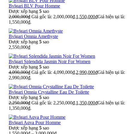
Bvlgari BLV Pour Homme
Được xếp hạng
5
sao
2,000,000
₫
Giá gốc là: 2,000,000₫.
1,550,000
₫
Giá hiện tại là:
1,550,000₫.
Bvlgari Omnia Amethyste
Được xếp hạng
5
sao
2,550,000
₫
Bvlgari Splendida Jasmin Noir For Women
Được xếp hạng
5
sao
4,090,000
₫
Giá gốc là: 4,090,000₫.
2,990,000
₫
Giá hiện tại là:
2,990,000₫.
Bvlgari Omnia Crystalline Eau De Toilette
Được xếp hạng
5
sao
2,250,000
₫
Giá gốc là: 2,250,000₫.
1,350,000
₫
Giá hiện tại là:
1,350,000₫.
Bvlgari Aqva Pour Homme
Được xếp hạng
5
sao
1,550,000
₫
–
3,000,000
₫