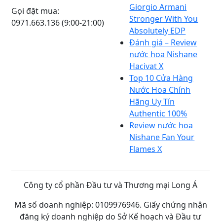
Giorgio Armani
Gọi đặt mua:
Stronger With You
0971.663.136 (9:00-21:00)
Absolutely EDP
Đánh giá – Review
nước hoa Nishane
Hacivat X
Top 10 Cửa Hàng
Nước Hoa Chính
Hãng Uy Tín
Authentic 100%
Review nước hoa
Nishane Fan Your
Flames X
Công ty cổ phần Đầu tư và Thương mại Long Á
Mã số doanh nghiệp: 0109976946. Giấy chứng nhận
đăng ký doanh nghiệp do Sở Kế hoạch và Đầu tư