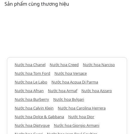
Sản phẩm cùng thương hiệu
Nước hoa Chanel
Nước hoa Creed
Nước hoa Narciso
Nước hoa Tom Ford
Nước hoa Versace
Nước hoa Le Labo
Nước hoa Acqua Di Parma
Nước hoa Afnan
Nước hoa Armaf
Nước hoa Azzaro
Nước hoa Burberry
Nước hoa Bvlgari
Nước hoa Calvin Klein
Nước hoa Carolina Herrera
Nước hoa Dolce & Gabbana
Nước hoa Dior
Nước hoa Diptyque
Nước hoa Giorgio Armani
Nước hoa Gucci
Nước hoa Jean Paul Gaultier