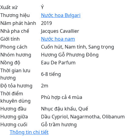
Xuất xứ
Ý
Thương hiệu
Nước hoa Bvlgari
Năm phát hành
2019
Nhà pha chế
Jacques Cavallier
Giới tính
Nước hoa nam
Phong cách
Cuốn hút, Nam tính, Sang trọng
Nhóm hương
Hương Gỗ Phương Đông
Nồng độ
Eau De Parfum
Thời gian lưu
6-8 tiếng
hương
Độ tỏa hương
2m
Thời điểm
Phù hợp cả 4 mùa
khuyên dùng
Hương đầu
Nhục đậu khấu
,
Quế
Hương giữa
Dầu Cypriol
,
Nagarmotha
,
Olibanum
Hương cuối
Gỗ trầm hương
Thông tin chi tiết