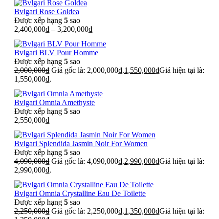
Bvlgari Rose Goldea
Được xếp hạng
5
sao
2,400,000
₫
–
3,200,000
₫
Bvlgari BLV Pour Homme
Được xếp hạng
5
sao
2,000,000
₫
Giá gốc là: 2,000,000₫.
1,550,000
₫
Giá hiện tại là:
1,550,000₫.
Bvlgari Omnia Amethyste
Được xếp hạng
5
sao
2,550,000
₫
Bvlgari Splendida Jasmin Noir For Women
Được xếp hạng
5
sao
4,090,000
₫
Giá gốc là: 4,090,000₫.
2,990,000
₫
Giá hiện tại là:
2,990,000₫.
Bvlgari Omnia Crystalline Eau De Toilette
Được xếp hạng
5
sao
2,250,000
₫
Giá gốc là: 2,250,000₫.
1,350,000
₫
Giá hiện tại là: