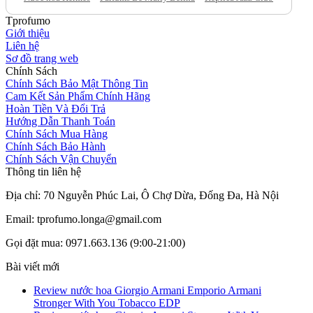
Tprofumo
Giới thiệu
Liên hệ
Sơ đồ trang web
Chính Sách
Chính Sách Bảo Mật Thông Tin
Cam Kết Sản Phẩm Chính Hãng
Hoàn Tiền Và Đổi Trả
Hướng Dẫn Thanh Toán
Chính Sách Mua Hàng
Chính Sách Bảo Hành
Chính Sách Vận Chuyển
Thông tin liên hệ
Địa chỉ: 70 Nguyễn Phúc Lai, Ô Chợ Dừa, Đống Đa, Hà Nội
Email: tprofumo.longa@gmail.com
Gọi đặt mua: 0971.663.136 (9:00-21:00)
Bài viết mới
Review nước hoa Giorgio Armani Emporio Armani
Stronger With You Tobacco EDP