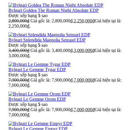
Bvlgari Goldea The Roman Night Absolute EDP
Được xếp hạng
5
sao
2,800,000
₫
Giá gốc là: 2,800,000₫.
2,250,000
₫
Giá hiện tại là:
2,250,000₫.
Bvlgari Splendida Magnolia Sensuel EDP
Được xếp hạng
5
sao
3,400,000
₫
Giá gốc là: 3,400,000₫.
3,000,000
₫
Giá hiện tại là:
3,000,000₫.
Bvlgari Le Gemme Tygar EDP
Được xếp hạng
5
sao
7,900,000
₫
Giá gốc là: 7,900,000₫.
7,000,000
₫
Giá hiện tại là:
7,000,000₫.
Bvlgari Le Gemme Orom EDP
Được xếp hạng
5
sao
7,900,000
₫
Giá gốc là: 7,900,000₫.
7,000,000
₫
Giá hiện tại là:
7,000,000₫.
Bvlgari Le Gemme Empyr EDP