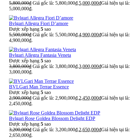
5,800,000
₫
Giá gốc là: 5,800,000₫.
5,000,000
₫
Giá hiện tại là:
5,000,000₫.
Bvlgari Allegra Fiori D’amore
Được xếp hạng
5
sao
5,500,000
₫
Giá gốc là: 5,500,000₫.
4,900,000
₫
Giá hiện tại là:
4,900,000₫.
Bvlgari Allegra Fantasia Veneta
Được xếp hạng
5
sao
3,800,000
₫
Giá gốc là: 3,800,000₫.
3,000,000
₫
Giá hiện tại là:
3,000,000₫.
BVLGari Man Terrae Essence
Được xếp hạng
5
sao
2,900,000
₫
Giá gốc là: 2,900,000₫.
2,450,000
₫
Giá hiện tại là:
2,450,000₫.
Bvlgari Rose Goldea Blossom Delight EDP
Được xếp hạng
5
sao
3,200,000
₫
Giá gốc là: 3,200,000₫.
2,650,000
₫
Giá hiện tại là:
2,650,000₫.