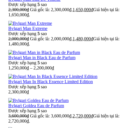
Được xếp hạng
5
sao
2,300,000
₫
Giá gốc là: 2,300,000₫.
1,650,000
₫
Giá hiện tại là:
1,650,000₫.
Bvlgari Man Extreme
Được xếp hạng
5
sao
2,000,000
₫
Giá gốc là: 2,000,000₫.
1,480,000
₫
Giá hiện tại là:
1,480,000₫.
Bvlgari Man in Black Eau de Parfum
Được xếp hạng
5
sao
1,250,000
₫
–
2,200,000
₫
Bvlgari Man In Black Essence Limited Edition
Được xếp hạng
5
sao
2,300,000
₫
Bvlgari Goldea Eau de Parfum
Được xếp hạng
5
sao
3,600,000
₫
Giá gốc là: 3,600,000₫.
2,720,000
₫
Giá hiện tại là:
2,720,000₫.