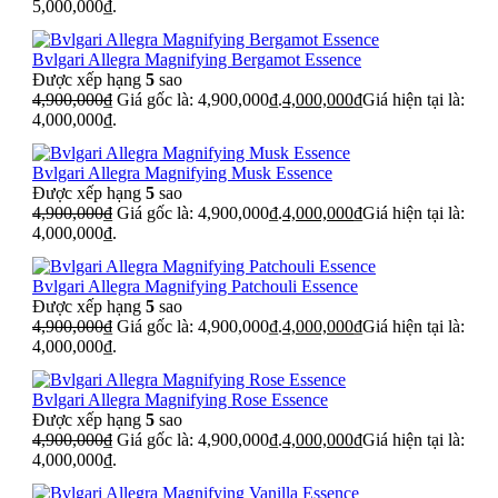
5,000,000₫.
Bvlgari Allegra Magnifying Bergamot Essence
Được xếp hạng
5
sao
4,900,000
₫
Giá gốc là: 4,900,000₫.
4,000,000
₫
Giá hiện tại là:
4,000,000₫.
Bvlgari Allegra Magnifying Musk Essence
Được xếp hạng
5
sao
4,900,000
₫
Giá gốc là: 4,900,000₫.
4,000,000
₫
Giá hiện tại là:
4,000,000₫.
Bvlgari Allegra Magnifying Patchouli Essence
Được xếp hạng
5
sao
4,900,000
₫
Giá gốc là: 4,900,000₫.
4,000,000
₫
Giá hiện tại là:
4,000,000₫.
Bvlgari Allegra Magnifying Rose Essence
Được xếp hạng
5
sao
4,900,000
₫
Giá gốc là: 4,900,000₫.
4,000,000
₫
Giá hiện tại là:
4,000,000₫.