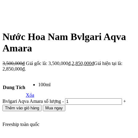
Nước Hoa Nam Bvlgari Aqva
Amara
3,500,000
₫
Giá gốc là: 3,500,000₫.
2,850,000
₫
Giá hiện tại là:
2,850,000₫.
100ml
Dung Tích
Xóa
Bvlgari Aqva Amara số lượng
-
+
Thêm vào giỏ hàng
Mua ngay
Freeship toàn quốc