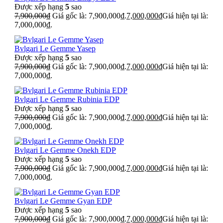
Được xếp hạng
5
sao
7,900,000
₫
Giá gốc là: 7,900,000₫.
7,000,000
₫
Giá hiện tại là:
7,000,000₫.
Bvlgari Le Gemme Yasep
Được xếp hạng
5
sao
7,900,000
₫
Giá gốc là: 7,900,000₫.
7,000,000
₫
Giá hiện tại là:
7,000,000₫.
Bvlgari Le Gemme Rubinia EDP
Được xếp hạng
5
sao
7,900,000
₫
Giá gốc là: 7,900,000₫.
7,000,000
₫
Giá hiện tại là:
7,000,000₫.
Bvlgari Le Gemme Onekh EDP
Được xếp hạng
5
sao
7,900,000
₫
Giá gốc là: 7,900,000₫.
7,000,000
₫
Giá hiện tại là:
7,000,000₫.
Bvlgari Le Gemme Gyan EDP
Được xếp hạng
5
sao
7,900,000
₫
Giá gốc là: 7,900,000₫.
7,000,000
₫
Giá hiện tại là: