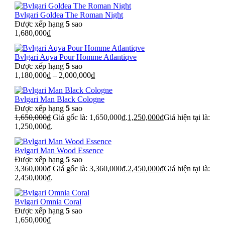
Bvlgari Goldea The Roman Night
Được xếp hạng
5
sao
1,680,000
₫
Bvlgari Aqva Pour Homme Atlantiqve
Được xếp hạng
5
sao
1,180,000
₫
–
2,000,000
₫
Bvlgari Man Black Cologne
Được xếp hạng
5
sao
1,650,000
₫
Giá gốc là: 1,650,000₫.
1,250,000
₫
Giá hiện tại là:
1,250,000₫.
Bvlgari Man Wood Essence
Được xếp hạng
5
sao
3,360,000
₫
Giá gốc là: 3,360,000₫.
2,450,000
₫
Giá hiện tại là:
2,450,000₫.
Bvlgari Omnia Coral
Được xếp hạng
5
sao
1,650,000
₫