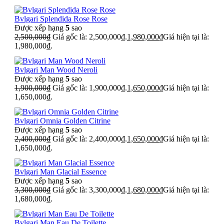
Bvlgari Splendida Rose Rose
Được xếp hạng
5
sao
2,500,000
₫
Giá gốc là: 2,500,000₫.
1,980,000
₫
Giá hiện tại là:
1,980,000₫.
Bvlgari Man Wood Neroli
Được xếp hạng
5
sao
1,900,000
₫
Giá gốc là: 1,900,000₫.
1,650,000
₫
Giá hiện tại là:
1,650,000₫.
Bvlgari Omnia Golden Citrine
Được xếp hạng
5
sao
2,400,000
₫
Giá gốc là: 2,400,000₫.
1,650,000
₫
Giá hiện tại là:
1,650,000₫.
Bvlgari Man Glacial Essence
Được xếp hạng
5
sao
3,300,000
₫
Giá gốc là: 3,300,000₫.
1,680,000
₫
Giá hiện tại là:
1,680,000₫.
Bvlgari Man Eau De Toilette