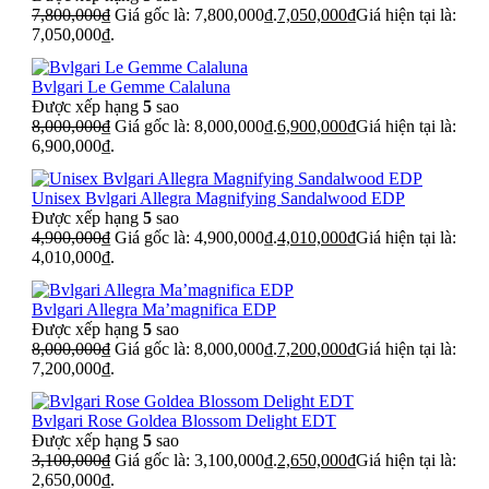
7,800,000
₫
Giá gốc là: 7,800,000₫.
7,050,000
₫
Giá hiện tại là:
7,050,000₫.
Bvlgari Le Gemme Calaluna
Được xếp hạng
5
sao
8,000,000
₫
Giá gốc là: 8,000,000₫.
6,900,000
₫
Giá hiện tại là:
6,900,000₫.
Unisex Bvlgari Allegra Magnifying Sandalwood EDP
Được xếp hạng
5
sao
4,900,000
₫
Giá gốc là: 4,900,000₫.
4,010,000
₫
Giá hiện tại là:
4,010,000₫.
Bvlgari Allegra Ma’magnifica EDP
Được xếp hạng
5
sao
8,000,000
₫
Giá gốc là: 8,000,000₫.
7,200,000
₫
Giá hiện tại là:
7,200,000₫.
Bvlgari Rose Goldea Blossom Delight EDT
Được xếp hạng
5
sao
3,100,000
₫
Giá gốc là: 3,100,000₫.
2,650,000
₫
Giá hiện tại là:
2,650,000₫.