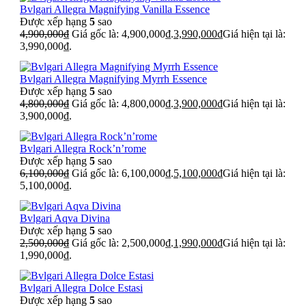
Bvlgari Allegra Magnifying Vanilla Essence
Được xếp hạng
5
sao
4,900,000
₫
Giá gốc là: 4,900,000₫.
3,990,000
₫
Giá hiện tại là:
3,990,000₫.
Bvlgari Allegra Magnifying Myrrh Essence
Được xếp hạng
5
sao
4,800,000
₫
Giá gốc là: 4,800,000₫.
3,900,000
₫
Giá hiện tại là:
3,900,000₫.
Bvlgari Allegra Rock’n’rome
Được xếp hạng
5
sao
6,100,000
₫
Giá gốc là: 6,100,000₫.
5,100,000
₫
Giá hiện tại là:
5,100,000₫.
Bvlgari Aqva Divina
Được xếp hạng
5
sao
2,500,000
₫
Giá gốc là: 2,500,000₫.
1,990,000
₫
Giá hiện tại là:
1,990,000₫.
Bvlgari Allegra Dolce Estasi
Được xếp hạng
5
sao