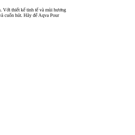
 Với thiết kế tinh tế và mùi hương
 và cuốn hút. Hãy để Aqva Pour