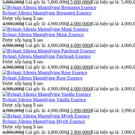
5,800,000
₫
Giá gốc là: 5,800,000₫.
5,000,000
₫
Giá hiện tại là: 5,000,
Bvlgari Allegra Magnifying Bergamot Essence
Được xếp hạng
5
sao
4,900,000
₫
Giá gốc là: 4,900,000₫.
4,000,000
₫
Giá hiện tại là: 4,000,
Bvlgari Allegra Magnifying Musk Essence
Được xếp hạng
5
sao
4,900,000
₫
Giá gốc là: 4,900,000₫.
4,000,000
₫
Giá hiện tại là: 4,000,
Bvlgari Allegra Magnifying Patchouli Essence
Được xếp hạng
5
sao
4,900,000
₫
Giá gốc là: 4,900,000₫.
4,000,000
₫
Giá hiện tại là: 4,000,
Bvlgari Allegra Magnifying Rose Essence
Được xếp hạng
5
sao
4,900,000
₫
Giá gốc là: 4,900,000₫.
4,000,000
₫
Giá hiện tại là: 4,000,
Bvlgari Allegra Magnifying Vanilla Essence
Được xếp hạng
5
sao
4,900,000
₫
Giá gốc là: 4,900,000₫.
3,990,000
₫
Giá hiện tại là: 3,990,
Bvlgari Allegra Magnifying Myrrh Essence
Được xếp hạng
5
sao
4,800,000
₫
Giá gốc là: 4,800,000₫.
3,900,000
₫
Giá hiện tại là: 3,900,