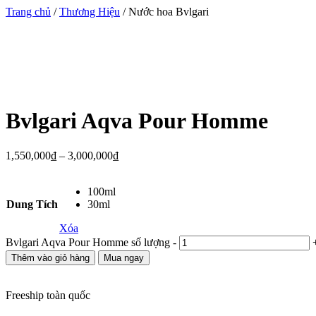
Trang chủ
/
Thương Hiệu
/ Nước hoa Bvlgari
Bvlgari Aqva Pour Homme
1,550,000
₫
–
3,000,000
₫
100ml
Dung Tích
30ml
Xóa
Bvlgari Aqva Pour Homme số lượng
-
Thêm vào giỏ hàng
Mua ngay
Freeship toàn quốc