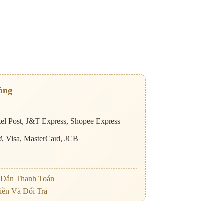
àng
el Post, J&T Express, Shopee Express
nợ, Visa, MasterCard, JCB
Dẫn Thanh Toán
iền Và Đổi Trả