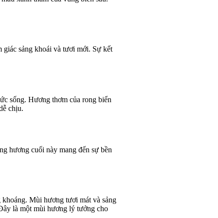
giác sảng khoái và tươi mới. Sự kết
 sức sống. Hương thơm của rong biển
dễ chịu.
ầng hương cuối này mang đến sự bền
g khoáng. Mùi hương tươi mát và sảng
 Đây là một mùi hương lý tưởng cho