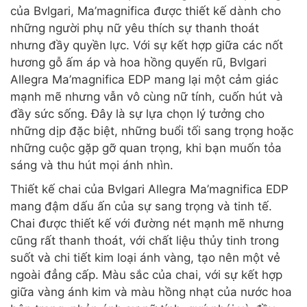
của Bvlgari, Ma’magnifica được thiết kế dành cho
những người phụ nữ yêu thích sự thanh thoát
nhưng đầy quyền lực. Với sự kết hợp giữa các nốt
hương gỗ ấm áp và hoa hồng quyến rũ, Bvlgari
Allegra Ma’magnifica EDP mang lại một cảm giác
mạnh mẽ nhưng vẫn vô cùng nữ tính, cuốn hút và
đầy sức sống. Đây là sự lựa chọn lý tưởng cho
những dịp đặc biệt, những buổi tối sang trọng hoặc
những cuộc gặp gỡ quan trọng, khi bạn muốn tỏa
sáng và thu hút mọi ánh nhìn.
Thiết kế chai của Bvlgari Allegra Ma’magnifica EDP
mang đậm dấu ấn của sự sang trọng và tinh tế.
Chai được thiết kế với đường nét mạnh mẽ nhưng
cũng rất thanh thoát, với chất liệu thủy tinh trong
suốt và chi tiết kim loại ánh vàng, tạo nên một vẻ
ngoài đẳng cấp. Màu sắc của chai, với sự kết hợp
giữa vàng ánh kim và màu hồng nhạt của nước hoa