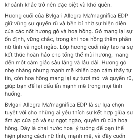
khoảnh khắc trở nên đặc biệt và khó quên.
Hương cuối của Bvlgari Allegra Ma’magnifica EDP
giữ vững sự quyến rũ và bền bỉ nhờ sự hiện diện
của các nốt hương gỗ và hoa hồng. Gỗ mang lại sự
ổn định, vững chắc, trong khi hoa hồng thêm phần
nữ tính và ngọt ngào. Lớp hương cuối này tạo ra sự
kết thúc hoàn hảo cho tổng thể mùi hương, mang
đến một cảm giác sâu lắng và lâu dài. Hương gỗ
nhẹ nhàng nhưng mạnh mẽ khiến bạn cảm thấy tự
tin, còn hoa hồng mang lại sự tươi mới và quyến rũ,
giúp bạn để lại dấu ấn mạnh mẽ trong mọi tình
huống.
Bvlgari Allegra Ma’magnifica EDP là sự lựa chọn
tuyệt vời cho những ai yêu thích sự kết hợp giữa sự
ấm áp của gỗ và sự ngọt ngào, quyến rũ của hoa
hồng. Đây là chai nước hoa lý tưởng để bạn thể
hiện phong cách nữ tính, mạnh mẽ, và đầy cuốn