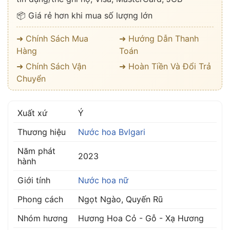
📦 Giá rẻ hơn khi mua số lượng lớn
➜ Chính Sách Mua
➜ Hướng Dẫn Thanh
Hàng
Toán
➜ Chính Sách Vận
➜ Hoàn Tiền Và Đổi Trả
Chuyển
Xuất xứ
Ý
Thương hiệu
Nước hoa Bvlgari
Năm phát
2023
hành
Giới tính
Nước hoa nữ
Phong cách
Ngọt Ngào, Quyến Rũ
Nhóm hương
Hương Hoa Cỏ - Gỗ - Xạ Hương