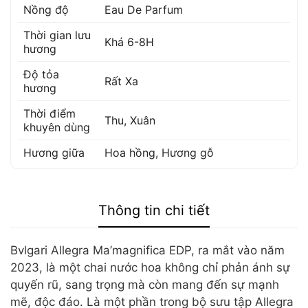
Nồng độ
Eau De Parfum
Thời gian lưu
Khá 6-8H
hương
Độ tỏa
Rất Xa
hương
Thời điểm
Thu, Xuân
khuyên dùng
Hương giữa
Hoa hồng
,
Hương gỗ
Thông tin chi tiết
Bvlgari Allegra Ma’magnifica EDP, ra mắt vào năm
2023, là một chai nước hoa không chỉ phản ánh sự
quyến rũ, sang trọng mà còn mang đến sự mạnh
mẽ, độc đáo. Là một phần trong bộ sưu tập Allegra