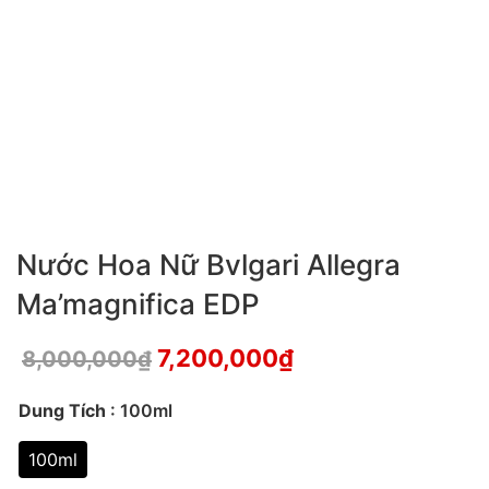
Nước Hoa Nữ Bvlgari Allegra
Ma’magnifica EDP
7,200,000
₫
8,000,000
₫
Dung Tích
: 100ml
100ml