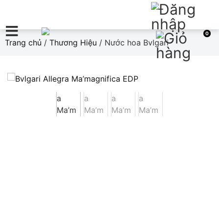
0
Trang chủ
/
Thương Hiệu
/ Nước hoa Bvlgari