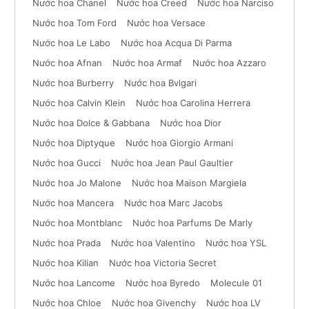
Nước hoa Chanel
Nước hoa Creed
Nước hoa Narciso
Nước hoa Tom Ford
Nước hoa Versace
Nước hoa Le Labo
Nước hoa Acqua Di Parma
Nước hoa Afnan
Nước hoa Armaf
Nước hoa Azzaro
Nước hoa Burberry
Nước hoa Bvlgari
Nước hoa Calvin Klein
Nước hoa Carolina Herrera
Nước hoa Dolce & Gabbana
Nước hoa Dior
Nước hoa Diptyque
Nước hoa Giorgio Armani
Nước hoa Gucci
Nước hoa Jean Paul Gaultier
Nước hoa Jo Malone
Nước hoa Maison Margiela
Nước hoa Mancera
Nước hoa Marc Jacobs
Nước hoa Montblanc
Nước hoa Parfums De Marly
Nước hoa Prada
Nước hoa Valentino
Nước hoa YSL
Nước hoa Kilian
Nước hoa Victoria Secret
Nước hoa Lancome
Nước hoa Byredo
Molecule 01
Nước hoa Chloe
Nước hoa Givenchy
Nước hoa LV