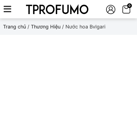
0
Trang chủ
/
Thương Hiệu
/ Nước hoa Bvlgari