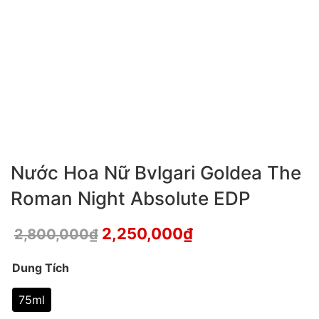
Nước Hoa Nữ Bvlgari Goldea The
Roman Night Absolute EDP
2,250,000
₫
2,800,000
₫
Dung Tích
75ml