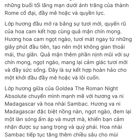
những buổi tối lãng mạn dưới ánh trăng của thành
Rome cổ đại, đầy mê hoặc và quyền lực.
Lớp hương đầu mở ra bằng sự tươi mới, quyến rũ
của hoa cam kết hợp cùng quả mận chín mọng.
Hương hoa cam ngọt ngào, tươi mát ngay từ những
giây phút đầu tiên, tạo nên một không gian thoải
mái, thư giãn. Quả mận thêm phần nịnh mũi với sự
chín mọng, ngọt ngào, mang lại cảm giác tươi mới
và đầy sức sống. Đây là sự kết hợp hoàn hảo cho
một khởi đầu đầy mê hoặc và lôi cuốn.
Lớp hương giữa của Goldea The Roman Night
Absolute chuyển mình mạnh mẽ với hương va ni
Madagascar và hoa nhài Sambac. Hương va ni
Madagascar đặc biệt nồng nàn, ngọt ngào, đem lại
một làn sóng ấm áp và mượt mà, khiến bạn cảm
nhận được sự sang trọng và quý phái. Hoa nhài
Sambac tiếp tục tăng thêm chiều sâu cho mùi