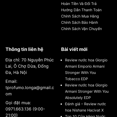
Hoàn Tiền Và Đổi Trả
Hướng Dẫn Thanh Toán
Chính Sách Mua Hàng
Chính Sách Bảo Hành
Chính Sách Vận Chuyển
Thông tin liên hệ
Bài viết mới
Địa chỉ: 70 Nguyễn Phúc
Review nước hoa Giorgio
Lai, Ô Chợ Dừa, Đống
Armani Emporio Armani
Đa, Hà Nội
Stronger With You
Tobacco EDP
Email:
Review nước hoa Giorgio
tprofumo.longa@gmail.c
Armani Stronger With You
om
Absolutely EDP
Gọi đặt mua:
Đánh giá – Review nước
0971.663.136 (9:00-
hoa Nishane Hacivat X
21:00)
Top 10 Cửa Hàng Nước