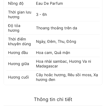
Nồng độ
Eau De Parfum
Thời gian lưu
3 - 6h
hương
Độ tỏa
Thoang thoảng trên da
hương
Thời điểm
Ngày, Đêm, Thu, Đông
khuyên dùng
Hương đầu
Hoa cam
,
Quả mận
Hoa nhài sambac
,
Hương Va ni
Hương giữa
Madagascar
Cây hoắc hương
,
Rêu sồi moss
,
Xạ
Hương cuối
hương đen
Thông tin chi tiết