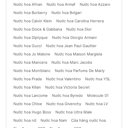
Nước hoa Afnan
Nước hoa Armaf
Nước hoa Azzaro
Nước hoa Burberry
Nước hoa Bvlgari
Nước hoa Calvin Klein
Nước hoa Carolina Herrera
Nước hoa Dolce & Gabbana
Nước hoa Dior
Nước hoa Diptyque
Nước hoa Giorgio Armani
Nước hoa Gucci
Nước hoa Jean Paul Gaultier
Nước hoa Jo Malone
Nước hoa Maison Margiela
Nước hoa Mancera
Nước hoa Marc Jacobs
Nước hoa Montblanc
Nước hoa Parfums De Marly
Nước hoa Prada
Nước hoa Valentino
Nước hoa YSL
Nước hoa Kilian
Nước hoa Victoria Secret
Nước hoa Lancome
Nước hoa Byredo
Molecule 01
Nước hoa Chloe
Nước hoa Givenchy
Nước hoa LV
Nước hoa Hugo Boss
Nước hoa Ultra Male
Nước hoa nữ
Nước hoa Nam
Cửa hàng nước hoa