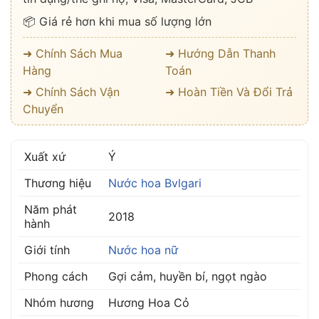
📦 Giá rẻ hơn khi mua số lượng lớn
➜ Chính Sách Mua
➜ Hướng Dẫn Thanh
Hàng
Toán
➜ Chính Sách Vận
➜ Hoàn Tiền Và Đổi Trả
Chuyển
Xuất xứ
Ý
Thương hiệu
Nước hoa Bvlgari
Năm phát
2018
hành
Giới tính
Nước hoa nữ
Phong cách
Gợi cảm, huyền bí, ngọt ngào
Nhóm hương
Hương Hoa Cỏ