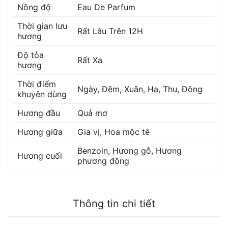
Nồng độ
Eau De Parfum
Thời gian lưu
Rất Lâu Trên 12H
hương
Độ tỏa
Rất Xa
hương
Thời điểm
Ngày, Đêm, Xuân, Hạ, Thu, Đông
khuyên dùng
Hương đầu
Quả mơ
Hương giữa
Gia vị
,
Hoa mộc tê
Benzoin
,
Hương gỗ
,
Hương
Hương cuối
phương đông
Thông tin chi tiết