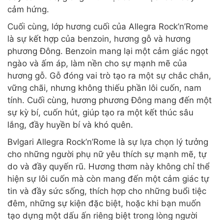
cảm hứng.
Cuối cùng, lớp hương cuối của Allegra Rock’n’Rome
là sự kết hợp của benzoin, hương gỗ và hương
phương Đông. Benzoin mang lại một cảm giác ngọt
ngào và ấm áp, làm nền cho sự mạnh mẽ của
hương gỗ. Gỗ đóng vai trò tạo ra một sự chắc chắn,
vững chãi, nhưng không thiếu phần lôi cuốn, nam
tính. Cuối cùng, hương phương Đông mang đến một
sự kỳ bí, cuốn hút, giúp tạo ra một kết thúc sâu
lắng, đầy huyền bí và khó quên.
Bvlgari Allegra Rock’n’Rome là sự lựa chọn lý tưởng
cho những người phụ nữ yêu thích sự mạnh mẽ, tự
do và đầy quyến rũ. Hương thơm này không chỉ thể
hiện sự lôi cuốn mà còn mang đến một cảm giác tự
tin và đầy sức sống, thích hợp cho những buổi tiệc
đêm, những sự kiện đặc biệt, hoặc khi bạn muốn
tạo dựng một dấu ấn riêng biệt trong lòng người