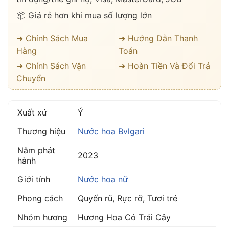
📦 Giá rẻ hơn khi mua số lượng lớn
➜ Chính Sách Mua
➜ Hướng Dẫn Thanh
Hàng
Toán
➜ Chính Sách Vận
➜ Hoàn Tiền Và Đổi Trả
Chuyển
Xuất xứ
Ý
Thương hiệu
Nước hoa Bvlgari
Năm phát
2023
hành
Giới tính
Nước hoa nữ
Phong cách
Quyến rũ, Rực rỡ, Tươi trẻ
Nhóm hương
Hương Hoa Cỏ Trái Cây