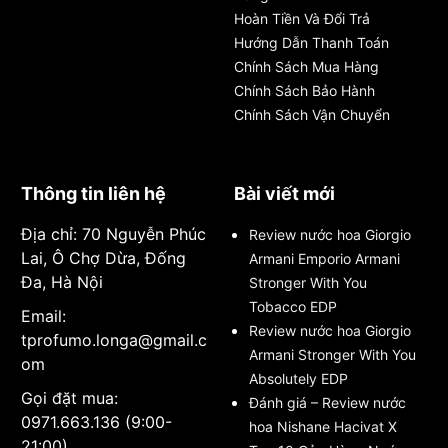
Hoàn Tiền Và Đổi Trả
Hướng Dẫn Thanh Toán
Chính Sách Mua Hàng
Chính Sách Bảo Hành
Chính Sách Vận Chuyển
Thông tin liên hệ
Bài viết mới
Địa chỉ: 70 Nguyễn Phúc
Review nước hoa Giorgio
Lai, Ô Chợ Dừa, Đống
Armani Emporio Armani
Đa, Hà Nội
Stronger With You
Tobacco EDP
Email:
Review nước hoa Giorgio
tprofumo.longa@gmail.c
Armani Stronger With You
om
Absolutely EDP
Gọi đặt mua:
Đánh giá – Review nước
0971.663.136 (9:00-
hoa Nishane Hacivat X
21:00)