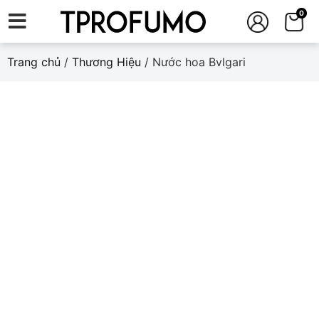
0
Trang chủ
/
Thương Hiệu
/ Nước hoa Bvlgari