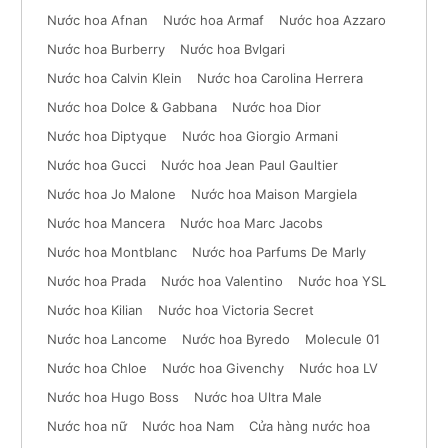
Nước hoa Afnan
Nước hoa Armaf
Nước hoa Azzaro
Nước hoa Burberry
Nước hoa Bvlgari
Nước hoa Calvin Klein
Nước hoa Carolina Herrera
Nước hoa Dolce & Gabbana
Nước hoa Dior
Nước hoa Diptyque
Nước hoa Giorgio Armani
Nước hoa Gucci
Nước hoa Jean Paul Gaultier
Nước hoa Jo Malone
Nước hoa Maison Margiela
Nước hoa Mancera
Nước hoa Marc Jacobs
Nước hoa Montblanc
Nước hoa Parfums De Marly
Nước hoa Prada
Nước hoa Valentino
Nước hoa YSL
Nước hoa Kilian
Nước hoa Victoria Secret
Nước hoa Lancome
Nước hoa Byredo
Molecule 01
Nước hoa Chloe
Nước hoa Givenchy
Nước hoa LV
Nước hoa Hugo Boss
Nước hoa Ultra Male
Nước hoa nữ
Nước hoa Nam
Cửa hàng nước hoa