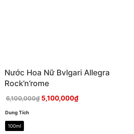
Nước Hoa Nữ Bvlgari Allegra
Rock’n’rome
5,100,000
₫
6,100,000
₫
Dung Tích
100ml