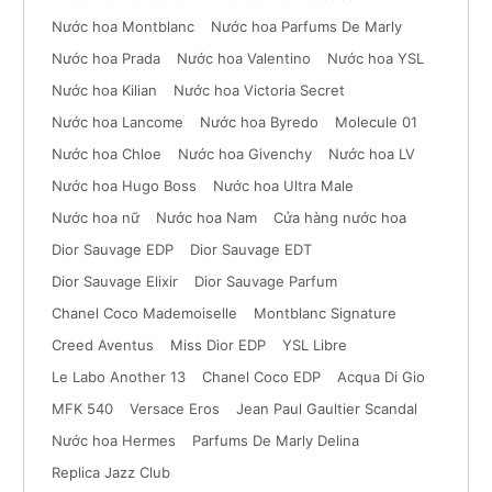
Nước hoa Montblanc
Nước hoa Parfums De Marly
Nước hoa Prada
Nước hoa Valentino
Nước hoa YSL
Nước hoa Kilian
Nước hoa Victoria Secret
Nước hoa Lancome
Nước hoa Byredo
Molecule 01
Nước hoa Chloe
Nước hoa Givenchy
Nước hoa LV
Nước hoa Hugo Boss
Nước hoa Ultra Male
Nước hoa nữ
Nước hoa Nam
Cửa hàng nước hoa
Dior Sauvage EDP
Dior Sauvage EDT
Dior Sauvage Elixir
Dior Sauvage Parfum
Chanel Coco Mademoiselle
Montblanc Signature
Creed Aventus
Miss Dior EDP
YSL Libre
Le Labo Another 13
Chanel Coco EDP
Acqua Di Gio
MFK 540
Versace Eros
Jean Paul Gaultier Scandal
Nước hoa Hermes
Parfums De Marly Delina
Replica Jazz Club