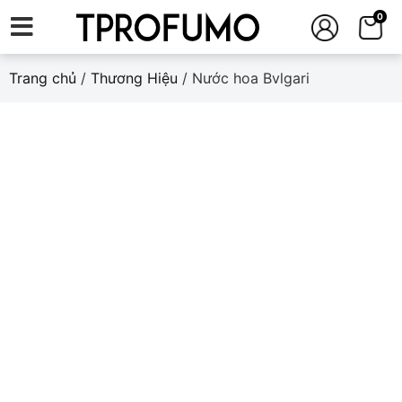
0
Trang chủ
/
Thương Hiệu
/ Nước hoa Bvlgari