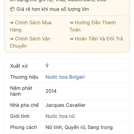
📦 Giá rẻ hơn khi mua số lượng lớn
➜ Chính Sách Mua
➜ Hướng Dẫn Thanh
Hàng
Toán
➜ Chính Sách Vận
➜ Hoàn Tiền Và Đổi Trả
Chuyển
Xuất xứ
Ý
Thương hiệu
Nước hoa Bvlgari
Năm phát
2014
hành
Nhà pha chế
Jacques Cavallier
Giới tính
Nước hoa nữ
Phong cách
Nữ tính, Quyến rũ, Sang trọng