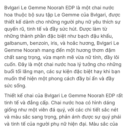
Bvlgari Le Gemme Noorah EDP là một chai nước
hoa thuộc bộ sưu tập Le Gemme của Bvlgari, được
thiết kế dành cho những người phụ nữ yêu thích sự
quyến rũ, tinh tế và đầy sức hút. Được làm từ
những thành phần đặc biệt như bạch đậu khấu,
galbanum, benzoin, iris, và hoắc hương, Bvlgari Le
Gemme Noorah mang đến một hương thơm đậm
chất sang trọng, vừa mạnh mẽ vừa nữ tính, đầy lôi
cuốn. Đây là một chai nước hoa lý tưởng cho những
buổi tối lãng mạn, các sự kiện đặc biệt hay khi bạn
muốn thể hiện một phong cách đầy bí ẩn và đầy
sức sống.
Thiết kế chai của Bvlgari Le Gemme Noorah EDP rất
tinh tế và đẳng cấp. Chai nước hoa có hình dáng
giống như một viên đá quý, với các chi tiết sắc nét
và màu sắc sang trọng, phản ánh được sự quý phái
và tinh tế của người phụ nữ hiện đại. Màu sắc của