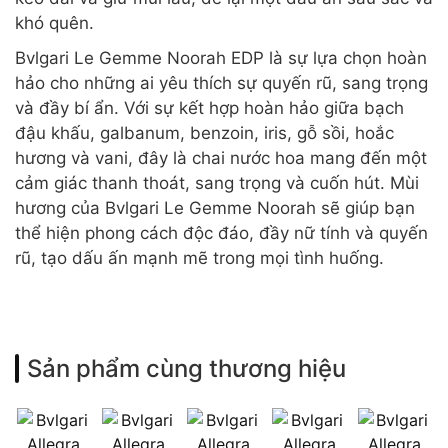
khó quên.
Bvlgari Le Gemme Noorah EDP là sự lựa chọn hoàn
hảo cho những ai yêu thích sự quyến rũ, sang trọng
và đầy bí ẩn. Với sự kết hợp hoàn hảo giữa bạch
đậu khấu, galbanum, benzoin, iris, gỗ sồi, hoắc
hương và vani, đây là chai nước hoa mang đến một
cảm giác thanh thoát, sang trọng và cuốn hút. Mùi
hương của Bvlgari Le Gemme Noorah sẽ giúp bạn
thể hiện phong cách độc đáo, đầy nữ tính và quyến
rũ, tạo dấu ấn mạnh mẽ trong mọi tình huống.
Sản phẩm cùng thương hiệu