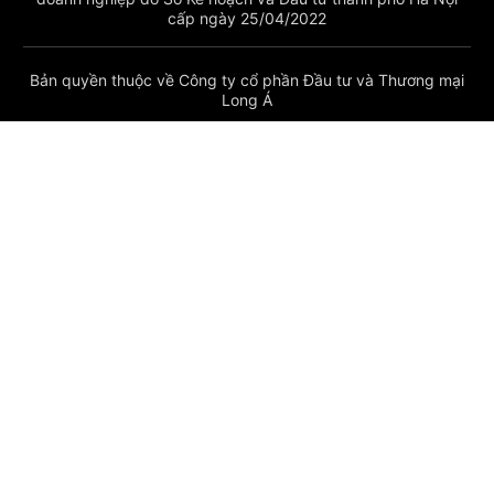
cấp ngày 25/04/2022
Bản quyền thuộc về Công ty cổ phần Đầu tư và Thương mại
Long Á