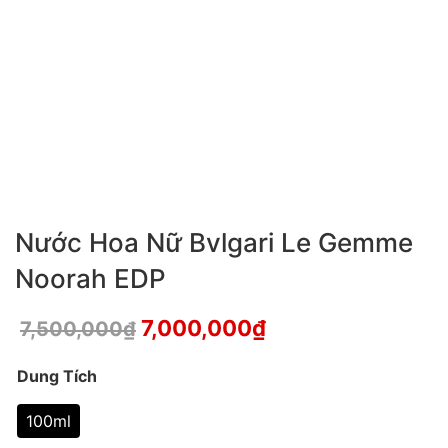
Nước Hoa Nữ Bvlgari Le Gemme
Noorah EDP
7,000,000
₫
7,500,000
₫
Dung Tích
100ml