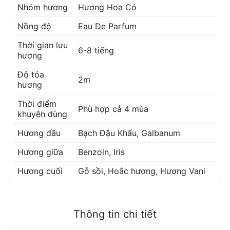
Nhóm hương
Hương Hoa Cỏ
Nồng độ
Eau De Parfum
Thời gian lưu
6-8 tiếng
hương
Độ tỏa
2m
hương
Thời điểm
Phù hợp cả 4 mùa
khuyên dùng
Hương đầu
Bạch Đậu Khấu
,
Galbanum
Hương giữa
Benzoin
,
Iris
Hương cuối
Gỗ sồi
,
Hoắc hương
,
Hương Vani
Thông tin chi tiết