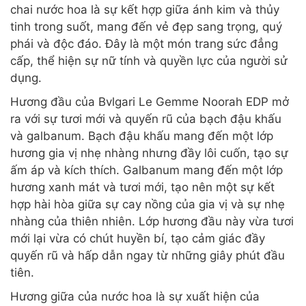
chai nước hoa là sự kết hợp giữa ánh kim và thủy
tinh trong suốt, mang đến vẻ đẹp sang trọng, quý
phái và độc đáo. Đây là một món trang sức đẳng
cấp, thể hiện sự nữ tính và quyền lực của người sử
dụng.
Hương đầu của Bvlgari Le Gemme Noorah EDP mở
ra với sự tươi mới và quyến rũ của bạch đậu khấu
và galbanum. Bạch đậu khấu mang đến một lớp
hương gia vị nhẹ nhàng nhưng đầy lôi cuốn, tạo sự
ấm áp và kích thích. Galbanum mang đến một lớp
hương xanh mát và tươi mới, tạo nên một sự kết
hợp hài hòa giữa sự cay nồng của gia vị và sự nhẹ
nhàng của thiên nhiên. Lớp hương đầu này vừa tươi
mới lại vừa có chút huyền bí, tạo cảm giác đầy
quyến rũ và hấp dẫn ngay từ những giây phút đầu
tiên.
Hương giữa của nước hoa là sự xuất hiện của