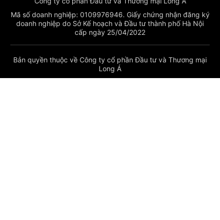
Công ty cổ phần Đầu tư và Thương mại Long Á
Mã số doanh nghiệp: 0109976946. Giấy chứng nhận đăng ký
doanh nghiệp do Sở Kế hoạch và Đầu tư thành phố Hà Nội
cấp ngày 25/04/2022
Bản quyền thuộc về Công ty cổ phần Đầu tư và Thương mại
Long Á