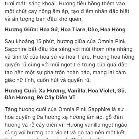
tươi mát, sảng khoái. Hương tiêu hồng thêm vào
một chút cay nồng ấm áp, tạo điểm nhấn đặc biệt
và ấn tượng ban đầu khó quên.
Hương Giữa: Hoa Sứ, Hoa Tiare, Đào, Hoa Hồng
Sau khoảng 15 phút, hương giữa của Omnia Pink
Sapphire bắt đầu tỏa sáng với mùi thơm nhẹ nhàng
và tinh tế của hoa sứ và hoa Tiare. Hương hoa hồng
quyến rũ cùng với mùi ngọt trẻ trung của quả đào
tạo nên một sự pha trộn hoàn hảo, mang lại cảm
giác nữ tính, cuốn hút và quyến rũ.
Hương Cuối: Xạ Hương, Vanilla, Hoa Violet, Gỗ,
Đàn Hương, Rễ Cây Diên Vĩ
Tầng hương cuối của Omnia Pink Sapphire là sự
hòa quyện giữa hương xạ hương ấm áp, gỗ đàn
hương và rễ cây diên vĩ. Hương vanilla ngọt ngào
cùng với hương hoa violet và gỗ tạo nên một kết