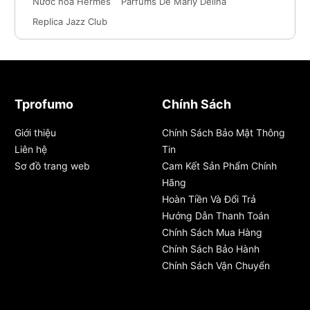
Nước hoa Hermes
Parfums De Marly Delina
Replica Jazz Club
Tprofumo
Chính Sách
Giới thiệu
Chính Sách Bảo Mật Thông
Liên hệ
Tin
Sơ đồ trang web
Cam Kết Sản Phẩm Chính
Hãng
Hoàn Tiền Và Đổi Trả
Hướng Dẫn Thanh Toán
Chính Sách Mua Hàng
Chính Sách Bảo Hành
Chính Sách Vận Chuyển