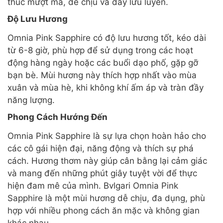
thúc mượt mà, dễ chịu và đầy lưu luyến.
Độ Lưu Hương
Omnia Pink Sapphire có độ lưu hương tốt, kéo dài
từ 6-8 giờ, phù hợp để sử dụng trong các hoạt
động hàng ngày hoặc các buổi dạo phố, gặp gỡ
bạn bè. Mùi hương này thích hợp nhất vào mùa
xuân và mùa hè, khi không khí ấm áp và tràn đầy
năng lượng.
Phong Cách Hướng Đến
Omnia Pink Sapphire là sự lựa chọn hoàn hảo cho
các cô gái hiện đại, năng động và thích sự phá
cách. Hương thơm này giúp cân bằng lại cảm giác
và mang đến những phút giây tuyệt vời để thực
hiện đam mê của mình. Bvlgari Omnia Pink
Sapphire là một mùi hương dễ chịu, đa dụng, phù
hợp với nhiều phong cách ăn mặc và không gian