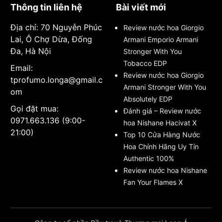
Thông tin liên hệ
Bài viết mới
Địa chỉ: 70 Nguyễn Phúc
Review nước hoa Giorgio
Lai, Ô Chợ Dừa, Đống
Armani Emporio Armani
Đa, Hà Nội
Stronger With You
Tobacco EDP
Email:
Review nước hoa Giorgio
tprofumo.longa@gmail.c
Armani Stronger With You
om
Absolutely EDP
Gọi đặt mua:
Đánh giá – Review nước
0971.663.136 (9:00-
hoa Nishane Hacivat X
21:00)
Top 10 Cửa Hàng Nước
Hoa Chính Hãng Uy Tín
Authentic 100%
Review nước hoa Nishane
Fan Your Flames X