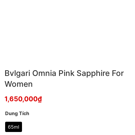
Bvlgari Omnia Pink Sapphire For
Women
1,650,000
₫
Dung Tích
65ml