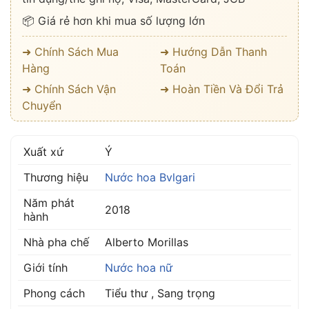
📦 Giá rẻ hơn khi mua số lượng lớn
➜ Chính Sách Mua
➜ Hướng Dẫn Thanh
Hàng
Toán
➜ Chính Sách Vận
➜ Hoàn Tiền Và Đổi Trả
Chuyển
Xuất xứ
Ý
Thương hiệu
Nước hoa Bvlgari
Năm phát
2018
hành
Nhà pha chế
Alberto Morillas
Giới tính
Nước hoa nữ
Phong cách
Tiểu thư , Sang trọng