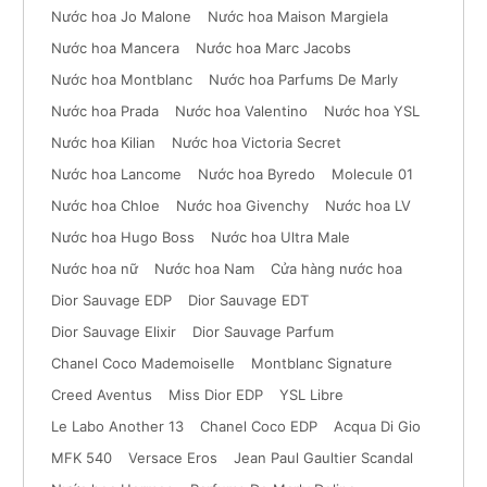
Nước hoa Jo Malone
Nước hoa Maison Margiela
Nước hoa Mancera
Nước hoa Marc Jacobs
Nước hoa Montblanc
Nước hoa Parfums De Marly
Nước hoa Prada
Nước hoa Valentino
Nước hoa YSL
Nước hoa Kilian
Nước hoa Victoria Secret
Nước hoa Lancome
Nước hoa Byredo
Molecule 01
Nước hoa Chloe
Nước hoa Givenchy
Nước hoa LV
Nước hoa Hugo Boss
Nước hoa Ultra Male
Nước hoa nữ
Nước hoa Nam
Cửa hàng nước hoa
Dior Sauvage EDP
Dior Sauvage EDT
Dior Sauvage Elixir
Dior Sauvage Parfum
Chanel Coco Mademoiselle
Montblanc Signature
Creed Aventus
Miss Dior EDP
YSL Libre
Le Labo Another 13
Chanel Coco EDP
Acqua Di Gio
MFK 540
Versace Eros
Jean Paul Gaultier Scandal