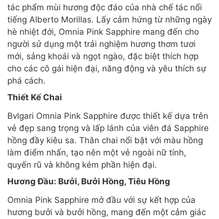
tác phẩm mùi hương độc đáo của nhà chế tác nổi
tiếng Alberto Morillas. Lấy cảm hứng từ những ngày
hè nhiệt đới, Omnia Pink Sapphire mang đến cho
người sử dụng một trải nghiệm hương thơm tươi
mới, sảng khoái và ngọt ngào, đặc biệt thích hợp
cho các cô gái hiện đại, năng động và yêu thích sự
phá cách.
Thiết Kế Chai
Bvlgari Omnia Pink Sapphire được thiết kế dựa trên
vẻ đẹp sang trọng và lấp lánh của viên đá Sapphire
hồng đầy kiêu sa. Thân chai nổi bật với màu hồng
làm điểm nhấn, tạo nên một vẻ ngoài nữ tính,
quyến rũ và không kém phần hiện đại.
Hương Đầu: Bưởi, Bưởi Hồng, Tiêu Hồng
Omnia Pink Sapphire mở đầu với sự kết hợp của
hương bưởi và bưởi hồng, mang đến một cảm giác