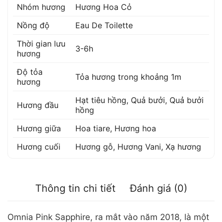
Nhóm hương
Hương Hoa Cỏ
Nồng độ
Eau De Toilette
Thời gian lưu
3-6h
hương
Độ tỏa
Tỏa hương trong khoảng 1m
hương
Hạt tiêu hồng
,
Quả bưởi
,
Quả bưởi
Hương đầu
hồng
Hương giữa
Hoa tiare
,
Hương hoa
Hương cuối
Hương gỗ
,
Hương Vani
,
Xạ hương
Thông tin chi tiết
Đánh giá (0)
Omnia Pink Sapphire, ra mắt vào năm 2018, là một